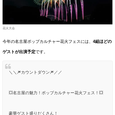
花火大会
今年の名古屋ポップカルチャー花火フェスには、
4組ほどの
ゲストが出演予定
です。
＼＼🎆カウントダウン🎆／／
💥名古屋の魅力！ポップカルチャー花火フェス！💥
豪華ゲスト盛りだくさん！