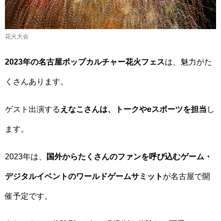
花火大会
2023年の名古屋ポップカルチャー花火フェス
は、魅力がた
くさんあります。
ゲスト出演する
えなこさんは、トークやeスポーツを担当
し
ます。
2023年は、
国外からたくさんのファンを呼び込むゲーム・
デジタルイベントのワールドゲームサミット
が名古屋で開
催予定です。