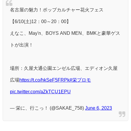
名古屋の魅力！ポップカルチャー花火フェス
【6/10(土)12：00～20：00】
えなこ、May'n、BOYS AND MEN、BMKと豪華ゲス
トが出演！
場所：久屋大通公園エンゼル広場、エディオン久屋
広場
https://t.co/hkSeF5FRPk
#栄プロモ
pic.twitter.com/aZkTCU1EPU
— 栄に、行こっ！ (@SAKAE_758)
June 6, 2023