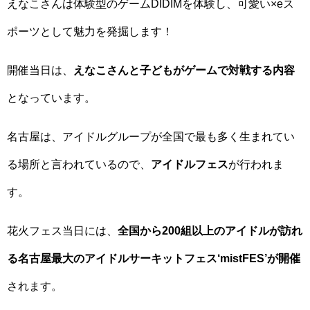
えなこさんは体験型のゲームDIDIMを体験し、可愛い×eス
ポーツとして魅力を発掘します！
開催当日は、
えなこさんと子どもがゲームで対戦する内容
となっています。
名古屋は、アイドルグループが全国で最も多く生まれてい
る場所と言われているので、
アイドルフェス
が行われま
す。
花火フェス当日には、
全国から200組以上のアイドルが訪れ
る名古屋最大のアイドルサーキットフェス‘mistFES’が開催
されます。