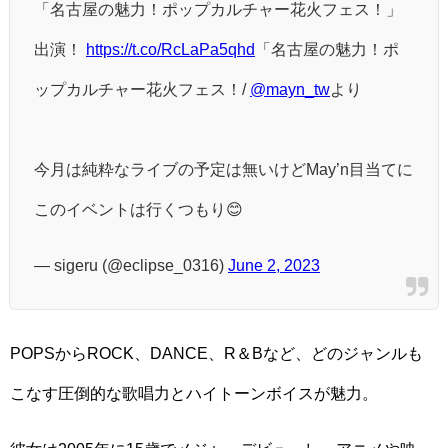
「名古屋の魅力！ポップカルチャー花火フェス！」
出演！
https://t.co/RcLaPa5qhd
「名古屋の魅力！ポ
ップカルチャー花火フェス！/
@mayn_tw
より
今月は純粋なライブの予定は無いけどMay’n目当てに
このイベントは行くつもり😊
— sigeru (@eclipse_0316)
June 2, 2023
POPSからROCK、DANCE、R＆Bなど、どのジャンルも
こなす圧倒的な歌唱力とハイトーンボイスが魅力。