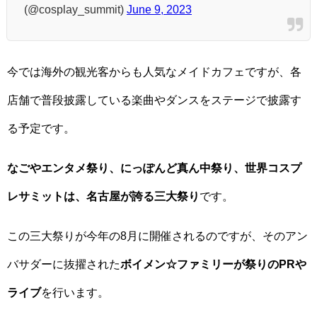
(@cosplay_summit)
June 9, 2023
今では海外の観光客からも人気なメイドカフェですが、各
店舗で普段披露している楽曲やダンスをステージで披露す
る予定です。
なごやエンタメ祭り、にっぽんど真ん中祭り、世界コスプ
レサミットは、名古屋が誇る三大祭り
です。
この三大祭りが今年の8月に開催されるのですが、そのアン
バサダーに抜擢された
ボイメン☆ファミリーが祭りのPRや
ライブ
を行います。