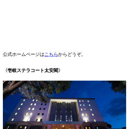
公式ホームページは
こちら
からどうぞ。
〈壱岐ステラコート太安閣〉