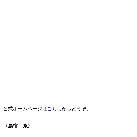
公式ホームページは
こちら
からどうぞ。
〈島宿 糸〉