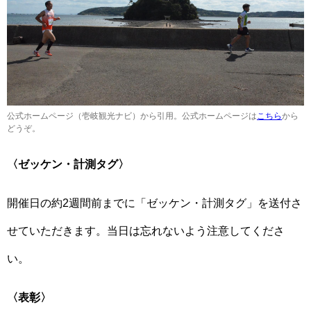
公式ホームページ（壱岐観光ナビ）から引用。公式ホームページは
こちら
から
どうぞ。
〈ゼッケン・計測タグ〉
開催日の約2週間前までに「ゼッケン・計測タグ」を送付さ
せていただきます。当日は忘れないよう注意してくださ
い。
〈表彰〉