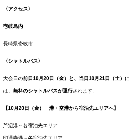
〈アクセス〉
壱岐島内
長崎県壱岐市
〈シャトルバス〉
大会日の
前日10月20日（金）と、当日10月21日（土）
に
は、
無料のシャトルバスが運行
されます。
【10月20日（金） 港・空港から宿泊先エリアへ】
芦辺港～各宿泊先エリア
印通寺港～各宿泊先エリア