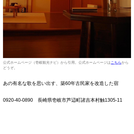
公式ホームページ（壱岐観光ナビ）から引用。公式ホームページは
こちら
から
どうぞ。
あの有名な歌を思い出す、築60年古民家を改造した宿
0920-40-0890 長崎県壱岐市芦辺町諸吉本村触1305-11