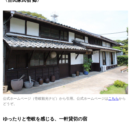
〈古民家民宿 郷〉
公式ホームページ（壱岐観光ナビ）から引用。公式ホームページは
こちら
から
どうぞ。
ゆったりと壱岐を感じる、一軒貸切の宿