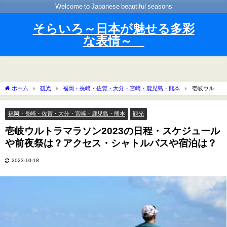
Welcome to Japanese beautiful seasons
そらいろ～日本が魅せる多彩
な表情～
ホーム
観光
福岡・長崎・佐賀・大分・宮崎・鹿児島・熊本
壱岐ウルト
ラマラソン2023の日程・スケジュールや前夜祭は？アクセス・シャトルバスや宿泊
は？
福岡・長崎・佐賀・大分・宮崎・鹿児島・熊本
観光
壱岐ウルトラマラソン2023の日程・スケジュール
や前夜祭は？アクセス・シャトルバスや宿泊は？
2023-10-18