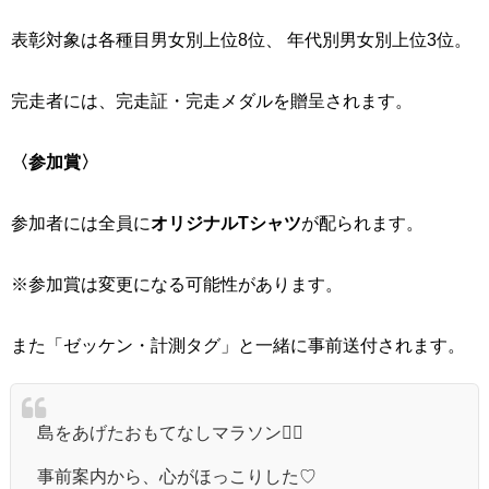
表彰対象は各種目男女別上位8位、 年代別男女別上位3位。
完走者には、完走証・完走メダルを贈呈されます。
〈参加賞〉
参加者には全員に
オリジナルTシャツ
が配られます。
※参加賞は変更になる可能性があります。
また「ゼッケン・計測タグ」と一緒に事前送付されます。
島をあげたおもてなしマラソン🏃‍♀️
事前案内から、心がほっこりした♡