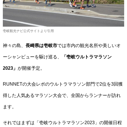
壱岐観光ナビ公式サイトより引用
神々の島、
長崎県は壱岐市
では市内の観光名所や美しいオ
ーシャンビューを駆け巡る、
「壱岐ウルトラマラソン
2023」
が開催予定。
RUNNETの大会レポのウルトラマラソン部門で2位を3回獲
得した人気あるマラソン大会で、全国からランナーが訪れ
ます。
それではまずは「壱岐ウルトラマラソン2023」の開催日程