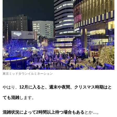
東京ミッドタウンイルミネーション
やはり、
12月に入ると、週末や夜間、クリスマス時期はと
ても混雑
します。
混雑状況によって2時間以上待つ場合もある
とか…。