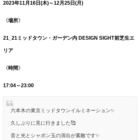
2023年11月16日(木)～12月25日(月)
〈場所〉
21_21ミッドタウン・ガーデン内 DESIGN SIGHT前芝生エ
リア
〈時間〉
17:04～23:00
六本木の東京ミッドタウンイルミネーション✨
久しぶりに見に行きました🥰
音と光とシャボン玉の演出が素敵です✨