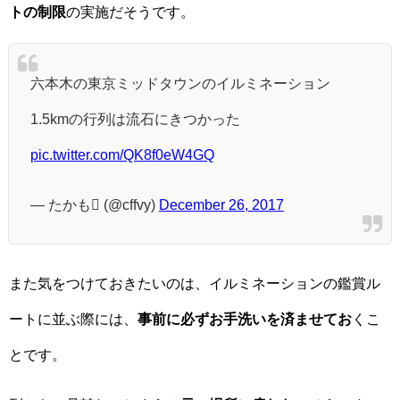
トの制限
の実施だそうです。
六本木の東京ミッドタウンのイルミネーション
1.5kmの行列は流石にきつかった
pic.twitter.com/QK8f0eW4GQ
— たかも (@cffvy)
December 26, 2017
また気をつけておきたいのは、イルミネーションの鑑賞ル
ートに並ぶ際には、
事前に必ずお手洗いを済ませてお
くこ
とです。