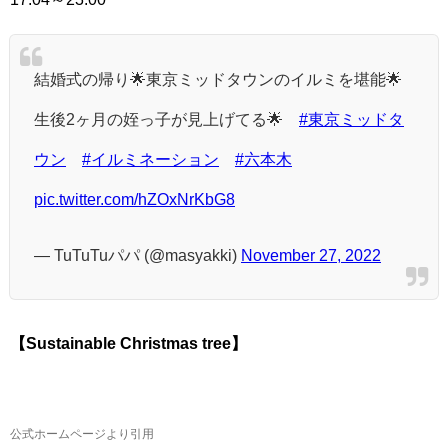
結婚式の帰り🌟東京ミッドタウンのイルミを堪能🌟
生後2ヶ月の姪っ子が見上げてる🌟
#東京ミッドタ
ウン
#イルミネーション
#六本木
pic.twitter.com/hZOxNrKbG8
— TuTuTuパパ (@masyakki)
November 27, 2022
【Sustainable Christmas tree】
公式ホームページより引用