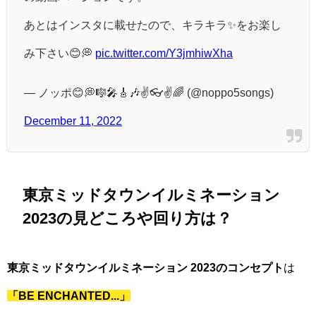
あとはインスタに載せたので、キラキラ✨をお楽し
み下さい😊💭
pic.twitter.com/Y3jmhiwXha
— ノッポ😊💭🎼🎤🎸🎶✌️👓✌️🌈 (@noppo5songs)
December 11, 2022
東京ミッドタウンイルミネーション
2023の見どころや回り方は？
東京ミッドタウンイルミネーション 2023のコンセプト
は
「BE ENCHANTED...」