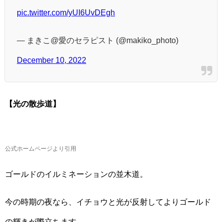
pic.twitter.com/yUI6UvDEgh
— まきこ@愛のセラピスト (@makiko_photo)
December 10, 2022
【光の散歩道】
公式ホームページより引用
ゴールドのイルミネーションの並木道。
今の時期の夜なら、イチョウと光が反射してよりゴールド
の輝きが際立ちます。