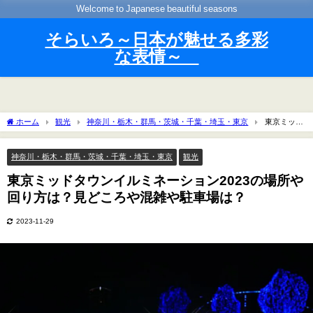
Welcome to Japanese beautiful seasons
そらいろ～日本が魅せる多彩
な表情～
ホーム
観光
神奈川・栃木・群馬・茨城・千葉・埼玉・東京
東京ミッド
タウンイルミネーション2023の場所や回り方は？見どころや混雑や駐車場は？
神奈川・栃木・群馬・茨城・千葉・埼玉・東京
観光
東京ミッドタウンイルミネーション2023の場所や
回り方は？見どころや混雑や駐車場は？
2023-11-29