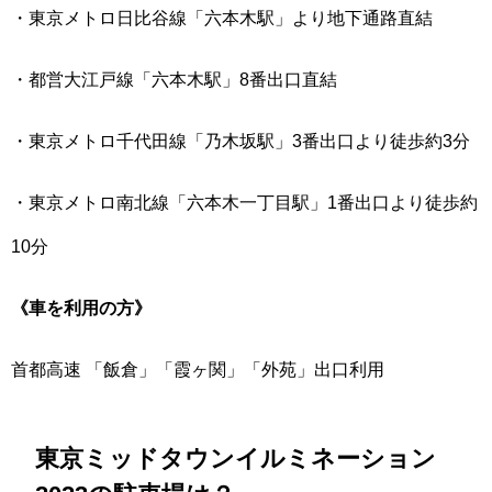
・東京メトロ日比谷線「六本木駅」より地下通路直結
・都営大江戸線「六本木駅」8番出口直結
・東京メトロ千代田線「乃木坂駅」3番出口より徒歩約3分
・東京メトロ南北線「六本木一丁目駅」1番出口より徒歩約
10分
《車を利用の方》
首都高速 「飯倉」「霞ヶ関」「外苑」出口利用
東京ミッドタウンイルミネーション