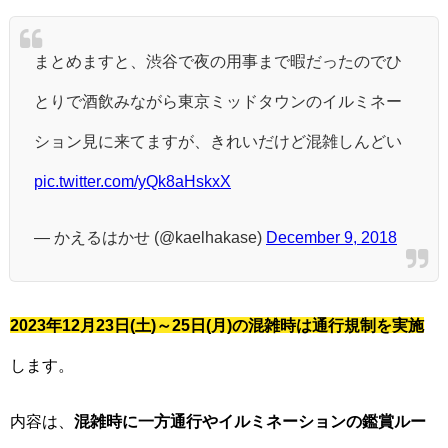
まとめますと、渋谷で夜の用事まで暇だったのでひ
とりで酒飲みながら東京ミッドタウンのイルミネー
ション見に来てますが、きれいだけど混雑しんどい
pic.twitter.com/yQk8aHskxX
— かえるはかせ (@kaelhakase)
December 9, 2018
2023年12月23日(土)～25日(月)の混雑時は通行規制を実施
します。
内容は、
混雑時に一方通行やイルミネーションの鑑賞ルー