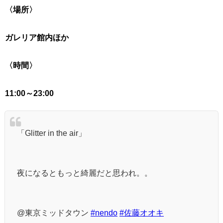
〈場所〉
ガレリア館内ほか
〈時間〉
11:00～23:00
「Glitter in the air」
夜になるともっと綺麗だと思われ。。
@東京ミッドタウン
#nendo
#佐藤オオキ