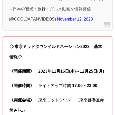
～日本の観光・旅行・グルメ動画を情報発信
(@COOLJAPANVIDEOS)
November 12, 2023
◇
東京ミッドタウンイルミネーション202
3
基本
情報◇
《開催期間》
2023年11月16日(木)～12月25日(月)
《開催時間》
ライトアップ時間
17:00～23:00
《開催会場》
東京ミッドタウン （東京都港区赤
坂9-7-1）