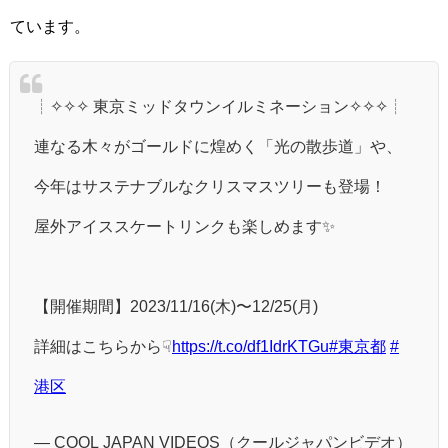
ています。
┊✧✧✧ 東京ミッドタウンイルミネーション✧✧✧┊
連なる木々がゴールドに煌めく「光の散歩道」や、
今年はサステナブルなクリスマスツリーも登場！
屋外アイススケートリンクも楽しめます✨
【開催期間】2023/11/16(木)〜12/25(月)
詳細はこちらから☟
https://t.co/df1IdrKTGu
#東京都
#
港区
— COOL JAPAN VIDEOS（クールジャパンビデオ）