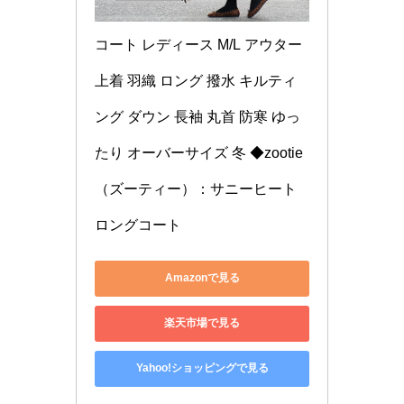
コート レディース M/L アウター 
上着 羽織 ロング 撥水 キルティ
ング ダウン 長袖 丸首 防寒 ゆっ
たり オーバーサイズ 冬 ◆zootie
（ズーティー）：サニーヒート 
ロングコート
Amazonで見る
楽天市場で見る
Yahoo!ショッピングで見る