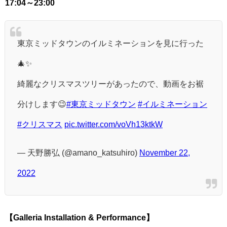
17:04～23:00
東京ミッドタウンのイルミネーションを見に行った
🎄✨
綺麗なクリスマスツリーがあったので、動画をお裾
分けします😉
#東京ミッドタウン
#イルミネーション
#クリスマス
pic.twitter.com/voVh13ktkW
— 天野勝弘 (@amano_katsuhiro)
November 22,
2022
【Galleria Installation & Performance】