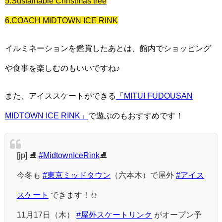
5.Sustainable Christmas tree
6.COACH MIDTOWN ICE RINK
イルミネーションを鑑賞したあとは、館内でショッピング
や食事を楽しむのもいいですね♪
また、アイススケートができる
「MITUI FUDOUSAN
MIDTOWN ICE RINK」
で遊ぶのもおすすめです！
[jp] ⛸
#MidtownIceRink
⛸
今冬も
#東京ミッドタウン
（六本木）で屋外
#アイス
スケート
できます！⛄
11月17日（木）
#屋外スケートリンク
がオープン予