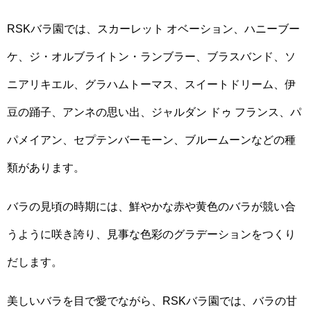
RSKバラ園では、スカーレット オベーション、ハニーブー
ケ、ジ・オルブライトン・ランブラー、ブラスバンド、ソ
ニアリキエル、グラハムトーマス、スイートドリーム、伊
豆の踊子、アンネの思い出、ジャルダン ドゥ フランス、パ
パメイアン、セプテンバーモーン、ブルームーンなどの種
類があります。
バラの見頃の時期には、鮮やかな赤や黄色のバラが競い合
うように咲き誇り、見事な色彩のグラデーションをつくり
だします。
美しいバラを目で愛でながら、RSKバラ園では、バラの甘