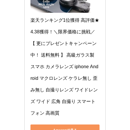
楽天ランキング1位獲得 高評価★
4.38獲得！＼限界価格に挑戦／
【 更にプレゼントキャンペーン
中！ 送料無料 】 高級ガラス製 
スマホ カメラレンズ iphone And
roid マクロレンズ ケラレ無し 歪
み無し 自撮りレンズ ワイドレン
ズ ワイド 広角 自撮り スマート
フォン 高画質