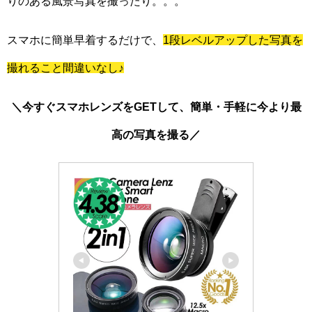
りのある風景写真を撮ったり。。。
スマホに簡単早着するだけで、
1段レベルアップした写真を
撮れること間違いなし♪
＼今すぐスマホレンズをGETして、簡単・手軽に今より最
高の写真を撮る／