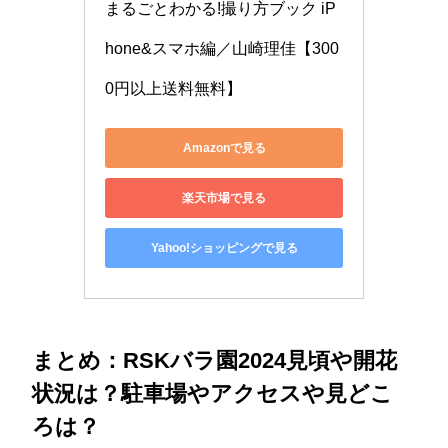
まるごとわかる!撮り方ブック iP
hone&スマホ編／山崎理佳【300
0円以上送料無料】
Amazonで見る
楽天市場で見る
Yahoo!ショッピングで見る
まとめ：RSKバラ園2024見頃や開花
状況は？駐車場やアクセスや見どこ
ろは？