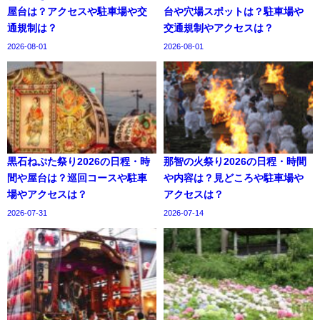
屋台は？アクセスや駐車場や交
台や穴場スポットは？駐車場や
通規制は？
交通規制やアクセスは？
2026-08-01
2026-08-01
黒石ねぷた祭り2026の日程・時
那智の火祭り2026の日程・時間
間や屋台は？巡回コースや駐車
や内容は？見どころや駐車場や
場やアクセスは？
アクセスは？
2026-07-31
2026-07-14