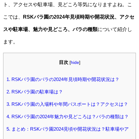
ト、アクセスや駐車場、見どころ等気になりますよね。こ
こでは、
RSKバラ園の2024年見頃時期や開花状況、アクセ
スや駐車場、魅力や見どころ、バラの種類
について紹介し
ます。
目次
[
hide
]
1.
RSKバラ園のバラの2024年見頃時期や開花状況は？
2.
RSKバラ園の駐車場は？
3.
RSKバラ園の入場料や年間パスポートは？アクセスは？
4.
RSKバラ園の2024年魅力や見どころは？バラの種類は？
5.
まとめ：RSKバラ園2024見頃や開花状況は？駐車場やア