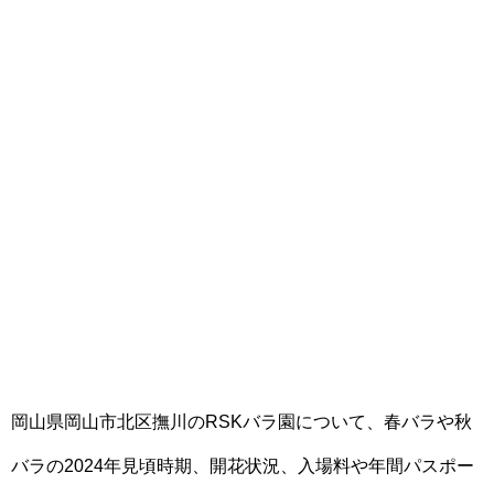
岡山県岡山市北区撫川のRSKバラ園について、春バラや秋
バラの2024年見頃時期、開花状況、入場料や年間パスポー