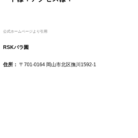
公式ホームページより引用
RSKバラ園
住所：
〒701-0164 岡山市北区撫川1592-1