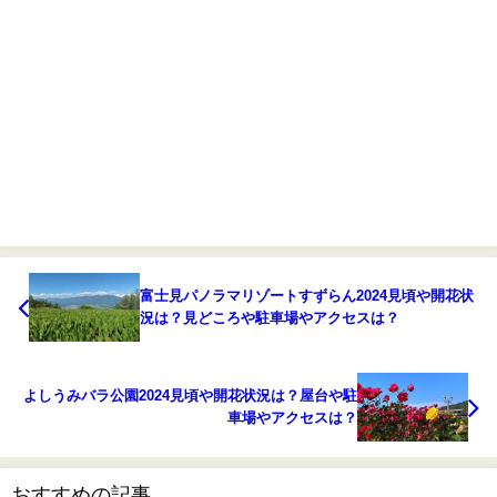
富士見パノラマリゾートすずらん2024見頃や開花状
況は？見どころや駐車場やアクセスは？
よしうみバラ公園2024見頃や開花状況は？屋台や駐
車場やアクセスは？
おすすめの記事