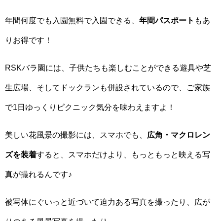
年間何度でも入園無料で入園できる、
年間パスポート
もあ
りお得です！
RSKバラ園には、子供たちも楽しむことができる遊具や芝
生広場、そしてドックランも併設されているので、ご家族
で1日ゆっくりピクニック気分を味わえますよ！
美しい花風景の撮影には、スマホでも、
広角・マクロレン
ズを装着
すると、スマホだけより、もっともっと映える写
真が撮れるんです♪
被写体にぐいっと近づいて迫力ある写真を撮ったり、広が