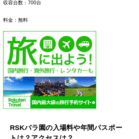
収容台数：700台
料金：無料
RSKバラ園の入場料や年間パスポー
トは？アクセスは？