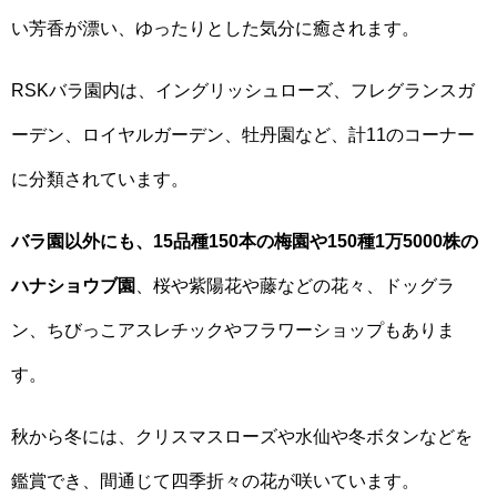
い芳香が漂い、ゆったりとした気分に癒されます。
RSKバラ園内は、イングリッシュローズ、フレグランスガ
ーデン、ロイヤルガーデン、牡丹園など、計11のコーナー
に分類されています。
バラ園以外にも、15品種150本の梅園や150種1万5000株の
ハナショウブ園
、桜や紫陽花や藤などの花々、ドッグラ
ン、ちびっこアスレチックやフラワーショップもありま
す。
秋から冬には、クリスマスローズや水仙や冬ボタンなどを
鑑賞でき、間通じて四季折々の花が咲いています。