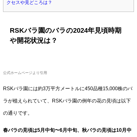
クセスや見どころは？
RSKバラ園のバラの2024年見頃時期
や開花状況は？
公式ホームページより引用
RSKバラ園には約3万平方メートルに450品種15,000株のバ
ラが植えられていて、RSKバラ園の例年の花の見頃は以下
の通りです。
春バラの見頃は5月中旬〜6月中旬、秋バラの見頃は10月中