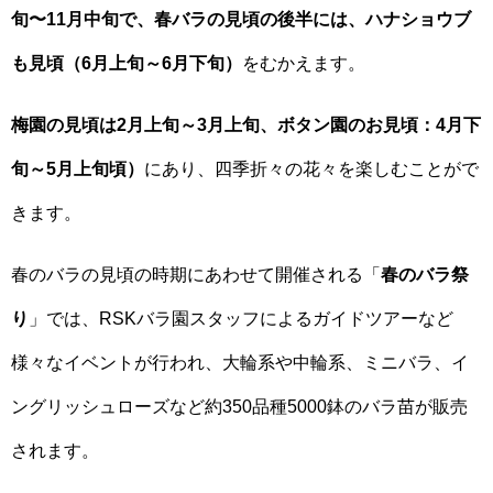
旬〜11月中旬で、春バラの見頃の後半には、ハナショウブ
も見頃（6月上旬～6月下旬）
をむかえます。
梅園の見頃は2月上旬～3月上旬、ボタン園のお見頃：4月下
旬～5月上旬頃）
にあり、四季折々の花々を楽しむことがで
きます。
春のバラの見頃の時期にあわせて開催される「
春のバラ祭
り
」では、RSKバラ園スタッフによるガイドツアーなど
様々なイベントが行われ、大輪系や中輪系、ミニバラ、イ
ングリッシュローズなど約350品種5000鉢のバラ苗が販売
されます。