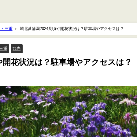
山・三重
城北菖蒲園2024見頃や開花状況は？駐車場やアクセスは？
三重
観光
頃や開花状況は？駐車場やアクセスは？