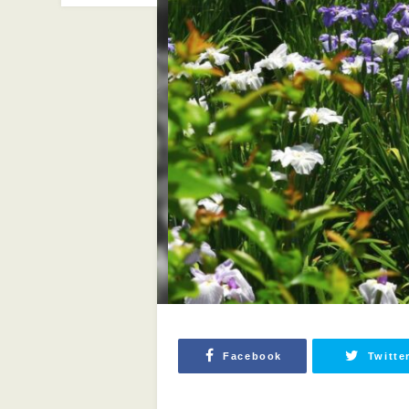
Facebook
Twitte