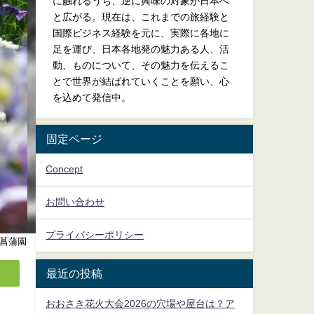
に触れるうち、逆に興味の対象が日本へ
と広がる。現在は、これまでの旅経験と
国際ビジネス経験を元に、実際に各地に
足を運び、日本各地発の魅力ある人、活
動、ものについて、その魅力を伝えるこ
とで世界が結ばれていくことを願い、心
を込めて発信中。
固定ページ
Concept
お問い合わせ
プライバシーポリシー
菖蒲園
最近の投稿
おおさき花火大会2026の穴場や屋台は？ア