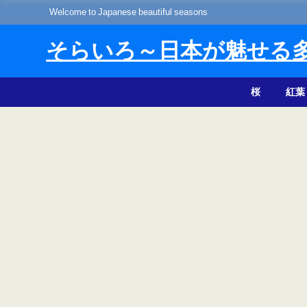
Welcome to Japanese beautiful seasons
そらいろ～日本が魅せる
桜
紅葉