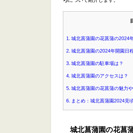
1.
城北菖蒲園の花菖蒲の2024
2.
城北菖蒲園の2024年開園
3.
城北菖蒲園の駐車場は？
4.
城北菖蒲園のアクセスは？
5.
城北菖蒲園の花菖蒲の魅力や
6.
まとめ：城北菖蒲園2024
城北菖蒲園の花菖蒲