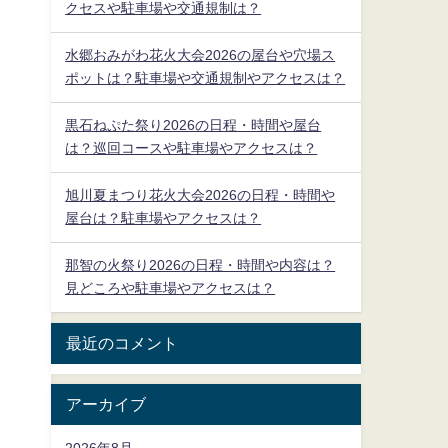
クセスや駐車場や交通規制は？
水郷おみがわ花火大会2026の屋台や穴場ス
ポットは？駐車場や交通規制やアクセスは？
黒石ねぷた祭り2026の日程・時間や屋台
は？巡回コースや駐車場やアクセスは？
旭川夏まつり花火大会2026の日程・時間や
屋台は？駐車場やアクセスは？
那智の火祭り2026の日程・時間や内容は？
見どころや駐車場やアクセスは？
最近のコメント
アーカイブ
2026年8月