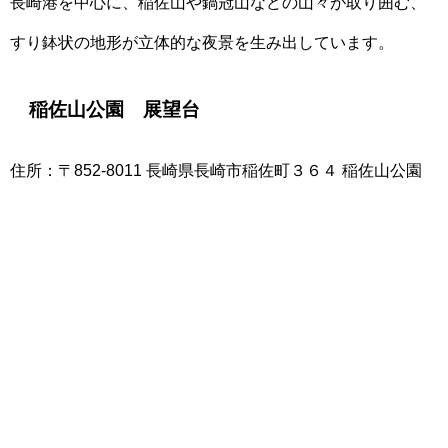
長崎港を中心に、稲佐山や鍋冠山などの山々が取り囲む、
すり鉢状の地形が立体的な夜景を生み出しています。
稲佐山公園 展望台
住所：〒852-8011 長崎県長崎市稲佐町３６４ 稲佐山公園