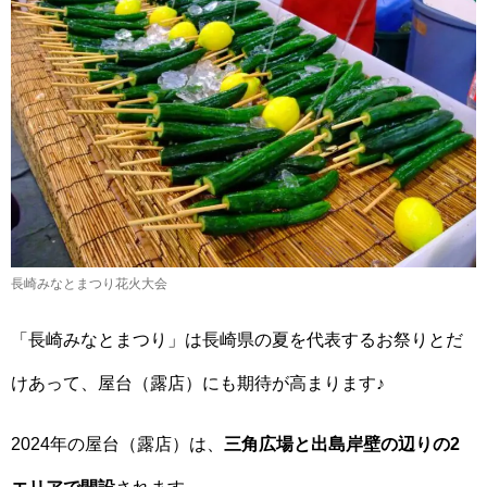
長崎みなとまつり花火大会
「長崎みなとまつり」は長崎県の夏を代表するお祭りとだ
けあって、屋台（露店）にも期待が高まります♪
2024年の屋台（露店）は、
三角広場と出島岸壁の辺りの2