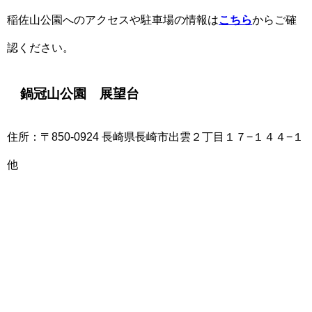
稲佐山公園へのアクセスや駐車場の情報は
こちら
からご確
認ください。
鍋冠山公園 展望台
住所：〒850-0924 長崎県長崎市出雲２丁目１７−１４４−１
他