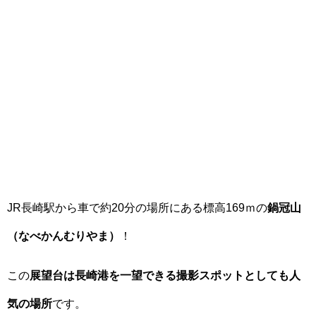
JR長崎駅から車で約20分の場所にある標高169ｍの
鍋冠山
（なべかんむりやま）
！
この
展望台は長崎港を一望できる撮影スポットとしても人
気の場所
です。