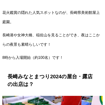
花火鑑賞の隠れた人気スポットなのが、長崎県美術館屋上
庭園。
長崎港や女神大橋、稲佐山を見ることができ、夜はここか
らの夜景も素晴らしいです！
8時から入場開始（約100名）です！
長崎みなとまつり2024の屋台・露店
の出店は？