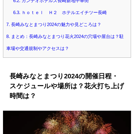
6.2.
カンデオホテルズ長崎新地中華街
6.3.
ｈｏｔｅｌ Ｈ２ ホテルエイチツー長崎
7.
長崎みなとまつり2024の魅力や見どころは？
8.
まとめ：長崎みなとまつり花火2024の穴場や屋台は？駐
車場や交通規制やアクセスは？
長崎みなとまつり2024の開催日程・
スケジュールや場所は？花火打ち上げ
時間は？