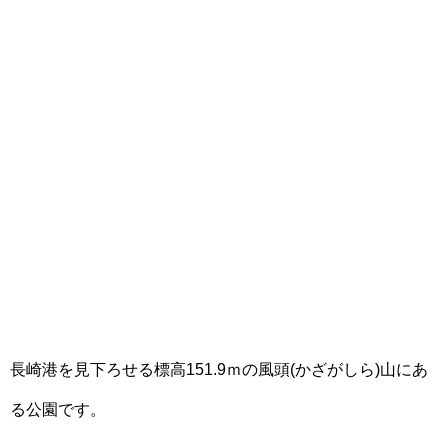
長崎港を見下ろせる標高151.9ｍの風頭(かざがしら)山にあ
る公園です。