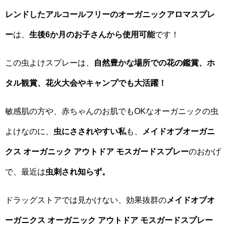
レンドしたアルコールフリーのオーガニックアロマスプレ
ー
は、
生後6か月のお子さんから使用可能
です！
この虫よけスプレーは、
自然豊かな場所での花の鑑賞、ホ
タル観賞、花火大会やキャンプでも大活躍！
敏感肌の方や、赤ちゃんのお肌でもOKなオーガニックの虫
よけなのに、
虫にさされやすい私
も、
メイドオブオーガニ
クス オーガニック アウトドア モスガードスプレー
のおかげ
で、最近は
虫刺され知らず。
ドラッグストアでは見かけない、効果抜群の
メイドオブオ
ーガニクス オーガニック アウトドア モスガードスプレー