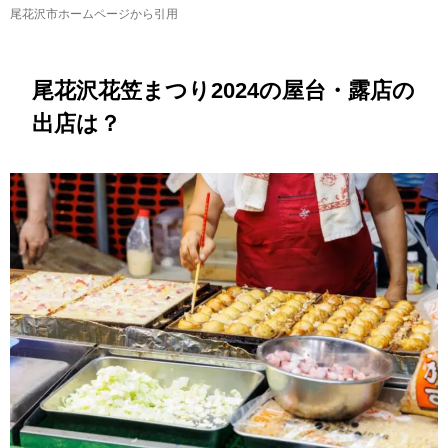
尾花沢市ホームページから引用
尾花沢花笠まつり2024の屋台・露店の
出店は？