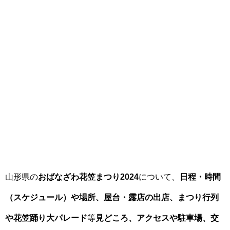
山形県の
おばなざわ花笠まつり2024
について、
日程・時間
（スケジュール）や場所、屋台・露店の出店、まつり行列
や花笠踊り大パレード
等
見どころ、アクセスや駐車場、交