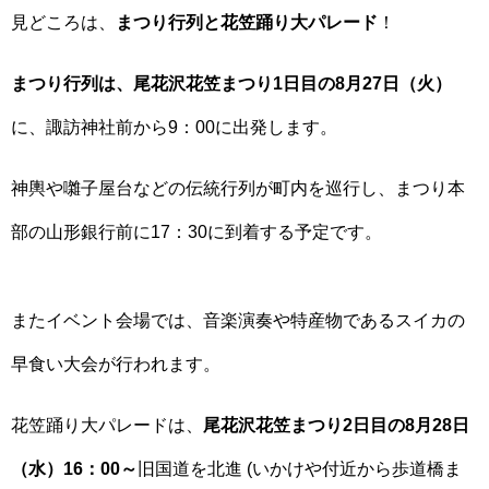
見どころは、
まつり行列と花笠踊り大パレード
！
まつり行列は、尾花沢花笠まつり1日目の8月27日（火）
に、諏訪神社前から9：00に出発します。
神輿や囃子屋台などの伝統行列が町内を巡行し、まつり本
部の山形銀行前に17：30に到着する予定です。
またイベント会場では、音楽演奏や特産物であるスイカの
早食い大会が行われます。
花笠踊り大パレードは、
尾花沢花笠まつり2日目の8月28日
（水）16：00～
旧国道を北進 (いかけや付近から歩道橋ま