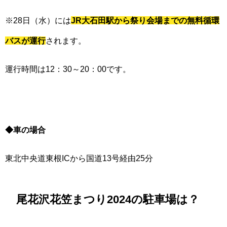
※28日（水）には
JR大石田駅から祭り会場までの無料循環
バスが運行
されます。
運行時間は12：30～20：00です。
◆車の場合
東北中央道東根ICから国道13号経由25分
尾花沢花笠まつり2024の駐車場は？