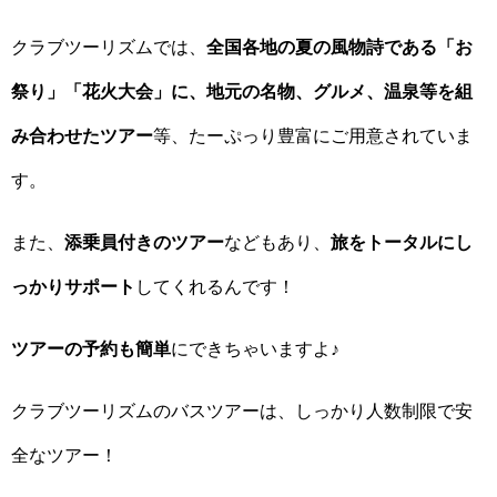
クラブツーリズムでは、
全国各地の夏の風物詩である「お
祭り」「花火大会」に、地元の名物、グルメ、温泉等を組
み合わせたツアー
等、たーぷっり豊富にご用意されていま
す。
また、
添乗員付きのツアー
などもあり、
旅をトータルにし
っかりサポート
してくれるんです！
ツアーの予約も簡単
にできちゃいますよ♪
クラブツーリズムのバスツアーは、しっかり人数制限で安
全なツアー！