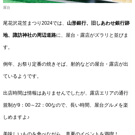
屋台
尾花沢花笠まつり2024では、
山形銀行、旧しあわせ銀行跡
地、諏訪神社の周辺道路
に、屋台・露店がズラリと並びま
す。
例年、お祭り定番の焼きそば、射的などの屋台・露店が出
ているようです。
出店時間は情報はありませんでしたが、露店エリアの通行
規制が9：00～22：00なので、長い時間、屋台グルメを楽
しめますよ♪
美味しいものを食べながら、真夏のイベントを満喫！