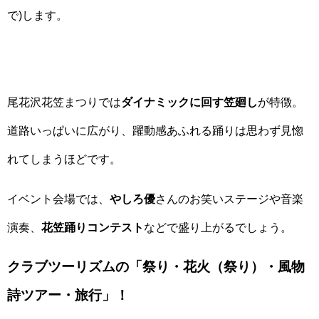
で)します。
尾花沢花笠まつりでは
ダイナミックに回す笠廻し
が特徴。
道路いっぱいに広がり、躍動感あふれる踊りは思わず見惚
れてしまうほどです。
イベント会場では、
やしろ優
さんのお笑いステージや音楽
演奏、
花笠踊りコンテスト
などで盛り上がるでしょう。
クラブツーリズムの「祭り・花火（祭り）・風物
詩ツアー・旅行」！