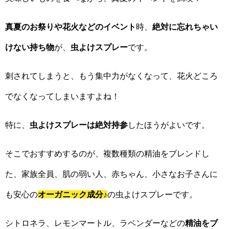
真夏のお祭りや花火などのイベント
時、
絶対に忘れちゃい
けない持ち物
が、
虫よけスプレー
です。
刺されてしまうと、もう集中力がなくなって、花火どころ
でなくなってしまいますよね！
特に、
虫よけスプレーは絶対持参
したほうがよいです。
そこでおすすめするのが、複数種類の精油をブレンドし
た、家族全員、肌の弱い人、赤ちゃん、小さなお子さんに
も安心の
オーガニック成分
♪
の虫よけスプレーです。
シトロネラ、レモンマートル、ラベンダーなどの
精油をブ