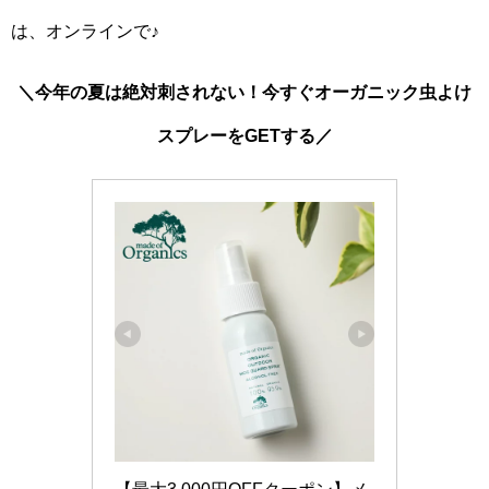
は、オンラインで♪
＼今年の夏は絶対刺されない！今すぐオーガニック虫よけ
スプレーをGETする／