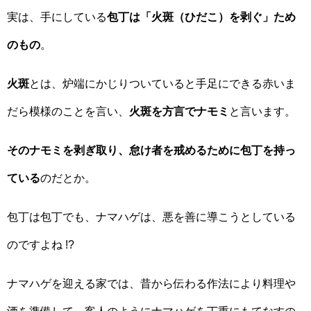
実は、手にしている
包丁は「火斑（ひだこ）を剥ぐ」ため
のもの
。
火斑
とは、炉端にかじりついていると手足にできる赤いま
だら模様のことを言い、
火斑を方言でナモミ
と言います。
そのナモミを剥ぎ取り、怠け者を戒めるために包丁を持っ
ている
のだとか。
包丁は包丁でも、ナマハゲは、悪を善に導こうとしている
のですよね !?
ナマハゲを迎える家では、昔から伝わる作法により料理や