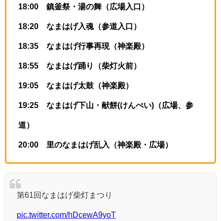
18:00 鎮釜祭・湯の舞（広場入口）
18:20 なまはげ入魂（参道入口）
18:35 なまはげ行事再現（神楽殿）
18:55 なまはげ踊り（柴灯火前）
19:05 なまはげ太鼓（神楽殿）
19:25 なまはげ下山・献餅(けんぺい)（広場、参
道）
20:00 里のなまはげ乱入（神楽殿・広場）
第61回なまはげ柴灯まつり
pic.twitter.com/hDcewA9yoT