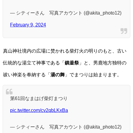
— シティーさん 写真アカウント (@akita_photo12)
February 9, 2024
真山神社境内の広場に焚かれる柴灯火の明りのもと、古い
伝統的な湯立て神事である「
鎮釜祭
」と、男鹿地方独特の
祓い神楽を奉納する「
湯の舞
」でまつりは始まります。
第61回なまはげ柴灯まつり
pic.twitter.com/cv2qbLKxBa
— シティーさん 写真アカウント (@akita_photo12)