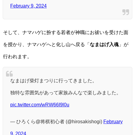
February 9, 2024
そして、ナマハゲに扮する若者が神職にお祓いを受けた面
を授かり、ナマハゲへと化し山へ戻る「
なまはげ入魂
」が
行われます。
なまはげ柴灯まつりに行ってきました。
独特な雰囲気があって家族みんなで楽しみました。
pic.twitter.com/wRW66I9l0u
— ひろくら@将棋初心者 (@hirosakishogi)
February
9, 2024