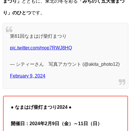
まつり」
とともに、東北の冬を彩る
「みちのく五大雪まつ
り」のひとつ
です。
第61回なまはげ柴灯まつり
pic.twitter.com/mop7RWJ8HQ
— シティーさん 写真アカウント (@akita_photo12)
February 9, 2024
● なまはげ柴灯まつり2024
●
開催日：2024年2月9日（金）～11日（日）