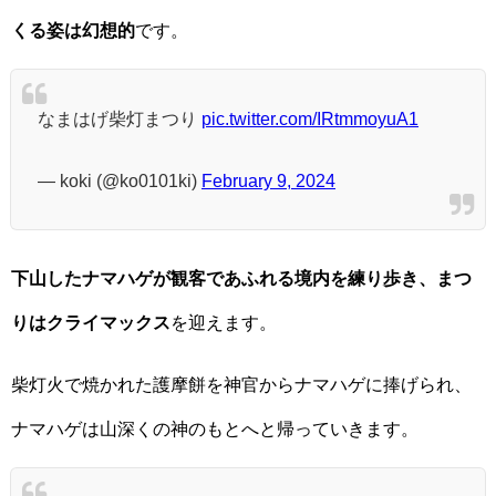
くる姿は幻想的
です。
なまはげ柴灯まつり
pic.twitter.com/IRtmmoyuA1
— koki (@ko0101ki)
February 9, 2024
下山したナマハゲが観客であふれる境内を練り歩き、まつ
りはクライマックス
を迎えます。
柴灯火で焼かれた護摩餅を神官からナマハゲに捧げられ、
ナマハゲは山深くの神のもとへと帰っていきます。