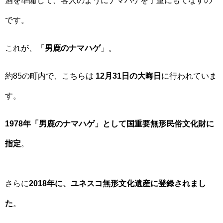
酒を準備して、客人のようにナマハゲを丁重にもてなすの
です。
これが、「
男鹿のナマハゲ
」。
約85の町内で、こちらは
12月31日の大晦日
に行われていま
す。
1978年「男鹿のナマハゲ」として国重要無形民俗文化財に
指定
。
さらに
2018年に、ユネスコ無形文化遺産に登録されまし
た
。