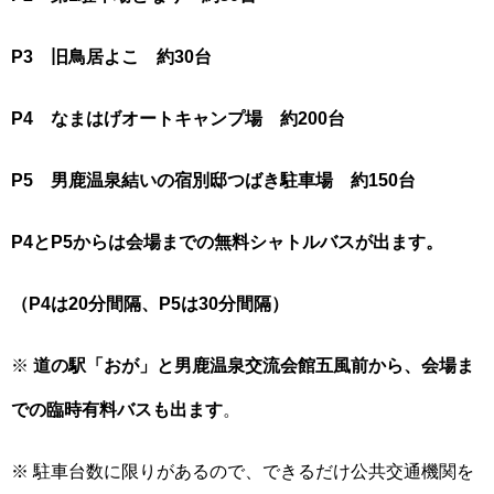
P3 旧鳥居よこ 約30台
P4 なまはげオートキャンプ場 約200台
P5 男鹿温泉結いの宿別邸つばき駐車場 約150台
P4とP5からは会場までの無料シャトルバスが出ます。
（P4は20分間隔、P5は30分間隔）
※
道の駅「おが」と男鹿温泉交流会館五風前から、会場ま
での臨時有料バスも出ます
。
※ 駐車台数に限りがあるので、できるだけ公共交通機関を