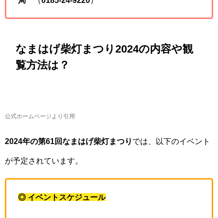
局
（
0185-24-9220
）
なまはげ柴灯まつり2024の内容や観
覧方法は？
公式ホームページより引用
2024年の第61回なまはげ柴灯まつり
では、以下のイベント
が予定されています。
◎ イベントスケジュール