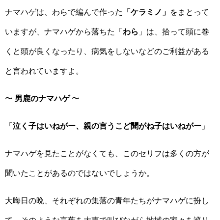
ナマハゲは、わらで編んで作った
「ケラミノ」
をまとって
いますが、ナマハゲから落ちた「
わら
」は、拾って頭に巻
くと頭が良くなったり、病気をしないなどのご利益がある
と言われていますよ。
〜
男鹿のナマハゲ
〜
「
泣く子はいねがー、親の言うこど聞がね子はいねがー
」
ナマハゲを見たことがなくても、このセリフは多くの方が
聞いたことがあるのではないでしょうか。
大晦日の晩、それぞれの集落の青年たちがナマハゲに扮し