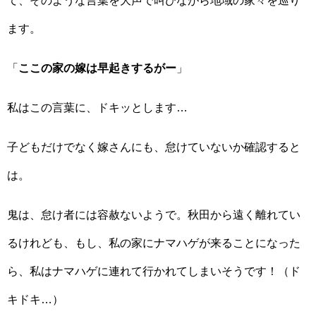
て、そのような言葉を大声で叫びながら地域の家々を巡り
ます。
「
ここの家の嫁は早起きするがー
」
私はこの言葉に、ドキッとします…
子どもだけでなく嫁さんにも、怠けていないか確認すると
は。
鬼は、怠け者には容赦ないようで。秋田から遠く離れてい
るけれども、もし、私の家にナマハゲが来ることになった
ら、私はナマハゲに連れて行かれてしまいそうです！（ド
キドキ…）