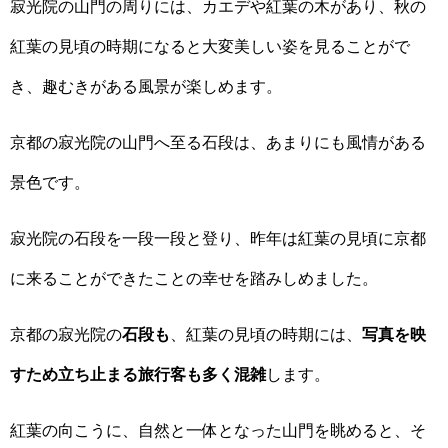
寂光院の山門の周りには、カエデや紅葉の木があり、秋の
紅葉の見頃の時期になると大変美しい姿を見ることがで
き、趣むきがある風景が楽しめます。
京都の寂光院の山門へ至る石段は、あまりにも風情がある
景色です。
寂光院の石段を一段一段と登り、昨年は紅葉の見頃に京都
に来ることができたことの幸せを踏みしめました。
京都の寂光院の
石段も
、紅葉の見頃の時期には、
写真を映
すため立ち止まる旅行客も多く混雑
します。
紅葉の向こうに、自然と一体となった山門を眺めると、そ