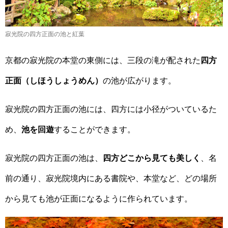
寂光院の四方正面の池と紅葉
京都の寂光院の本堂の東側には、三段の滝が配された
四方
正面（しほうしょうめん）
の池が広がります。
寂光院の四方正面の池には、四方には小径がついているた
め、
池を回遊
することができます。
寂光院の四方正面の池は、
四方どこから見ても美しく
、名
前の通り、寂光院境内にある書院や、本堂など、どの場所
から見ても池が正面になるように作られています。