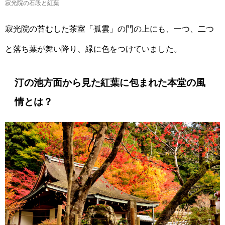
寂光院の石段と紅葉
寂光院の苔むした茶室「孤雲」の門の上にも、一つ、二つ
と落ち葉が舞い降り、緑に色をつけていました。
汀の池方面から見た紅葉に包まれた本堂の風
情とは？