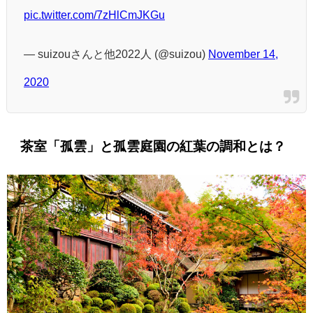
pic.twitter.com/7zHlCmJKGu
— suizouさんと他2022人 (@suizou)
November 14,
2020
茶室「孤雲」と孤雲庭園の紅葉の調和とは？