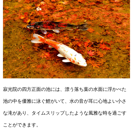
寂光院の四方正面の池には、漂う落ち葉の水面に浮かべた
池の中を優雅に泳ぐ鯉がいて、水の音が耳に心地よい小さ
な滝があり、タイムスリップしたような風雅な時を過ごす
ことができます。