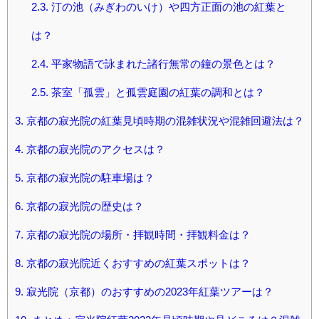
2.3.
汀の池（みぎわのいけ）や四方正面の池の紅葉と
は？
2.4.
平家物語で詠まれた諸行無常の鐘の景色とは？
2.5.
茶室「孤雲」と孤雲庭園の紅葉の調和とは？
3.
京都の寂光院の紅葉見頃時期の混雑状況や混雑回避法は？
4.
京都の寂光院のアクセスは？
5.
京都の寂光院の駐車場は？
6.
京都の寂光院の歴史は？
7.
京都の寂光院の場所・拝観時間・拝観料金は？
8.
京都の寂光院近くおすすめの紅葉スポットは？
9.
寂光院（京都）のおすすめの2023年紅葉ツアーは？