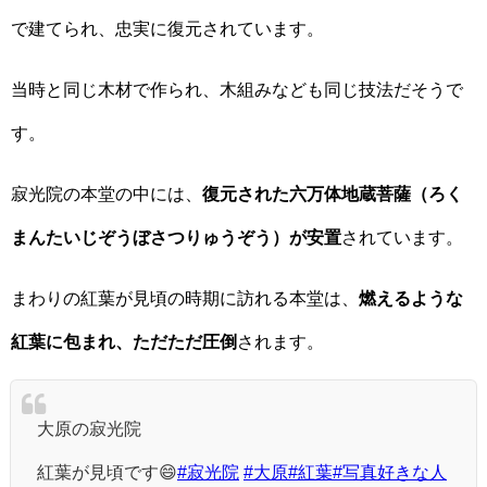
で建てられ、忠実に復元されています。
当時と同じ木材で作られ、木組みなども同じ技法だそうで
す。
寂光院の本堂の中には、
復元された六万体地蔵菩薩（ろく
まんたいじぞうぼさつりゅうぞう）が安置
されています。
まわりの紅葉が見頃の時期に訪れる本堂は、
燃えるような
紅葉に包まれ、ただただ圧倒
されます。
大原の寂光院
紅葉が見頃です😄
#寂光院
#大原
#紅葉
#写真好きな人