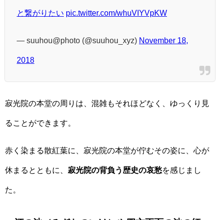
と繋がりたい
pic.twitter.com/whuVIYVpKW
— suuhou@photo (@suuhou_xyz)
November 18,
2018
寂光院の本堂の周りは、混雑もそれほどなく、ゆっくり見
ることができます。
赤く染まる散紅葉に、寂光院の本堂が佇むその姿に、心が
休まるとともに、
寂光院の背負う歴史の哀愁
を感じまし
た。