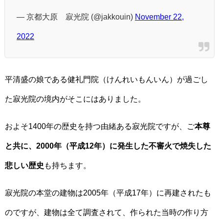
— 京都大原 寂光院 (@jakkouin)
November 22,
2022
平清盛の娘である健礼門院（けんれいもんいん）が過ごし
た寂光院の境内がそこにはありました。
およそ1400年の歴史を持つ由緒ある寂光院ですが、ご
本尊
と共に、2000年（平成12年）に発生した不審火で焼失した
悲しい歴史
も持ちます。
寂光院の本堂の建物は2005年（平成17年）に再建されたも
のですが、建物は全て調査されて、作られた当時の作り方