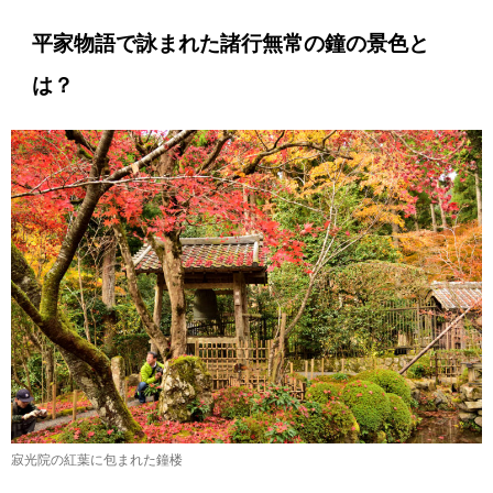
平家物語で詠まれた諸行無常の鐘の景色と
は？
寂光院の紅葉に包まれた鐘楼