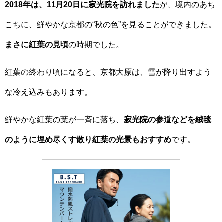
2018年は、11月20日に寂光院を訪れました
が、境内のあち
こちに、鮮やかな京都の“秋の色”を見ることができました。
まさに紅葉の見頃
の時期でした。
紅葉の終わり頃になると、京都大原は、雪が降り出すよう
な冷え込みもあります。
鮮やかな紅葉の葉が一斉に落ち、
寂光院の参道などを絨毯
のように埋め尽くす散り紅葉の光景もおすすめ
です。