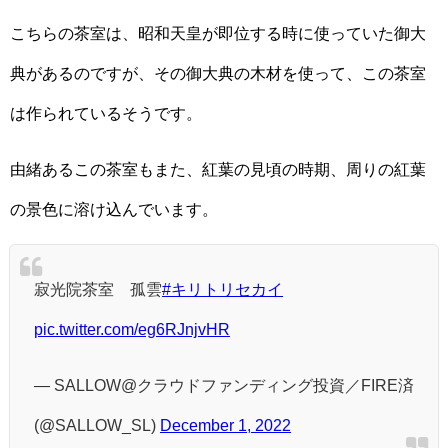
こちらの茶室は、昭和天皇が即位する時に使っていた御大
典があるのですが、その御大典の木材を使って、この茶室
は作られているそうです。
由緒あるこの茶室もまた、紅葉の見頃の時期、周りの紅葉
の景色に溶け込んでいます。
寂光院茶室 孤雲
#キリトリセカイ
pic.twitter.com/eg6RJnjvHR
— SALLOW@クラウドファンディング投資／FIRE済
(@SALLOW_SL)
December 1, 2022