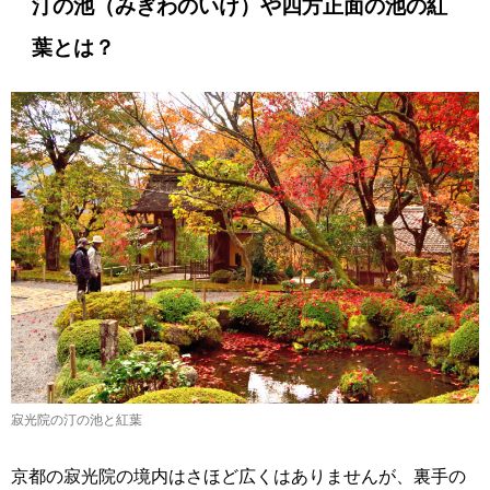
汀の池（みぎわのいけ）や四方正面の池の紅
葉とは？
寂光院の汀の池と紅葉
京都の寂光院の境内はさほど広くはありませんが、裏手の