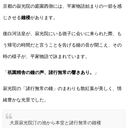
京都の寂光院の庭園西側には、平家物語始まりの一節を感
じさせる
鐘楼
があります。
後白河法皇が、寂光院にいる徳子に会いに来られた際、も
う帰宅の時間だと言うことを告げる鐘の音が聞こえ、その
時の様子が、平家物語で詠まれています。
「
祇園精舎の鐘の声、諸行無常の響きあり。
」
寂光院の「諸行無常の鐘」のまわりも散紅葉が美しく、情
緒豊かな光景でした。
大原寂光院汀の池から本堂と諸行無常の鐘楼