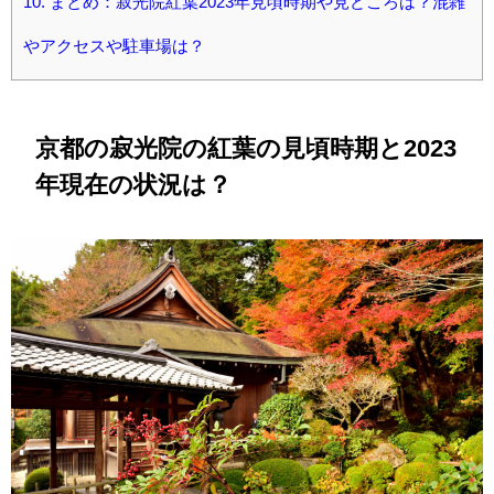
10.
まとめ：寂光院紅葉2023年見頃時期や見どころは？混雑
やアクセスや駐車場は？
京都の寂光院の紅葉の見頃時期と2023
年現在の状況は？