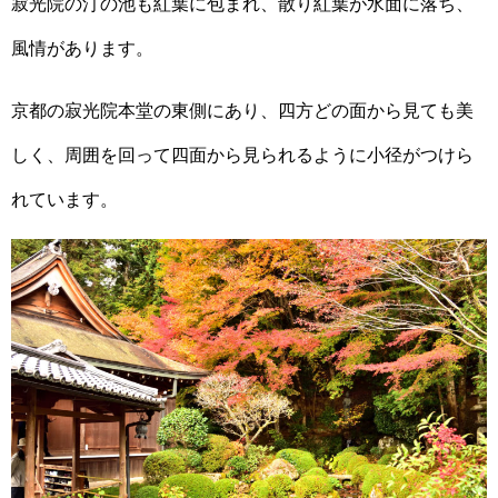
寂光院の汀の池も紅葉に包まれ、散り紅葉が水面に落ち、
風情があります。
京都の寂光院本堂の東側にあり、四方どの面から見ても美
しく、周囲を回って四面から見られるように小径がつけら
れています。