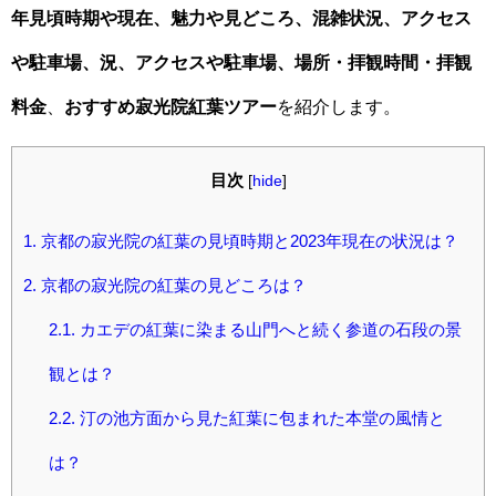
年見頃時期や現在、魅力や見どころ、混雑状況、アクセス
や駐車場、況、アクセスや駐車場、場所・拝観時間・拝観
料金
、
おすすめ寂光院紅葉ツアー
を紹介します。
目次
[
hide
]
1.
京都の寂光院の紅葉の見頃時期と2023年現在の状況は？
2.
京都の寂光院の紅葉の見どころは？
2.1.
カエデの紅葉に染まる山門へと続く参道の石段の景
観とは？
2.2.
汀の池方面から見た紅葉に包まれた本堂の風情と
は？