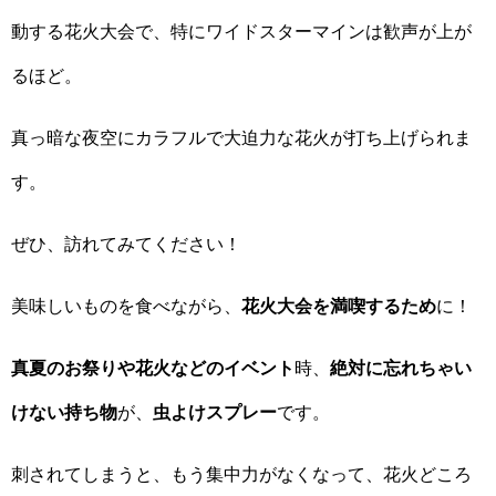
動する花火大会で、特にワイドスターマインは歓声が上が
るほど。
真っ暗な夜空にカラフルで大迫力な花火が打ち上げられま
す。
ぜひ、訪れてみてください！
美味しいものを食べながら、
花火大会を満喫するため
に！
真夏のお祭りや花火などのイベント
時、
絶対に忘れちゃい
けない持ち物
が、
虫よけスプレー
です。
刺されてしまうと、もう集中力がなくなって、花火どころ