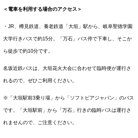
＜電車を利用する場合のアクセス＞
・JR、樽見鉄道、養老鉄道「大垣」駅から、岐阜聖徳学園
大学行きバスで約15分。「万石」バス停で下車し、そこか
ら徒歩で約10分です。
名坂近鉄バスは、大垣花火大会に合わせて臨時便が運行さ
れるので、ぜひご利用ください。
※「大垣駅前3乗り場」から「ソフトピアジャパン」のバス
です。「大垣駅前」から「万石」行きの臨時バスは運行さ
れませんので、ご注意ください。