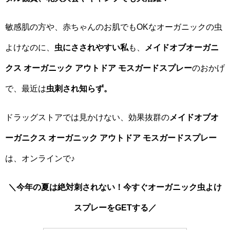
敏感肌の方や、赤ちゃんのお肌でもOKなオーガニックの虫
よけなのに、
虫にさされやすい私
も、
メイドオブオーガニ
クス オーガニック アウトドア モスガードスプレー
のおかげ
で、最近は
虫刺され知らず。
ドラッグストアでは見かけない、効果抜群の
メイドオブオ
ーガニクス オーガニック アウトドア モスガードスプレー
は、オンラインで♪
＼今年の夏は絶対刺されない！今すぐオーガニック虫よけ
スプレーをGETする／