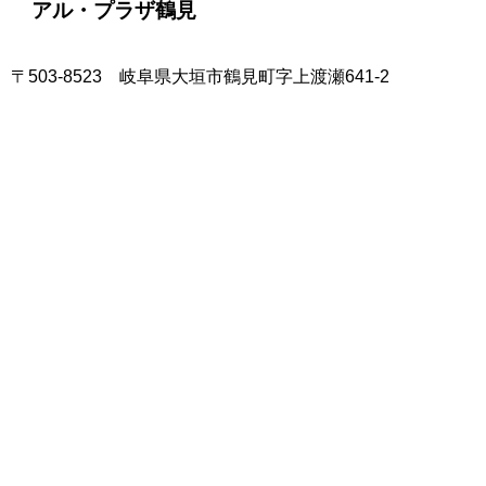
アル・プラザ鶴見
〒503-8523 岐阜県大垣市鶴見町字上渡瀬641-2