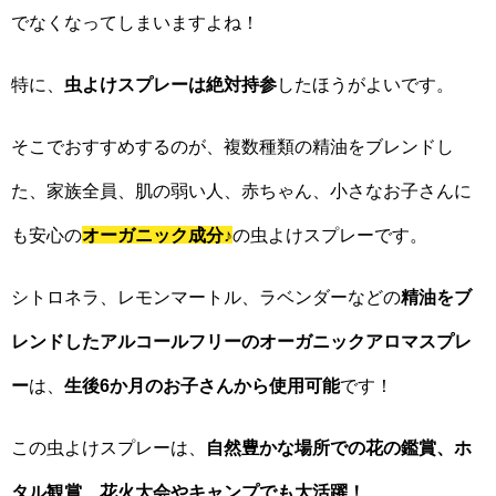
でなくなってしまいますよね！
特に、
虫よけスプレーは絶対持参
したほうがよいです。
そこでおすすめするのが、複数種類の精油をブレンドし
た、家族全員、肌の弱い人、赤ちゃん、小さなお子さんに
も安心の
オーガニック成分
♪
の虫よけスプレーです。
シトロネラ、レモンマートル、ラベンダーなどの
精油をブ
レンドしたアルコールフリーのオーガニックアロマスプレ
ー
は、
生後6か月のお子さんから使用可能
です！
この虫よけスプレーは、
自然豊かな場所での花の鑑賞、ホ
タル観賞、花火大会やキャンプでも大活躍！