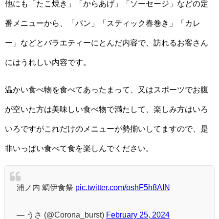
他にも「たこ焼き」「からあげ」「ソーセージ」などの定
番メニューから、「パン」「スティック春巻き」「カレ
ー」などとバラエティーにとんだ内容で、訪れるお客さん
にはうれしい内容です。
温かい食べ物を食べてあったまって、又はスポーツでお腹
が空いた方は美味しい食べ物で満たして、楽しみ方はいろ
いろですがこれだけのメニューが勢揃いしてますので、是
非いっぱい食べて食を楽しんでください。
浦ノ内 鯛伊食祭
pic.twitter.com/oshF5h8AIN
— うさ (@Corona_burst)
February 25, 2024