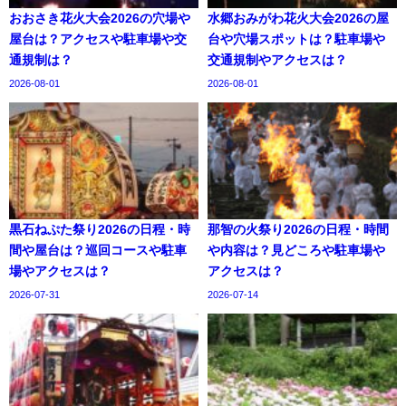
おおさき花火大会2026の穴場や
水郷おみがわ花火大会2026の屋
屋台は？アクセスや駐車場や交
台や穴場スポットは？駐車場や
通規制は？
交通規制やアクセスは？
2026-08-01
2026-08-01
黒石ねぷた祭り2026の日程・時
那智の火祭り2026の日程・時間
間や屋台は？巡回コースや駐車
や内容は？見どころや駐車場や
場やアクセスは？
アクセスは？
2026-07-31
2026-07-14