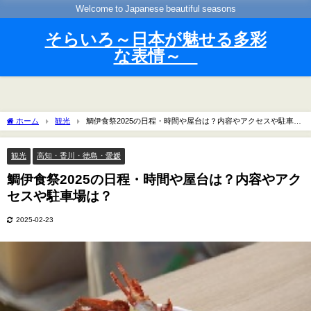
Welcome to Japanese beautiful seasons
そらいろ～日本が魅せる多彩
な表情～
ホーム
観光
鯛伊食祭2025の日程・時間や屋台は？内容やアクセスや駐車場
は？
観光
高知・香川・徳島・愛媛
鯛伊食祭2025の日程・時間や屋台は？内容やアク
セスや駐車場は？
2025-02-23