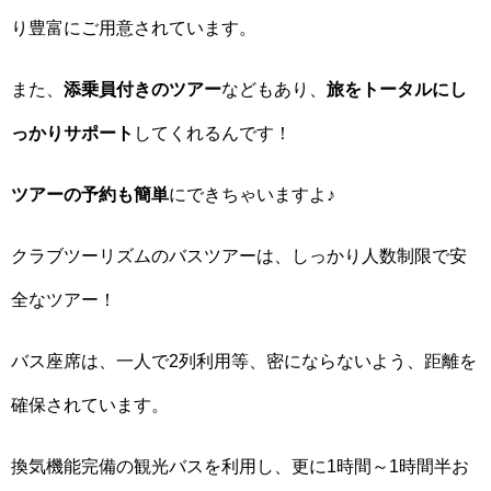
り豊富にご用意されています。
また、
添乗員付きのツアー
などもあり、
旅をトータルにし
っかりサポート
してくれるんです！
ツアーの予約も簡単
にできちゃいますよ♪
クラブツーリズムのバスツアーは、しっかり人数制限で安
全なツアー！
バス座席は、一人で2列利用等、密にならないよう、距離を
確保されています。
換気機能完備の観光バスを利用し、更に1時間～1時間半お