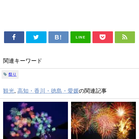
LINE
関連キーワード
祭り
観光
,
高知・香川・徳島・愛媛
の関連記事