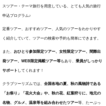
スツアー・テーマ旅行を用意している、とても人気の旅行
申込プログラム♪
定番ツアー、おすすめツアー、人気のツアーをわかりやす
く紹介していて、ツアーの検索や予約も簡単にできます。
また、
おひとり参加限定ツアー、女性限定ツアー、間際出
発ツアー、WEB限定掲載ツアー等
もあり、
乗員がしっかり
サポート
してくれます！
クラブツーリズムでは、
全国各地の夏、秋の風物詩である
「お祭り」「花火大会」や、秋の花、紅葉狩りに、地元の
名物、グルメ、温泉等を組み合わせたツアー
等、たーぷっ