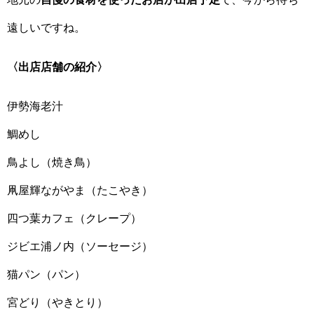
遠しいですね。
〈出店店舗の紹介〉
伊勢海老汁
鯛めし
鳥よし（焼き鳥）
凧屋輝ながやま（たこやき）
四つ葉カフェ（クレープ）
ジビエ浦ノ内（ソーセージ）
猫パン（パン）
宮どり（やきとり）