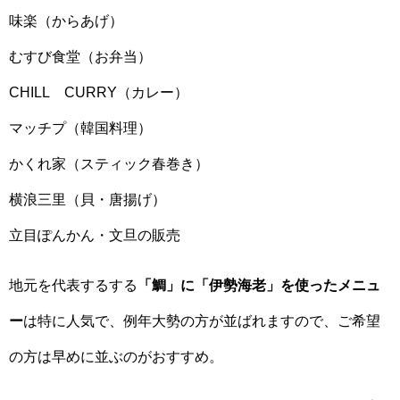
味楽（からあげ）
むすび食堂（お弁当）
CHILL CURRY（カレー）
マッチプ（韓国料理）
かくれ家（スティック春巻き）
横浪三里（貝・唐揚げ）
立目ぽんかん・文旦の販売
地元を代表するする
「鯛」に「伊勢海老」を使ったメニュ
ー
は特に人気で、例年大勢の方が並ばれますので、ご希望
の方は早めに並ぶのがおすすめ。