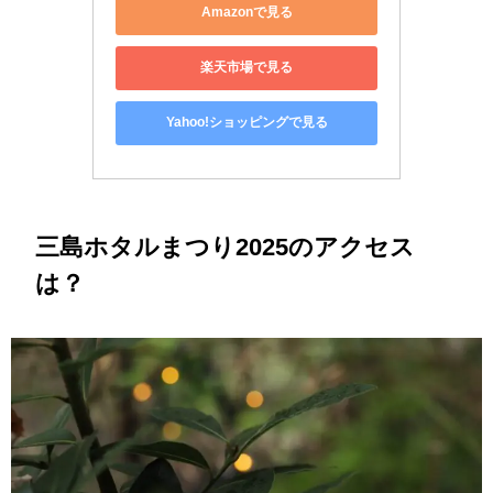
Amazonで見る
楽天市場で見る
Yahoo!ショッピングで見る
三島ホタルまつり
2025のアクセス
は？