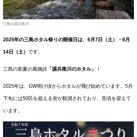
三島の源兵衛川
2025年の三島ホタル祭りの開催日は、6月7日（土）・6月
14日（土）
です。
三島の初夏の風物詩
「源兵衛川のホタル」
！
2025年は、GW明け頃からホタルが飛び始めています。5月
下旬には50匹を超える蛍が観測されており、見頃を迎えて
います。