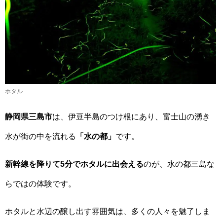
ホタル
静岡県三島市
は、伊豆半島のつけ根にあり、富士山の湧き
水が街の中を流れる
「水の都」
です。
新幹線を降りて5分でホタルに出会える
のが、水の都三島な
らではの体験です。
ホタルと水辺の醸し出す雰囲気は、多くの人々を魅了しま