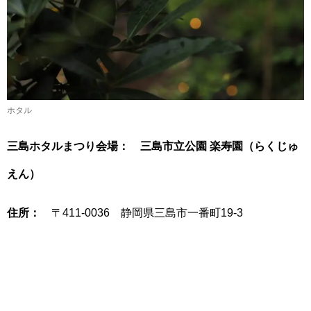
ホタル
三島ホタルまつり会場： 三島市立公園 楽寿園（らくじゅ
えん）
住所：
〒411-0036 静岡県三島市一番町19-3