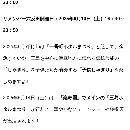
20：00
リメンバー六反田開催日：2025年6月14日（土）16：30～
20：50
2025年6月7日(土)は
「一番町ホタルまつり」
と題して、
金
魚すくい
や、三島を中心に伊豆地方に伝わる伝統芸能の
「しゃぎり」
を子供たちが演奏する
「子供しゃぎり」
を楽
しめますよ♪
2025年6月14日（土）は、
「楽寿園」でメインの「三島ホ
タルまつり」
が行われ、華やかなステージショーや模擬店
が出店されます！