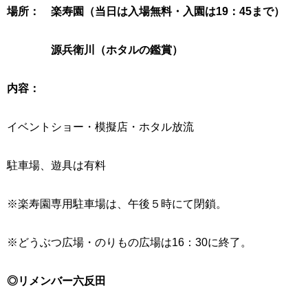
場所： 楽寿園（当日は入場無料・入園は19：45まで）
源兵衛川（ホタルの鑑賞）
内容：
イベントショー・模擬店・ホタル放流
駐車場、遊具は有料
※楽寿園専用駐車場は、午後５時にて閉鎖。
※どうぶつ広場・のりもの広場は16：30に終了。
◎リメンバー六反田