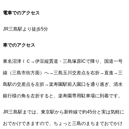
電車でのアクセス
JR三島駅より徒歩5分
車でのアクセス
東名沼津ＩＣ→伊豆縦貫道・三島塚原ICで降り、国道一号
線（三島市街方面）へ→三島玉川交差点を右折→直進→三
島駅の交差点を左折→楽寿園駅前入園口を通り過ぎ、清水
銀行様の角を左折すると、楽寿園専用駐車場に到着です。
JR三島駅までは、東京駅から新幹線で約45分と実は気軽に
おでかけできますので、ちょっと三島のまちまでおでかけ