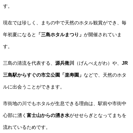
す。
現在では珍しく、まちの中で天然のホタル観賞ができ、毎
年初夏になると
「三島ホタルまつり」
が開催されていま
す。
三島の清流を代表する、
源兵衛川
（げんべえがわ）や、
JR
三島駅からすぐの市立公園「楽寿園」
などで、天然のホタ
ルに出会うことができます。
市街地の川でもホタルが生息できる理由は、駅前や市街中
心部に湧く
富士山からの湧き水
がせせらぎとなってまちを
流れているためです。