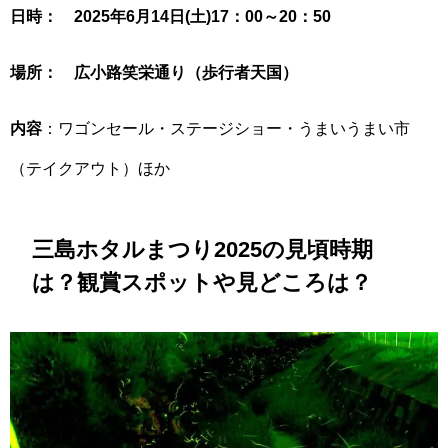
日時： 2025年6月14日(土)17：00～20：50
場所： 広小路笑栄通り（歩行者天国）
内容
：ワゴンセール・ステージショー・うまいうまい市
（テイクアウト）ほか
三島ホタルまつり2025の見頃時期
は？観賞スポットや見どころは？