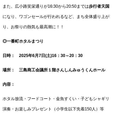
また、広小路笑栄通りが16:30から20:50までは
歩行者天国
になり、ワゴンセールが行われるなど、まち全体盛り上が
り、お祭りの熱気も最高潮に！！
◎一番町ホタルまつり
日時： 2025年6月7日(土)16：30～20：30
場所： 三島商工会議所１階さんしんみゅうくんホール
内容：
ホタル放流・フードコート・金魚すくい・子どもシャギリ
演奏・お楽しみプレゼント（小学生以下先着150人）等