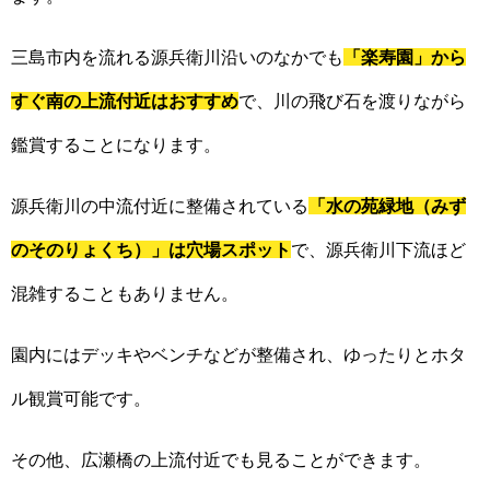
三島市内を流れる源兵衛川沿いのなかでも
「楽寿園」から
すぐ南の上流付近はおすすめ
で、川の飛び石を渡りながら
鑑賞することになります。
源兵衛川の中流付近に整備されている
「水の苑緑地（みず
のそのりょくち）」は穴場スポット
で、源兵衛川下流ほど
混雑することもありません。
園内にはデッキやベンチなどが整備され、ゆったりとホタ
ル観賞可能です。
その他、広瀬橋の上流付近でも見ることができます。