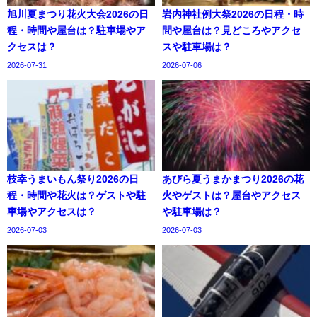
旭川夏まつり花火大会2026の日
岩内神社例大祭2026の日程・時
程・時間や屋台は？駐車場やア
間や屋台は？見どころやアクセ
クセスは？
スや駐車場は？
2026-07-31
2026-07-06
枝幸うまいもん祭り2026の日
あびら夏うまかまつり2026の花
程・時間や花火は？ゲストや駐
火やゲストは？屋台やアクセス
車場やアクセスは？
や駐車場は？
2026-07-03
2026-07-03