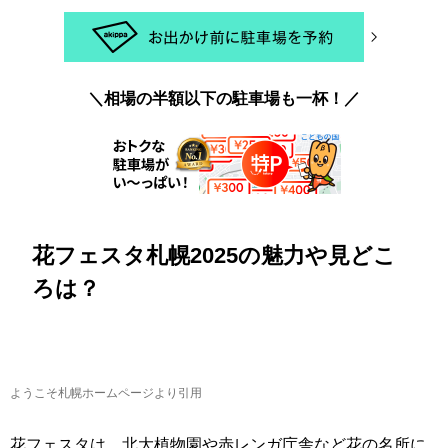
＼相場の半額以下の駐車場も一杯！／
花フェスタ札幌2025の魅力や見どこ
ろは？
ようこそ札幌ホームページより引用
花フェスタは、北大植物園や赤レンガ庁舎など花の名所に