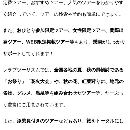
定番ツアー、おすすめツアー、人気のツアーをわかりやす
く紹介していて、ツアーの検索や予約も簡単にできます。
また、
おひとり参加限定ツアー、女性限定ツアー、間際出
発ツアー、WEB限定掲載ツアー等
もあり、
乗員がしっかり
サポート
してくれます！
クラブツーリズムでは、
全国各地の夏、秋の風物詩である
「お祭り」「花火大会」や、秋の花、紅葉狩りに、地元の
名物、グルメ、温泉等を組み合わせたツアー
等、たーぷっ
り豊富にご用意されています。
また、
添乗員付きのツアー
などもあり、
旅をトータルにし