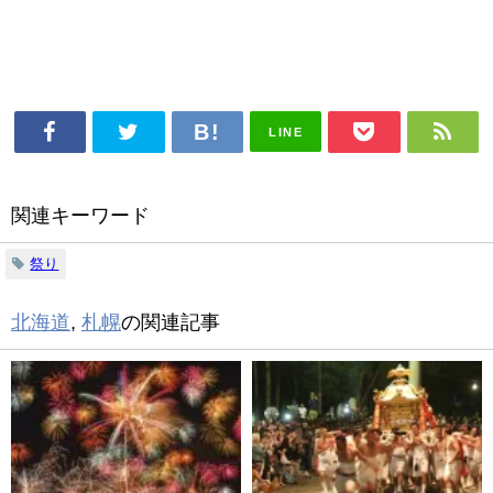
LINE
関連キーワード
祭り
北海道
,
札幌
の関連記事