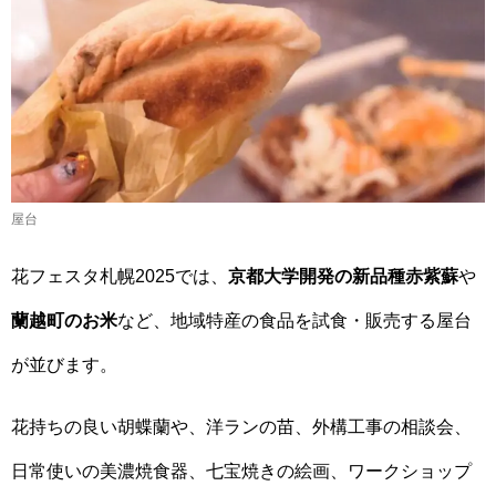
屋台
花フェスタ札幌2025では、
京都大学開発の新品種赤紫蘇
や
蘭越町のお米
など、地域特産の食品を試食・販売する屋台
が並びます。
花持ちの良い胡蝶蘭や、洋ランの苗、外構工事の相談会、
日常使いの美濃焼食器、七宝焼きの絵画、ワークショップ