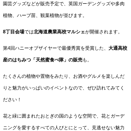
園芸グッズなどが販売予定で、英国ガーデングッズや多肉
植物、ハーブ苗、観葉植物が並びます。
8丁目会場
では
北海道農業高校マルシェ
が開催されます。
第4回ハニーオブザイヤーで最優秀賞を受賞した、
大通高校
産のはちみつ「天然蜜食べ隊」の販売
も。
たくさんの植物や置物をみたり、お酒やグルメを楽しんだ
りと魅力がいっぱいのイベントなので、ぜひ訪れてみてく
ださい！
花と緑に囲まれたおとぎの国のような空間で、花とガーデ
ニングを愛するすべての人びとにとって、見逃せない魅力