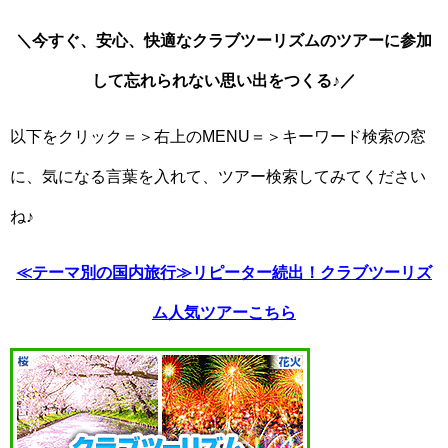
＼今すぐ、安心、快適なクラブツーリズムのツアーに参加
して忘れられない思い出をつくる♪／
以下をクリック＝＞右上のMENU＝＞キーワード検索の窓
に、気になる言葉を入れて、ツアー検索してみてください
ね♪
≪テーマ別の国内旅行≫リピーター続出！クラブツーリズ
ム人気ツアーこちら