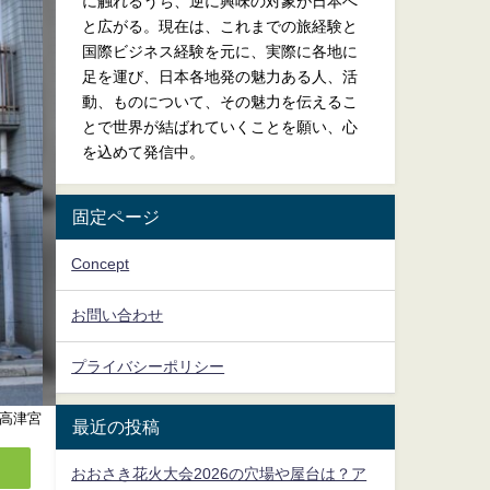
に触れるうち、逆に興味の対象が日本へ
と広がる。現在は、これまでの旅経験と
国際ビジネス経験を元に、実際に各地に
足を運び、日本各地発の魅力ある人、活
動、ものについて、その魅力を伝えるこ
とで世界が結ばれていくことを願い、心
を込めて発信中。
固定ページ
Concept
お問い合わせ
プライバシーポリシー
高津宮
最近の投稿
おおさき花火大会2026の穴場や屋台は？ア