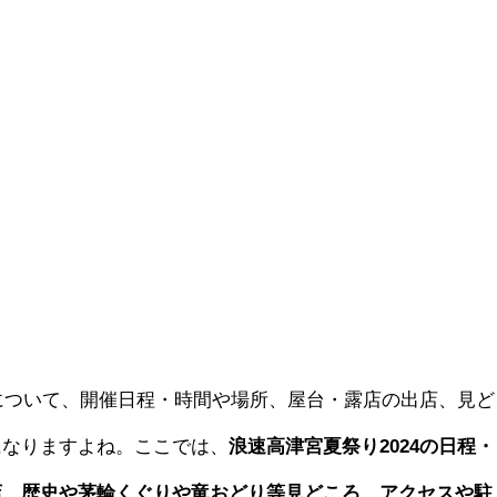
について、開催日程・時間や場所、屋台・露店の出店、見ど
になりますよね。ここでは、
浪速高津宮夏祭り2024の日程・
店、歴史や茅輪くぐりや竜おどり等見どころ、アクセスや駐