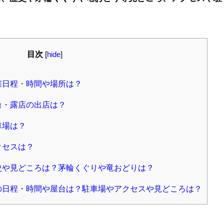
目次
[
hide
]
催日程・時間や場所は？
台・露店の出店は？
車場は？
クセスは？
歴史や見どころは？茅輪くぐりや竜おどりは？
4の日程・時間や屋台は？駐車場やアクセスや見どころは？