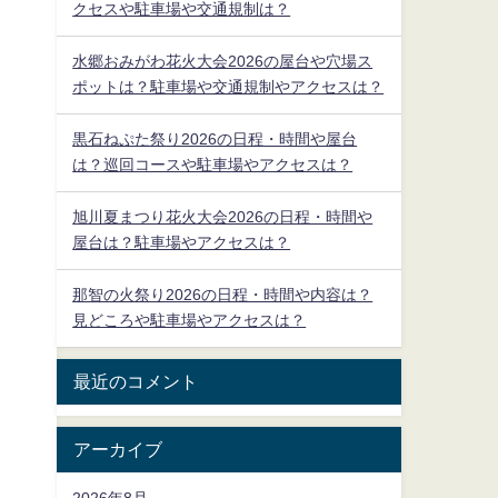
クセスや駐車場や交通規制は？
水郷おみがわ花火大会2026の屋台や穴場ス
ポットは？駐車場や交通規制やアクセスは？
黒石ねぷた祭り2026の日程・時間や屋台
は？巡回コースや駐車場やアクセスは？
旭川夏まつり花火大会2026の日程・時間や
屋台は？駐車場やアクセスは？
那智の火祭り2026の日程・時間や内容は？
見どころや駐車場やアクセスは？
最近のコメント
アーカイブ
2026年8月