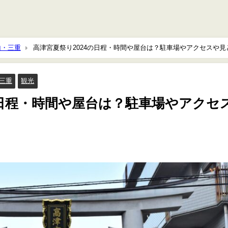
山・三重
高津宮夏祭り2024の日程・時間や屋台は？駐車場やアクセスや見
三重
観光
の日程・時間や屋台は？駐車場やアクセ