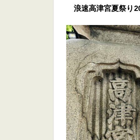
浪速高津宮夏祭り2