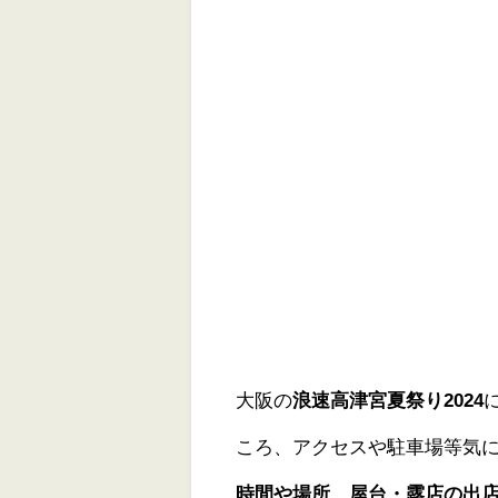
大阪の
浪速高津宮夏祭り2024
ころ、アクセスや駐車場等気
時間や場所、屋台・露店の出