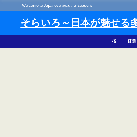
Welcome to Japanese beautiful seasons
そらいろ～日本が魅せる
桜
紅葉