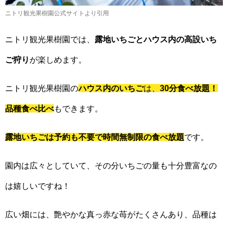
ニトリ観光果樹園公式サイトより引用
ニトリ観光果樹園では、
露地いちごとハウス内の高設いち
ご狩り
が楽しめます。
ニトリ観光果樹園の
ハウス内のいちご
は、
30分食べ放題！
品種食べ比べ
もできます。
露地いちごは予約も不要で時間無制限の食べ放題
です。
園内は広々としていて、その分いちごの量も十分豊富なの
は嬉しいですね！
広い畑には、艶やかな真っ赤な苺がたくさんあり、品種は