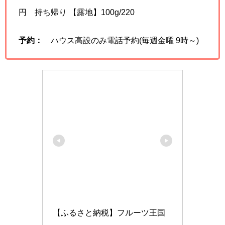
円 持ち帰り 【露地】100g/220
予約：
ハウス高設のみ電話予約(毎週金曜 9時～)
【ふるさと納税】フルーツ王国