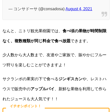
— コンサドーサ (@consadosa)
August 4, 2021
なんと、ニトリ観光果樹園では、
食べ頃の果物が時間制限
なく、複数種類が同じ料金で食べ放題
できます。
少人数から大人数まで、友達やご家族で、賑やかにフルー
ツ狩りを楽しむことができますよ！
サクランボの果実の下で食べる
ジンギスカン
や、レストハ
ウスで販売中の
アップルパイ
、新鮮な果物を利用して作ら
れたジュースも大人気です！！
イチオシポイント！