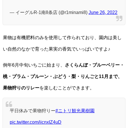
— イーグルR-1南8条店 (@r1minami8)
June 26, 2022
果物は有機肥料のみを使用して作られており、園内は美し
い自然のなかで育った果実の香気でいっぱいですよ♪
例年6月中旬いちごに始まり、
さくらんぼ・ブルーベリー・
桃・プラム・プルーン・ぶどう・梨・りんごと11月まで、
果物狩りのリレー
を楽しむことができます。
平日休みで果物狩りー
#ニトリ観光果樹園
pic.twitter.com/iicnxIZ4uD