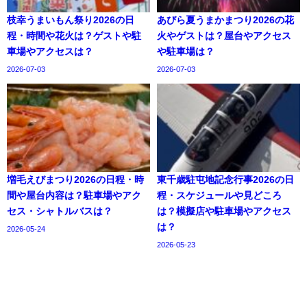
枝幸うまいもん祭り2026の日
あびら夏うまかまつり2026の花
程・時間や花火は？ゲストや駐
火やゲストは？屋台やアクセス
車場やアクセスは？
や駐車場は？
2026-07-03
2026-07-03
増毛えびまつり2026の日程・時
東千歳駐屯地記念行事2026の日
間や屋台内容は？駐車場やアク
程・スケジュールや見どころ
セス・シャトルバスは？
は？模擬店や駐車場やアクセス
は？
2026-05-24
2026-05-23