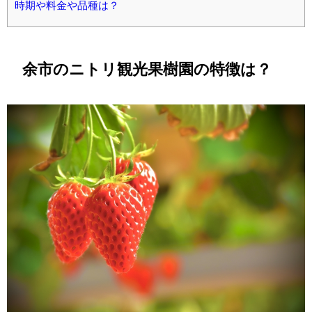
時期や料金や品種は？
余市のニトリ観光果樹園の特徴は？