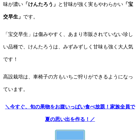
味が濃い
「けんたろう」
と甘味が強く実もやわらかい
「宝
交早生」
です。
「宝交早生」は傷みやすく、あまり市販されていない珍し
い品種で、けんたろうは、みずみずしく甘味も強く大人気
です！
高設栽培は、車椅子の方もいちご狩りができるようになっ
ています。
＼今すぐ、旬の果物をお腹いっぱい食べ放題！家族全員で
夏の思い出を作る！／