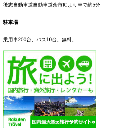
後志自動車道自動車道余市ICより車で約5分
駐車場
乗用車200台、バス10台。無料。