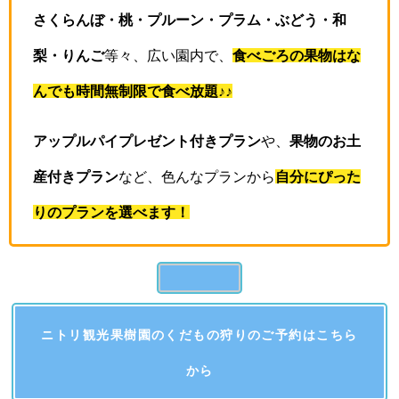
さくらんぼ・桃・プルーン・プラム・ぶどう・和
梨・りんご
等々、広い園内で、
食べごろの果物はな
んでも時間無制限で食べ放題♪♪
アップルパイプレゼント付きプラン
や、
果物のお土
産付きプラン
など、色んなプランから
自分にぴった
りのプランを選べます！
ニトリ観光果樹園のくだもの狩りのご予約はこちら
から