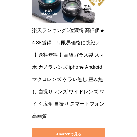
楽天ランキング1位獲得 高評価★
4.38獲得！＼限界価格に挑戦／
【 送料無料 】高級ガラス製 スマ
ホ カメラレンズ iphone Android 
マクロレンズ ケラレ無し 歪み無
し 自撮りレンズ ワイドレンズ ワ
イド 広角 自撮り スマートフォン 
高画質
Amazonで見る