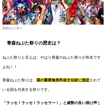
青森ねぶた祭り
青森ねぶた祭りの歴史は？
ねぶた祭りと言えば、やはり青森のねぶた祭りが有名です
よね！！
青森ねぶた祭りは、
国の重要無形民俗文化財に指定
されて
いる国を代表する祭りです。
「ラッセ！ラッセ！ラッセラー！」と威勢の良い掛け声
と