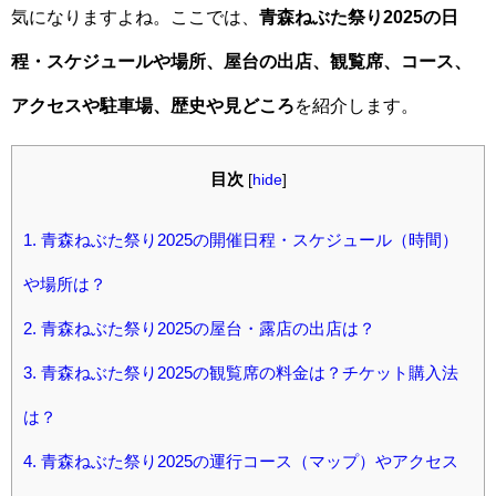
気になりますよね。ここでは、
青森ねぶた祭り2025の日
程・スケジュールや場所、屋台の出店、観覧席、コース、
アクセスや駐車場、歴史や見どころ
を紹介します。
目次
[
hide
]
1.
青森ねぶた祭り2025の開催日程・スケジュール（時間）
や場所は？
2.
青森ねぶた祭り2025の屋台・露店の出店は？
3.
青森ねぶた祭り2025の観覧席の料金は？チケット購入法
は？
4.
青森ねぶた祭り2025の運行コース（マップ）やアクセス