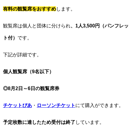
有料の観覧席をおすすめ
します。
観覧席は個人と団体に分けられ
、1人3,500円（パンフレッ
ト付）
です。
下記が詳細です。
個人観覧席（9名以下）
◎8月2日～6日の観覧席券
チケットぴあ
・
ローソンチケット
にて購入ができます。
予定枚数に達したため受付は終了
しています。