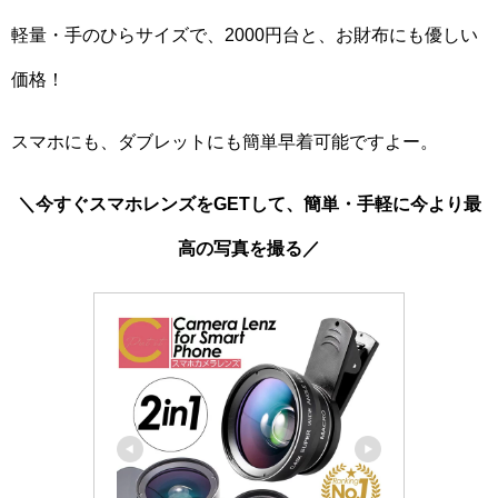
軽量・手のひらサイズで、2000円台と、お財布にも優しい
価格！
スマホにも、ダブレットにも簡単早着可能ですよー。
＼今すぐスマホレンズをGETして、簡単・手軽に今より最
高の写真を撮る／