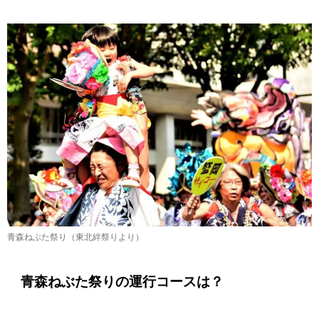
青森ねぶた祭り（東北絆祭りより）
青森ねぶた祭りの運行コースは？