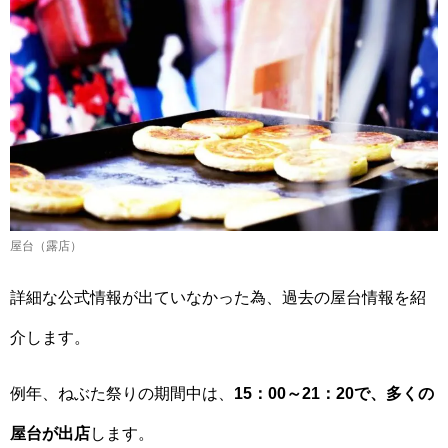
屋台（露店）
詳細な公式情報が出ていなかった為、過去の屋台情報を紹
介します。
例年、ねぶた祭りの期間中は、
15：00～21：20で、多くの
屋台が出店
します。