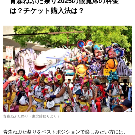
青森ねぶた祭り2025の観覧席の料金
は？チケット購入法は？
青森ねぶた祭り（東北絆祭りより）
青森ねぶた祭りをベストポジションで楽しみたい方には、