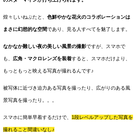
煌々しいねぶたと、
色鮮やかな花火のコラボレーションは
まさに幻想的な空間
であり、見る人すべてを魅了します。
なかなか難しい夜の美しい風景の撮影
ですが、スマホで
も、
広角・マクロレンズを装着
すると、スマホだけより、
もっともっと映える写真が撮れるんです♪
被写体に近づき迫力ある写真を撮ったり、広がりのある風
景写真を撮ったり。。。
スマホに簡単早着するだけで、
1段レベルアップした写真を
撮れること間違いなし♪