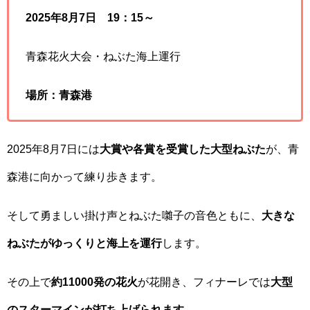
2025年8月7日 19：15～
青森花火大会・ねぶた海上運行
場所：青森港
2025年8月7日には
大賞や各賞を受賞した大型ねぶた
が、青
森港に向かって練り歩きます。
そして勇ましい掛け声とねぶた囃子の音色ともに、
大きな
ねぶたがゆっくりと海上を運行
します。
その上で
約11000発の花火
が花開き、フィナーレでは
大型
のスターマインが打ち上げられます。