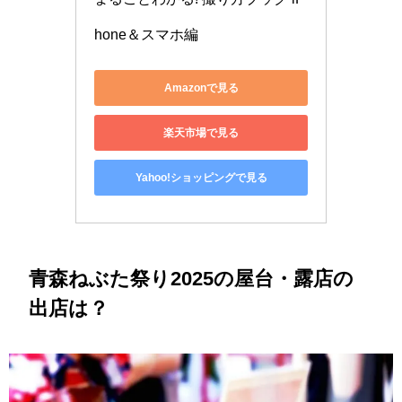
hone＆スマホ編
Amazonで見る
楽天市場で見る
Yahoo!ショッピングで見る
青森ねぶた祭り2025の屋台・露店の
出店は？