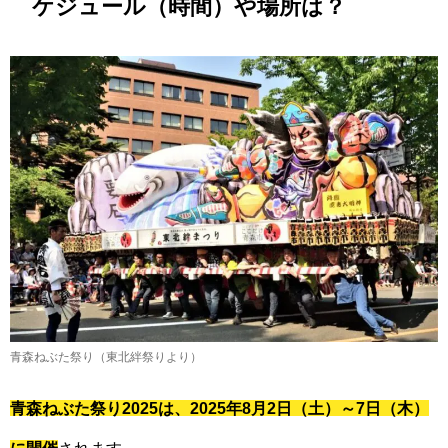
ケジュール（時間）や場所は？
青森ねぶた祭り（東北絆祭りより）
青森ねぶた祭り2025は、2025年8月2日（土）～7日（木）
に開催
されます。