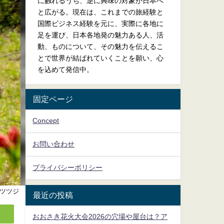
に触れるうち、逆に興味の対象が日本へ
と広がる。現在は、これまでの旅経験と
国際ビジネス経験を元に、実際に各地に
足を運び、日本各地発の魅力ある人、活
動、ものについて、その魅力を伝えるこ
とで世界が結ばれていくことを願い、心
を込めて発信中。
固定ページ
Concept
お問い合わせ
プライバシーポリシー
ツツジ
最近の投稿
おおさき花火大会2026の穴場や屋台は？ア