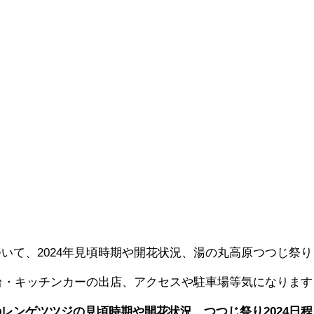
いて、2024年見頃時期や開花状況、湯の丸高原つつじ祭り
屋台・キッチンカーの出店、アクセスや駐車場等気になります
レンゲツツジの見頃時期や開花状況、つつじ祭り2024日程