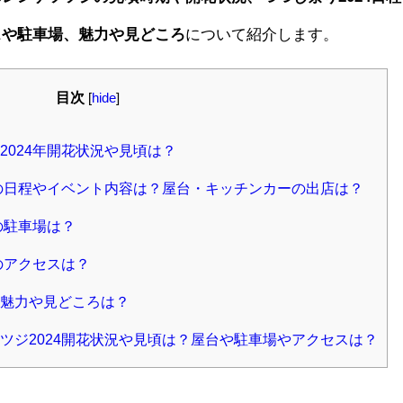
スや駐車場、魅力や見どころ
について紹介します。
目次
[
hide
]
024年開花状況や見頃は？
4の日程やイベント内容は？屋台・キッチンカーの出店は？
の駐車場は？
のアクセスは？
魅力や見どころは？
ツジ2024開花状況や見頃は？屋台や駐車場やアクセスは？