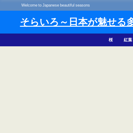
Welcome to Japanese beautiful seasons
そらいろ～日本が魅せる
桜
紅葉