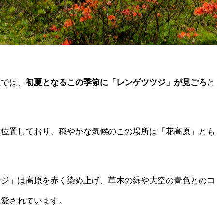
原では、
初夏となるこの季節に「レンゲツツジ」が見ごろ
と
に位置しており、穏やかな気候のこの場所は「花高原」とも
ツジ」は高原を赤く染め上げ、草木の緑や大空の青色とのコ
に愛されています。