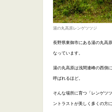
湯の丸高原レンゲツツジ
長野県東御市にある湯の丸高
なっています。
湯の丸高原は浅間連峰の西側
呼ばれるほど。
そんな場所に育つ「レンゲツ
ントラストが美しく多くの方