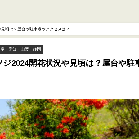
況や見頃は？屋台や駐車場やアクセスは？
岐阜・愛知・山梨・静岡
ジ2024開花状況や見頃は？屋台や駐