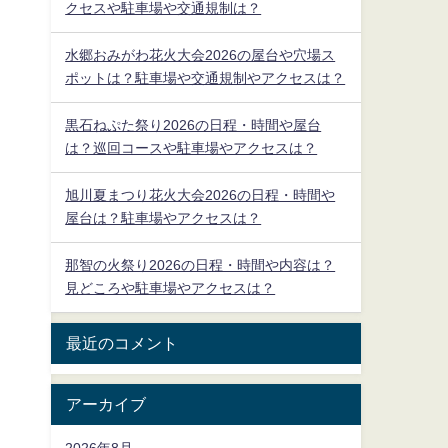
クセスや駐車場や交通規制は？
水郷おみがわ花火大会2026の屋台や穴場ス
ポットは？駐車場や交通規制やアクセスは？
黒石ねぷた祭り2026の日程・時間や屋台
は？巡回コースや駐車場やアクセスは？
旭川夏まつり花火大会2026の日程・時間や
屋台は？駐車場やアクセスは？
那智の火祭り2026の日程・時間や内容は？
見どころや駐車場やアクセスは？
最近のコメント
アーカイブ
2026年8月