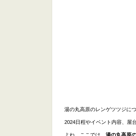
湯の丸高原のレンゲツツジにつ
2024日程やイベント内容、
よね。ここでは、
湯の丸高原の