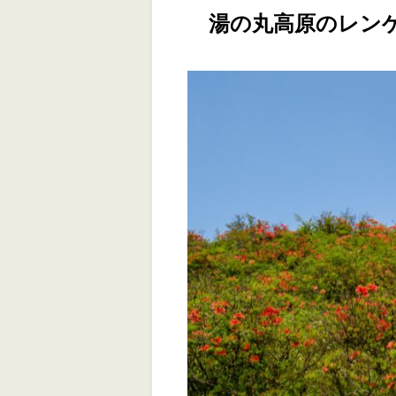
湯の丸高原のレンゲ