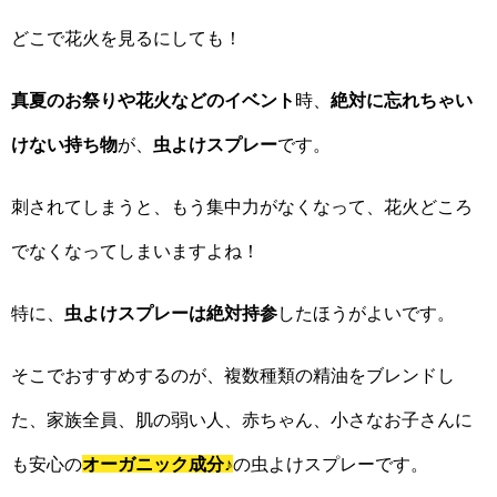
どこで花火を見るにしても！
真夏のお祭りや花火などのイベント
時、
絶対に忘れちゃい
けない持ち物
が、
虫よけスプレー
です。
刺されてしまうと、もう集中力がなくなって、花火どころ
でなくなってしまいますよね！
特に、
虫よけスプレーは絶対持参
したほうがよいです。
そこでおすすめするのが、複数種類の精油をブレンドし
た、家族全員、肌の弱い人、赤ちゃん、小さなお子さんに
も安心の
オーガニック成分
♪
の虫よけスプレーです。