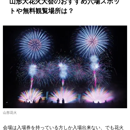
山形大花火大会のおすすめ穴場スポッ
トや無料観覧場所は？
山形花火
会場は入場券を持っている方しか入場出来ない、でも花火