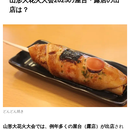
山形大花火大会2025の屋台・露店の出
店は？
どんどん焼き
山形大花火大会では、例年多くの屋台（露店）が出店
され