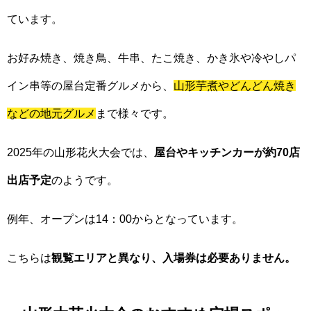
ています。
お好み焼き、焼き鳥、牛串、たこ焼き、かき氷や冷やしパ
イン串等の屋台定番グルメから、
山形芋煮やどんどん焼き
などの地元グルメ
まで様々です。
2025年の山形花火大会では、
屋台やキッチンカーが約70店
出店予定
のようです。
例年、オープンは14：00からとなっています。
こちらは
観覧エリアと異なり、入場券は必要ありません。