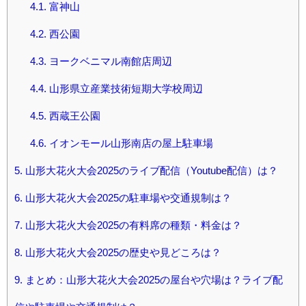
4.1.
富神山
4.2.
西公園
4.3.
ヨークベニマル南館店周辺
4.4.
山形県立産業技術短期大学校周辺
4.5.
西蔵王公園
4.6.
イオンモール山形南店の屋上駐車場
5.
山形大花火大会2025のライブ配信（Youtube配信）は？
6.
山形大花火大会2025の駐車場や交通規制は？
7.
山形大花火大会2025の有料席の種類・料金は？
8.
山形大花火大会2025の歴史や見どころは？
9.
まとめ：山形大花火大会2025の屋台や穴場は？ライブ配