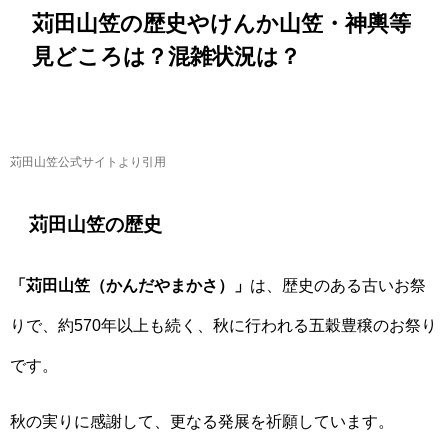
苅田山笠の歴史やけんか山笠・神輿等
見どころは？混雑状況は？
苅田山笠公式サイトより引用
苅田山笠の歴史
「苅田山笠（かんだやまかさ）」
は、歴史のある古いお祭
りで、約570年以上も続く、秋に行われる五穀豊穣のお祭り
です。
秋の実りに感謝して、更なる発展を祈願しています。