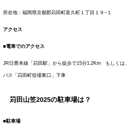
所在地：福岡県京都郡苅田町富久町１丁目１９−１
アクセス
■
電車でのアクセス
JR日豊本線「苅田駅」から徒歩で15分1.2Km もしくは、
バス「苅田町役場東口」下車
苅田山笠2025の駐車場は？
■
駐車場