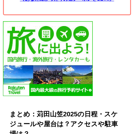
まとめ：苅田山笠2025の日程・スケ
ジュールや屋台は？アクセスや駐車
場は？