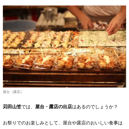
屋台（露店）
苅田山笠
では、
屋台・露店の出店
はあるのでしょうか？
お祭りでのお楽しみとして、屋台や露店のおいしい食事は