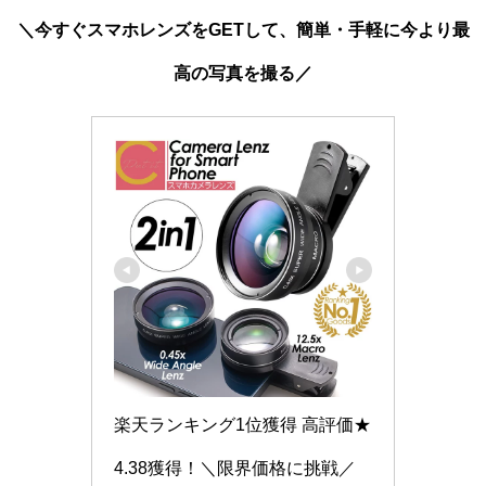
＼今すぐスマホレンズをGETして、簡単・手軽に今より最
高の写真を撮る／
楽天ランキング1位獲得 高評価★
4.38獲得！＼限界価格に挑戦／