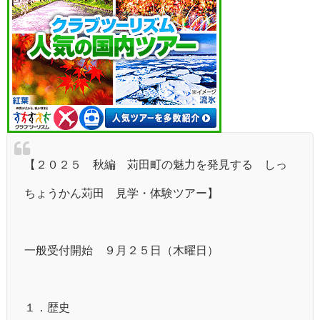
【２０２５ 秋編 苅田町の魅力を発見する しっ
ちょうかん苅田 見学・体験ツアー】
一般受付開始 ９月２５日（木曜日）
１．歴史