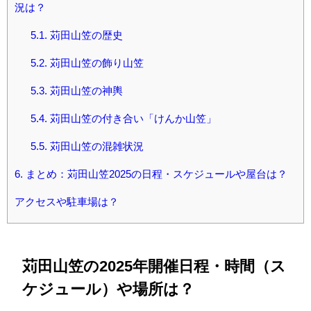
況は？
5.1.
苅田山笠の歴史
5.2.
苅田山笠の飾り山笠
5.3.
苅田山笠の神輿
5.4.
苅田山笠の付き合い「けんか山笠」
5.5.
苅田山笠の混雑状況
6.
まとめ：苅田山笠2025の日程・スケジュールや屋台は？
アクセスや駐車場は？
苅田山笠の2025年開催日程・時間（ス
ケジュール）や場所は？