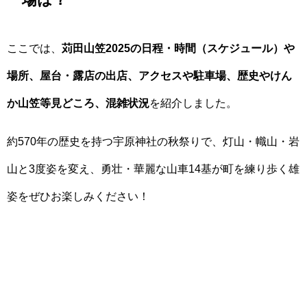
ここでは、
苅田山笠2025の日程・時間（スケジュール）や
場所、屋台・露店の出店、アクセスや駐車場、歴史やけん
か山笠等見どころ、混雑状況
を紹介しました。
約570年の歴史を持つ宇原神社の秋祭りで、灯山・幟山・岩
山と3度姿を変え、勇壮・華麗な山車14基が町を練り歩く雄
姿をぜひお楽しみください！