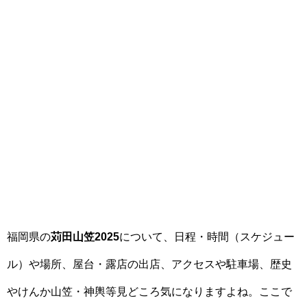
福岡県の
苅田山笠2025
について、日程・時間（スケジュー
ル）や場所、屋台・露店の出店、アクセスや駐車場、歴史
やけんか山笠・神輿等見どころ気になりますよね。ここで