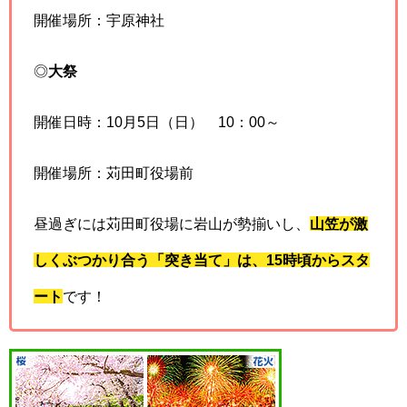
開催場所：宇原神社
◎
大祭
開催日時：10月5日（日） 10：00～
開催場所：苅田町役場前
昼過ぎには苅田町役場に岩山が勢揃いし、
山笠が激
しくぶつかり合う「突き当て」は、15時頃からスタ
ート
です！