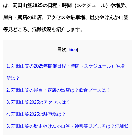
は、
苅田山笠2025の日程・時間（スケジュール）や場所、
屋台・露店の出店、アクセスや駐車場、歴史やけんか山笠
等見どころ、混雑状況
を紹介します。
目次
[
hide
]
1.
苅田山笠の2025年開催日程・時間（スケジュール）や場
所は？
2.
苅田山笠の屋台・露店の出店は？飲食ブースは？
3.
苅田山笠2025のアクセスは？
4.
苅田山笠2025の駐車場は？
5.
苅田山笠の歴史やけんか山笠・神輿等見どころは？混雑状