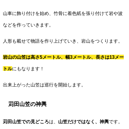
山車に飾り付けを始め、竹骨に着色紙を張り付けて岩や波
などを作っていきます。
人形も載せて物語を作り上げていき、岩山をつくります。
岩山の山笠は高さ5メートル、幅3メートル、長さは13メー
トル
にもなります！
出来上がった山笠は巡行を開始します。
苅田山笠の神輿
苅田山笠での見どころ
は、
山笠だけではなく、神輿
です。