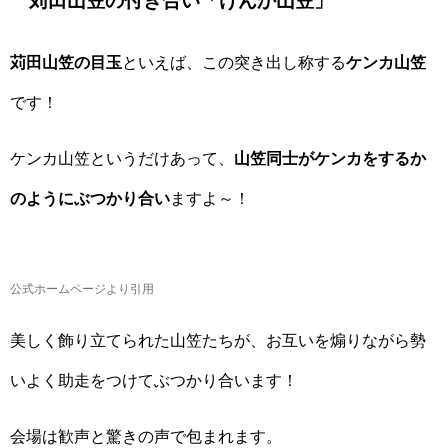
苅田山笠の付き合い「けんか山笠」
苅田山笠の目玉
といえば、この突き出し称する
ケンカ山笠
です！
ケンカ山笠というだけあって、
山笠同士がケンカをするか
のようにぶつかり合い
ますよ～！
公式ホームページより引用
美しく飾り立てられた山笠たちが、お互いを煽りながら勢
いよく助走をつけてぶつかり合います！
会場は歓声と驚きの声で包まれます。