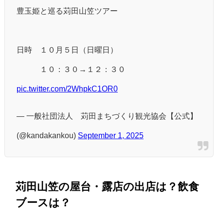
豊玉姫と巡る苅田山笠ツアー
日時 １０月５日（日曜日）
１０：３０→１２：３０
pic.twitter.com/2WhpkC1OR0
— 一般社団法人 苅田まちづくり観光協会【公式】
(@kandakankou)
September 1, 2025
苅田山笠の屋台・露店の出店は？飲食
ブースは？