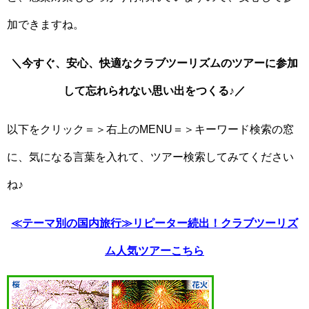
加できますね。
＼今すぐ、安心、快適なクラブツーリズムのツアーに参加
して忘れられない思い出をつくる♪／
以下をクリック＝＞右上のMENU＝＞キーワード検索の窓
に、気になる言葉を入れて、ツアー検索してみてください
ね♪
≪テーマ別の国内旅行≫リピーター続出！クラブツーリズ
ム人気ツアーこちら