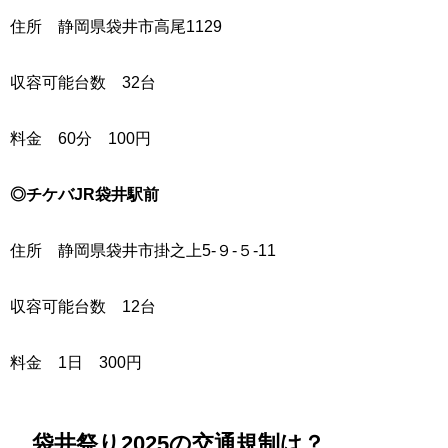
住所 静岡県袋井市高尾1129
収容可能台数 32台
料金 60分 100円
◎チケバJR袋井駅前
住所 静岡県袋井市掛之上5-９-５-11
収容可能台数 12台
料金 1日 300円
袋井祭り2025の交通規制は？