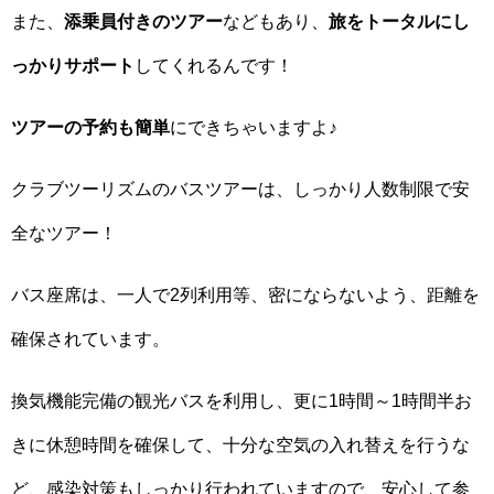
また、
添乗員付きのツアー
などもあり、
旅をトータルにし
っかりサポート
してくれるんです！
ツアーの予約も簡単
にできちゃいますよ♪
クラブツーリズムのバスツアーは、しっかり人数制限で安
全なツアー！
バス座席は、一人で2列利用等、密にならないよう、距離を
確保されています。
換気機能完備の観光バスを利用し、更に1時間～1時間半お
きに休憩時間を確保して、十分な空気の入れ替えを行うな
ど、感染対策もしっかり行われていますので、安心して参