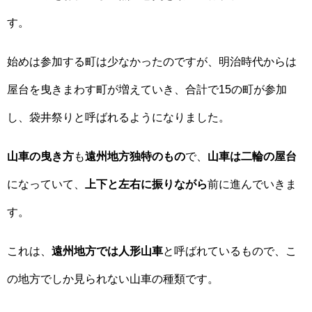
す。
始めは参加する町は少なかったのですが、明治時代からは
屋台を曳きまわす町が増えていき、合計で15の町が参加
し、袋井祭りと呼ばれるようになりました。
山車の曳き方
も
遠州地方独特のもの
で、
山車は二輪の屋台
になっていて、
上下と左右に振りながら
前に進んでいきま
す。
これは、
遠州地方では人形山車
と呼ばれているもので、こ
の地方でしか見られない山車の種類です。