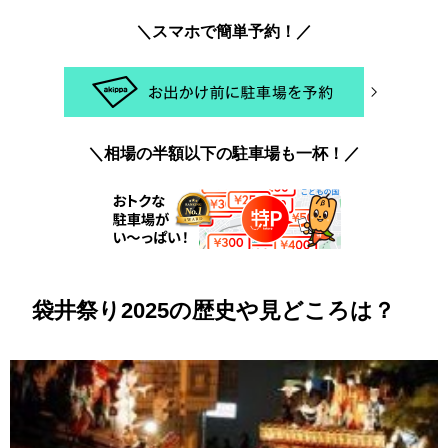
＼スマホで簡単予約！／
＼相場の半額以下の駐車場も一杯！／
袋井祭り2025の歴史や見どころは？