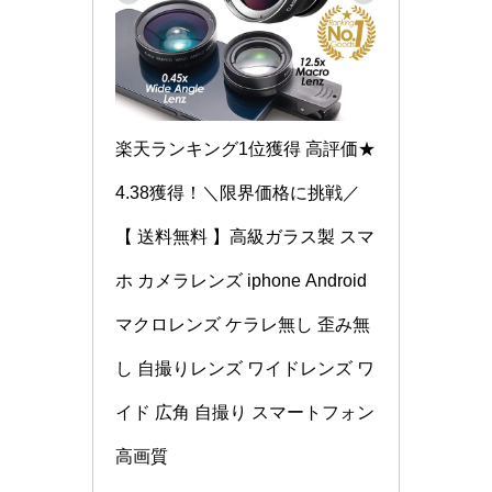
楽天ランキング1位獲得 高評価★
4.38獲得！＼限界価格に挑戦／
【 送料無料 】高級ガラス製 スマ
ホ カメラレンズ iphone Android 
マクロレンズ ケラレ無し 歪み無
し 自撮りレンズ ワイドレンズ ワ
イド 広角 自撮り スマートフォン 
高画質