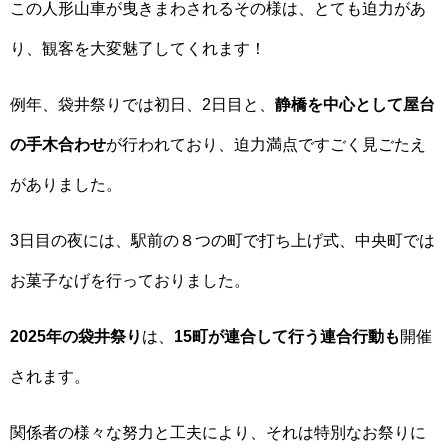
この人形山車が曳きまわされるその様は、とても迫力があ
り、観客を大変魅了してくれます！
例年、袋井祭りでは初日、2日目と、
静橋を中心として屋台
の手木合わせ
が行われており、迫力満点ですごく見ごたえ
がありました。
3日目の夜には、駅前の８つの町で打ち上げ式、中央町では
お菓子なげを行っておりました。
2025年の袋井祭り
は、
15町が連合して行う連合行動も
開催
されます。
関係者の様々な努力と工夫により、それは特別なお祭りに