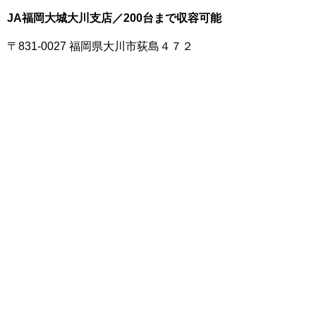
JA福岡大城大川支店／200台まで収容可能
〒831-0027 福岡県大川市荻島４７２