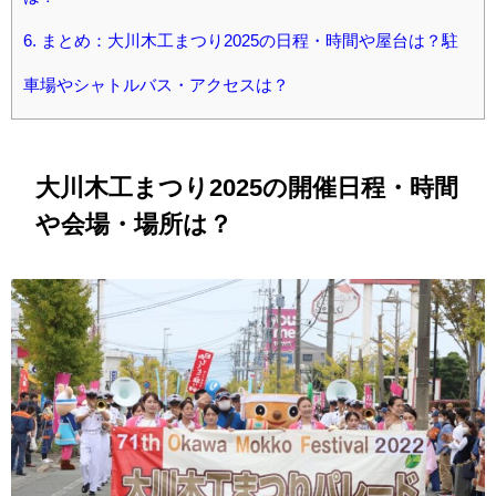
6.
まとめ：大川木工まつり2025の日程・時間や屋台は？駐
車場やシャトルバス・アクセスは？
大川木工まつり2025の開催日程・時間
や会場・場所は？