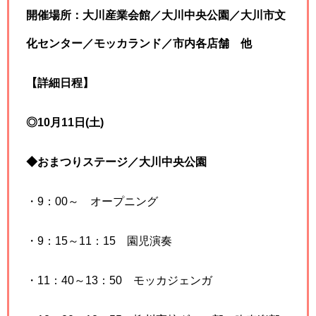
開催場所：大川産業会館／大川中央公園／大川市文
化センター／モッカランド／市内各店舗 他
【詳細日程】
◎10月11日(土)
◆おまつりステージ／大川中央公園
・9：00～ オープニング
・9：15～11：15 園児演奏
・11：40～13：50 モッカジェンガ