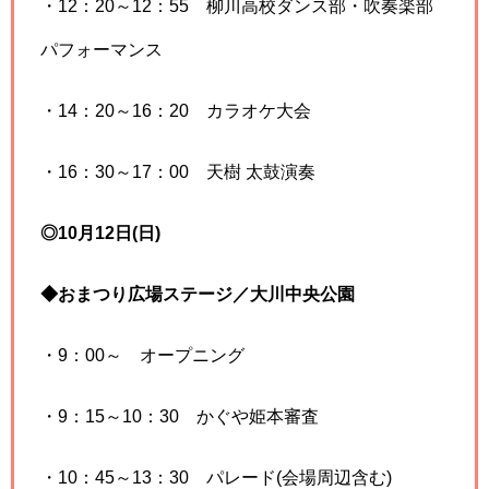
・12：20～12：55 柳川高校ダンス部・吹奏楽部
パフォーマンス
・14：20～16：20 カラオケ大会
・16：30～17：00 天樹 太鼓演奏
◎10月12日(日)
◆おまつり広場ステージ／大川中央公園
・9：00～ オープニング
・9：15～10：30 かぐや姫本審査
・10：45～13：30 パレード(会場周辺含む)