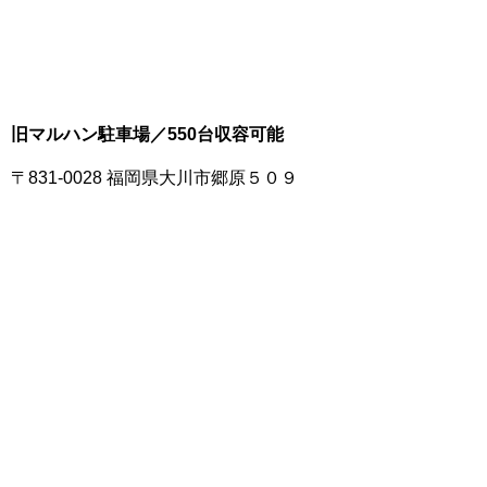
旧マルハン駐車場／550台収容可能
〒831-0028 福岡県大川市郷原５０９