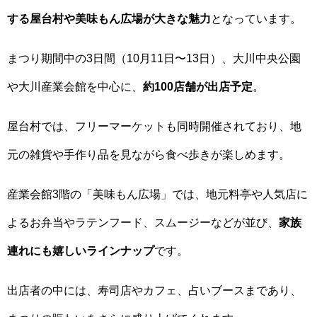
する屋台村や美味もん広場が大きな魅力
となっています。
まつり期間中の3日間（10月11日〜13日）、大川中央公園
や大川産業会館を中心に、
約100店舗が出店予定
。
屋台村では、フリーマーケットも同時開催されており、地
元の雑貨や手作り品を見ながら食べ歩きが楽しめます。
産業会館3階の「美味もん広場」では、地元料亭や人気店に
よるお弁当やラテンフード、スムージーなどが並び、
家族
連れにも嬉しいラインナップ
です。
出店者の中には、寿司店やカフェ、占いブースまであり、