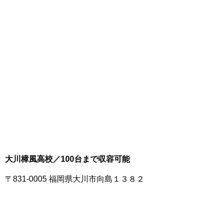
大川樟風高校／100台まで収容可能
〒831-0005 福岡県大川市向島１３８２