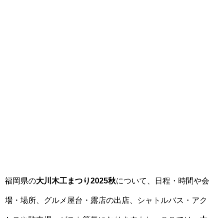
福岡県の
大川木工まつり2025秋
について、日程・時間や会
場・場所、グルメ屋台・露店の出店、シャトルバス・アク