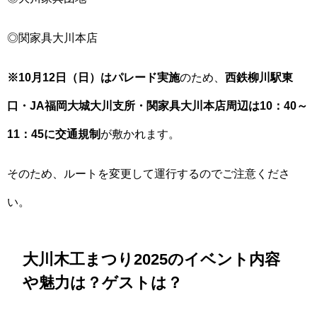
◎関家具大川本店
※10月12日（日）はパレード実施
のため、
西鉄柳川駅東
口・JA福岡大城大川支所・関家具大川本店周辺は10：40～
11：45に交通規制
が敷かれます。
そのため、ルートを変更して運行するのでご注意くださ
い。
大川木工まつり2025のイベント内容
や魅力は？ゲストは？