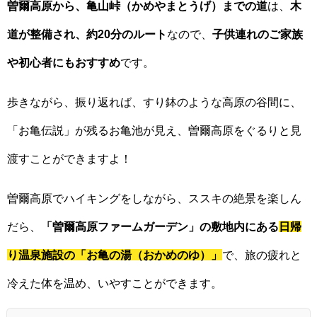
曽爾高原から、亀山峠（かめやまとうげ）までの道
は、
木
道が整備され、約20分のルート
なので、
子供連れのご家族
や初心者にもおすすめ
です。
歩きながら、振り返れば、すり鉢のような高原の谷間に、
「お亀伝説」が残るお亀池が見え、曽爾高原をぐるりと見
渡すことができますよ！
曽爾高原でハイキングをしながら、ススキの絶景を楽しん
だら、
「曽爾高原ファームガーデン」の敷地内にある
日帰
り温泉施設の「お亀の湯（おかめのゆ）」
で、旅の疲れと
冷えた体を温め、いやすことができます。