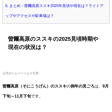
6.
まとめ：曽爾高原ススキ2025年見頃や現在は？ライトア
ップやアクセスや駐車場は？
曽爾高原のススキの2025見頃時期や
現在の状況は？
公式ホームページより引用
曽爾高原
（そにこうげん）
のススキ
の
例年の見ごろ
は、
9月
下旬～11月下旬
です。