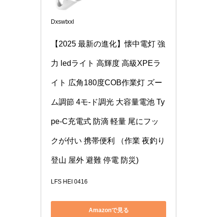
Dxswtxxl
【2025 最新の進化】懐中電灯 強
力 ledライト 高輝度 高級XPEラ
イト 広角180度COB作業灯 ズー
ム調節 4モ-ド調光 大容量電池 Ty
pe-C充電式 防滴 軽量 尾にフッ
クが付い 携帯便利 （作業 夜釣り 
登山 屋外 避難 停電 防災)
LFS HEI 0416
Amazonで見る