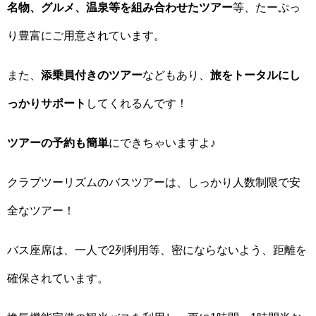
名物、グルメ、温泉等を組み合わせたツアー
等、たーぷっ
り豊富にご用意されています。
また、
添乗員付きのツアー
などもあり、
旅をトータルにし
っかりサポート
してくれるんです！
ツアーの予約も簡単
にできちゃいますよ♪
クラブツーリズムのバスツアーは、しっかり人数制限で安
全なツアー！
バス座席は、一人で2列利用等、密にならないよう、距離を
確保されています。