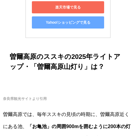
楽天市場で見る
Yahoo!ショッピングで見る
曽爾高原のススキの2025年ライトア
ップ・
「曽爾高原山灯り」
は？
奈良県観光サイトより引用
曽爾高原では、毎年ススキの見頃の時期に、曽爾高原近く
にある池、
「お亀池」の周囲900mを囲むように200本の灯