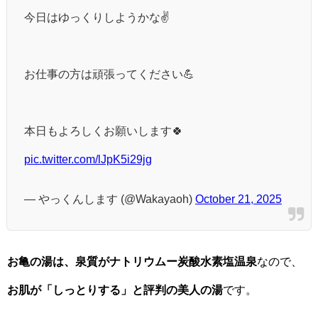
今日はゆっくりしようかな✌️
お仕事の方は頑張ってください💪
本日もよろしくお願いします🍀
pic.twitter.com/lJpK5i29jg
— やっくんします (@Wakayaoh)
October 21, 2025
お亀の湯は、泉質がナトリウムー炭酸水素塩温泉
なので、
お肌が「しっとりする」と評判の美人の湯
です。