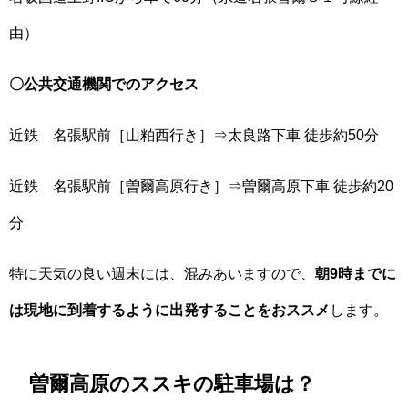
由）
〇公共交通機関でのアクセス
近鉄 名張駅前［山粕西行き］⇒太良路下車 徒歩約50分
近鉄 名張駅前［曽爾高原行き］⇒曽爾高原下車 徒歩約20
分
特に天気の良い週末には、混みあいますので、
朝9時までに
は現地に到着するように出発することをおススメ
します。
曽爾高原のススキの駐車場は？