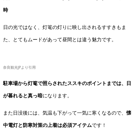
時
日の光ではなく、灯篭の灯りに映し出されるすすきもま
た、とてもムードがあって昼間とは違う魅力です。
奈良観光JPより引用
駐車場から灯篭で照らされたススキのポイントまでは、日
が暮れると真っ暗
になります。
また日没後には、気温も下がって一気に寒くなるので、
懐
中電灯と防寒対策の上着は必須アイテム
です！