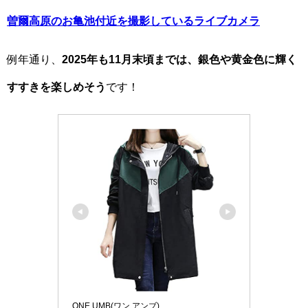
曽爾高原のお亀池付近を撮影しているライブカメラ
例年通り、
2025年も11月末頃までは、銀色や黄金色に輝く
すすきを楽しめそう
です！
ONE UMB(ワン アンブ)