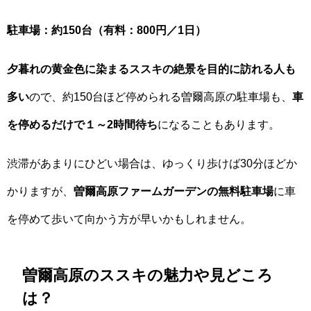
駐車場：約150台（有料：800円／1日）
夕暮れの黄金色に染まるススキの絶景を目的に訪れる人も
多い
ので、約150台ほど停められる曽爾高原の駐車場も、
車
を停めるだけで１～2時間待ち
になることもあります。
渋滞があまりにひどい場合は、ゆっくり歩けば30分ほどか
かりますが、
曽爾高原ファームガーデンの無料駐車場
に車
を停めて歩いて向かう方が早いかもしれません。
曽爾高原のススキの魅力や見どころ
は？