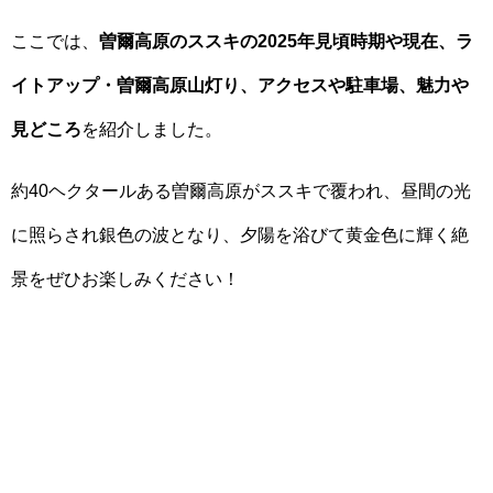
ここでは、
曽爾高原のススキの2025年見頃時期や現在、ラ
イトアップ・曽爾高原山灯り、アクセスや駐車場、魅力や
見どころ
を紹介しました。
約40ヘクタールある曽爾高原がススキで覆われ、昼間の光
に照らされ銀色の波となり、夕陽を浴びて黄金色に輝く絶
景をぜひお楽しみください！