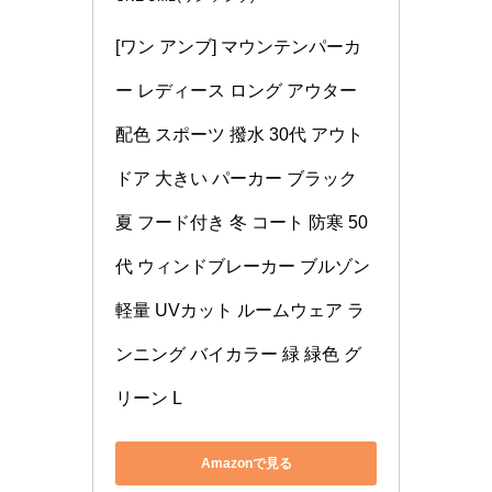
[ワン アンブ] マウンテンパーカ
ー レディース ロング アウター 
配色 スポーツ 撥水 30代 アウト
ドア 大きい パーカー ブラック 
夏 フード付き 冬 コート 防寒 50
代 ウィンドブレーカー ブルゾン 
軽量 UVカット ルームウェア ラ
ンニング バイカラー 緑 緑色 グ
リーン L
Amazonで見る