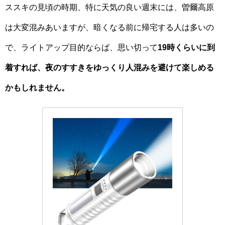
ススキの見頃の時期、特に天気の良い週末には、曽爾高原
は大変混みあいますが、暗くなる前に帰宅する人は多いの
で、ライトアップ目的ならば、思い切って
19時くらいに到
着すれば、夜のすすきをゆっくり人混みを避けて楽しめる
かもしれません。