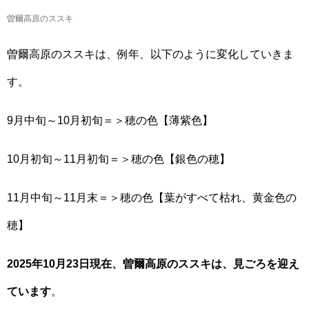
曽爾高原のススキ
曽爾高原のススキは、例年、以下のように変化していきま
す。
9月中旬～10月初旬＝＞穂の色【薄紫色】
10月初旬～11月初旬＝＞穂の色【銀色の穂】
11月中旬～11月末＝＞穂の色【葉がすべて枯れ、黄金色の
穂】
2025年10月23日現在、曽爾高原のススキは、見ごろを迎え
ています
。