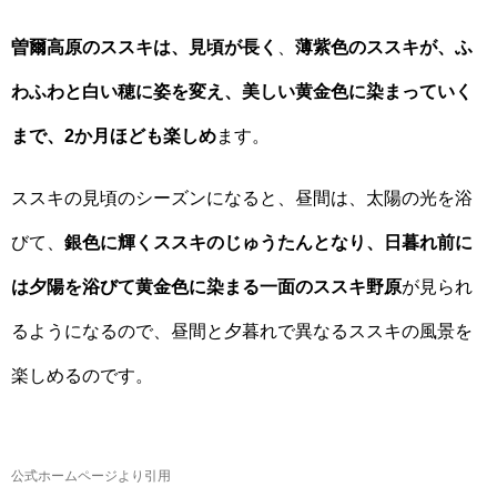
曽爾高原のススキは、見頃が長く
、
薄紫色のススキが、ふ
わふわと白い穂に姿を変え、美しい黄金色に染まっていく
まで、2か月ほども楽しめ
ます。
ススキの見頃のシーズンになると、昼間は、太陽の光を浴
びて、
銀色に輝くススキのじゅうたんとなり、日暮れ前に
は夕陽を浴びて黄金色に染まる一面のススキ野原
が見られ
るようになるので、昼間と夕暮れで異なるススキの風景を
楽しめるのです。
公式ホームページより引用