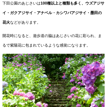
下田公園のあじさいは
100種以上と種類も多く、ウズアジサ
イ・ガクアジサイ・アナベル・カシワバアジサイ・墨田の
花火
などがあります。
開花時になると、遊歩道の脇はあじさいの花に彩られ、ま
るで紫陽花に包まれているような感覚になります。