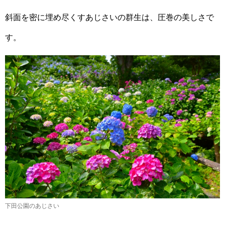
斜面を密に埋め尽くすあじさいの群生は、圧巻の美しさで
す。
下田公園のあじさい