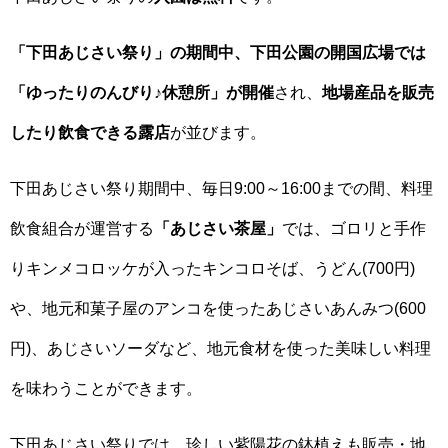
「下田あじさい祭り」の期間中、下田公園の開国広場では
「ゆったりのんびり♪休憩所」が開催
され、
地場産品を販売
したり飲食できる露店
が並びます。
下田あじさい祭り期間中、毎日9:00～16:00までの間、料理
飲食組合が運営する
「あじさい茶屋」
では、ゴロリと手作
りキンメコロッケが入ったキンコロそば、うどん(700円)
や、地元和菓子屋のアンコを使ったあじさいあんみつ(600
円)、あじさいソーダなど、地元食材を使った美味しい料理
を味わうことができます。
下田あじさい祭りでは、珍しい紫陽花の鉢植えも販売・地