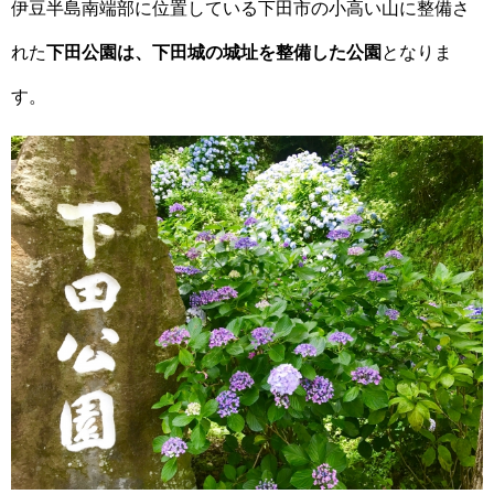
伊豆半島南端部に位置している下田市の小高い山に整備さ
れた
下田公園は、下田城の城址を整備した公園
となりま
す。