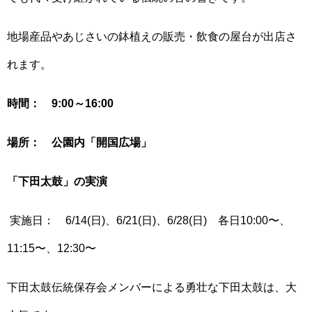
地場産品やあじさいの鉢植えの販売・飲食の屋台が出店さ
れます。
時間： 9:00～16:00
場所： 公園内「開国広場」
「下田太鼓」の実演
実施日： 6/14(日)、6/21(日)、6/28(日) 各日10:00〜、
11:15〜、12:30〜
下田太鼓伝統保存会メンバーによる勇壮な下田太鼓は、大