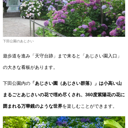
下田公園のあじさい
遊歩道を進み「天守台跡」まで来ると「あじさい園入口」
の大きな看板があります。
下田公園内の
「あじさい園（あじさい群落）」は小高い山
まるごとあじさいの花で埋め尽くされ、360度紫陽花の花に
囲まれる万華鏡のような世界
を楽しむことができます。