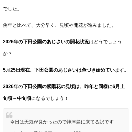
でした。
例年と比べて、大分早く、見頃や開花が進みました。
2026年の
下田公園のあじさい
の開花状況
はどうでしょう
か？
5月25日現在、下田公園のあじさいは色づき始めています。
2026年
の
下田公園の紫陽花の見頃は、昨年と同様に6月上
旬頃～中旬頃
になるでしょう！
今日は天気が良かったので神津島に来てる訳です