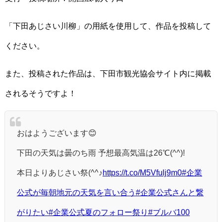
「下田あじさい川柳」の用紙を使用して、作品を投稿して
ください。
また、投稿された作品は、下田市観光協会サイト内に掲載
されるそうですよ！
おはようございます😊
下田の天気は曇のち雨 予想最高気温は26℃(^^)!
本日よりあじさい祭(^^♪
https://t.co/M5Vfulj9m0
#企業
公式が毎朝地元の天気を言い合う
#企業公式さんと繋
がりたい
#企業公式夏のフォロー祭り
#ブルバ100