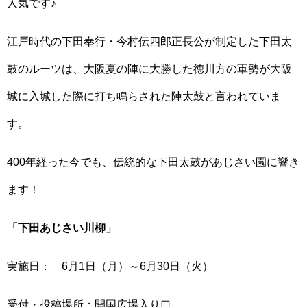
人気です♪
江戸時代の下田奉行・今村伝四郎正長公が制定した下田太
鼓のルーツは、大阪夏の陣に大勝した徳川方の軍勢が大阪
城に入城した際に打ち鳴らされた陣太鼓と言われていま
す。
400年経った今でも、伝統的な下田太鼓があじさい園に響き
ます！
「下田あじさい川柳」
実施日： 6月1日（月）～6月30日（火）
受付・投稿場所：開国広場入り口