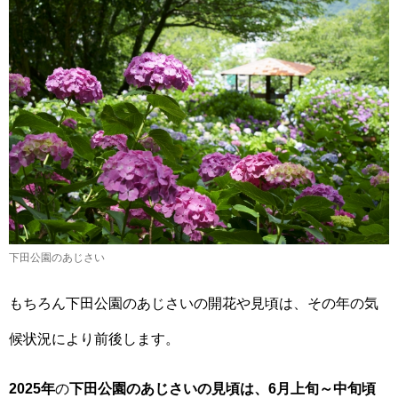
下田公園のあじさい
もちろん下田公園のあじさいの開花や見頃は、その年の気
候状況により前後します。
2025年
の
下田公園のあじさいの見頃は、6月上旬～中旬頃