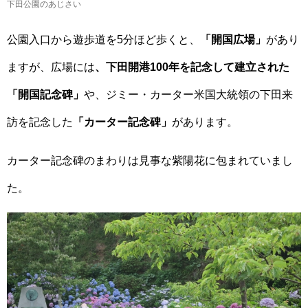
下田公園のあじさい
公園入口から遊歩道を5分ほど歩くと、
「開国広場」
があり
ますが、広場には
、下田開港100年を記念して建立された
「開国記念碑」
や、ジミー・カーター米国大統領の下田来
訪を記念した
「カーター記念碑」
があります。
カーター記念碑のまわりは見事な紫陽花に包まれていまし
た。