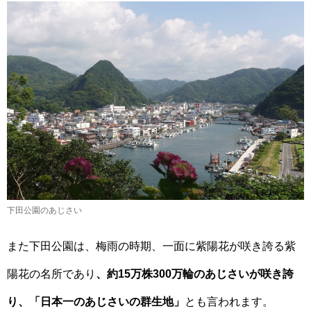
下田公園のあじさい
また下田公園は、梅雨の時期、一面に紫陽花が咲き誇る紫
陽花の名所であり
、約15万株300万輪のあじさいが咲き誇
り、「日本一のあじさいの群生地」
とも言われます。