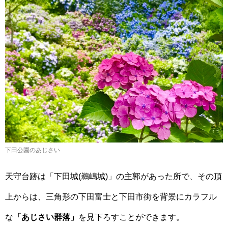
下田公園のあじさい
天守台跡は「下田城(鵜嶋城)」の主郭があった所で、その頂
上からは、三角形の下田富士と下田市街を背景にカラフル
な
「あじさい群落」
を見下ろすことができます。