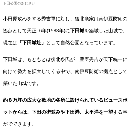
下田公園のあじさい
小田原攻めをする秀吉軍に対し、後北条家は南伊豆防衛の
拠点として天正16年(1588年)に
下田城
を築城した山城で、
現在は
「下田城址」
として自然公園となっています。
下田城は、もともとは後北条氏が、豊臣秀吉が天下統一に
向けて勢力を拡大してくる中で、南伊豆防衛の拠点として
築いた山城です。
約８万坪の広大な敷地の各所に設けられているビュースポ
ットからは、下田の街並みや下田港、太平洋を一望
する事
がでできます。