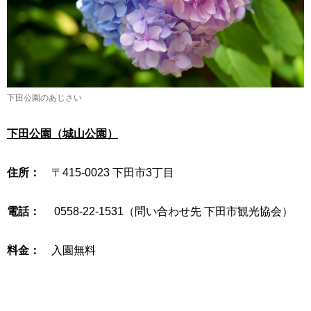
下田公園のあじさい
下田公園（城山公園）
住所：
〒415-0023 下田市3丁目
電話：
0558-22-1531（問い合わせ先 下田市観光協会）
料金：
入園無料