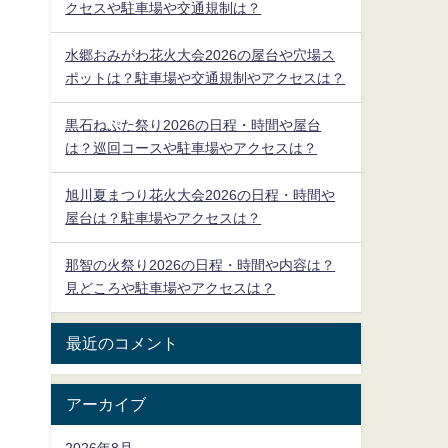
クセスや駐車場や交通規制は？
水郷おみがわ花火大会2026の屋台や穴場ス
ポットは？駐車場や交通規制やアクセスは？
黒石ねぷた祭り2026の日程・時間や屋台
は？巡回コースや駐車場やアクセスは？
旭川夏まつり花火大会2026の日程・時間や
屋台は？駐車場やアクセスは？
那智の火祭り2026の日程・時間や内容は？
見どころや駐車場やアクセスは？
最近のコメント
アーカイブ
2026年8月