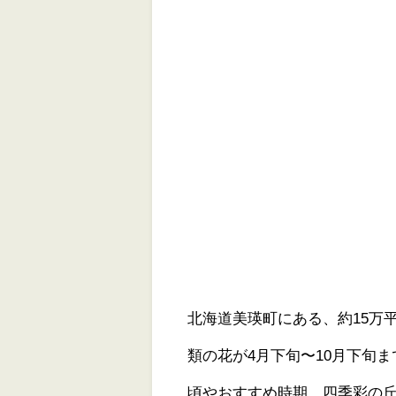
北海道美瑛町にある、約15万
類の花が4月下旬〜10月下旬
頃やおすすめ時期、四季彩の