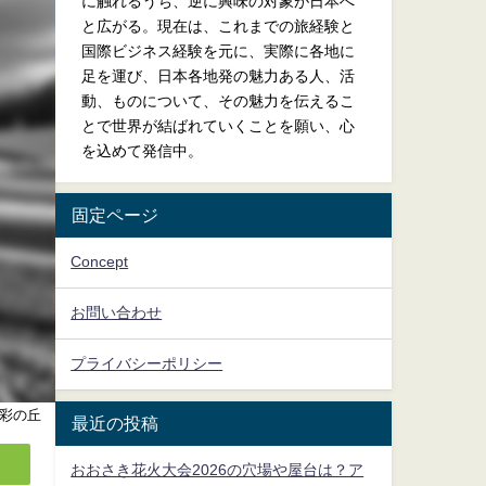
に触れるうち、逆に興味の対象が日本へ
と広がる。現在は、これまでの旅経験と
国際ビジネス経験を元に、実際に各地に
足を運び、日本各地発の魅力ある人、活
動、ものについて、その魅力を伝えるこ
とで世界が結ばれていくことを願い、心
を込めて発信中。
固定ページ
Concept
お問い合わせ
プライバシーポリシー
彩の丘
最近の投稿
おおさき花火大会2026の穴場や屋台は？ア