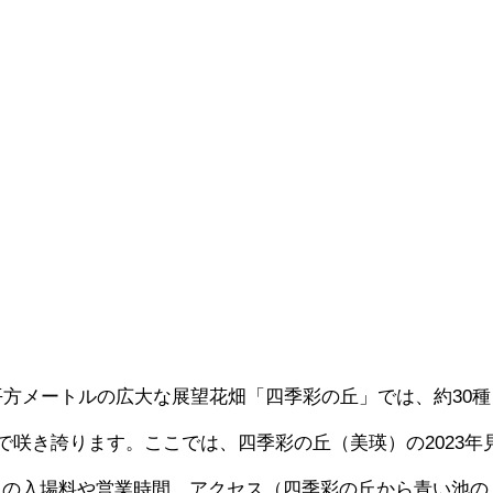
平方メートルの広大な展望花畑「四季彩の丘」では、約30種
まで咲き誇ります。ここでは、四季彩の丘（美瑛）の2023年
丘の入場料や営業時間、アクセス（四季彩の丘から青い池の