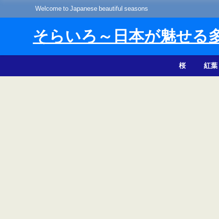
Welcome to Japanese beautiful seasons
そらいろ～日本が魅せる
桜
紅葉