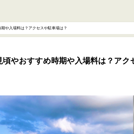
め時期や入場料は？アクセスや駐車場は？
年見頃やおすすめ時期や入場料は？アク