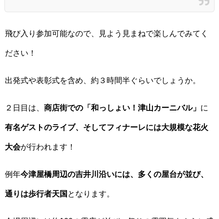
飛び入り参加可能なので、見よう見まねで楽しんでみてく
ださい！
出発式や表彰式を含め、約３時間半ぐらいでしょうか。
２日目は、
商店街での「和っしょい！津山カーニバル」
に
有名ゲストのライブ、そしてフィナーレには大規模な花火
大会
が行われます！
例年
今津屋橋周辺の吉井川沿いには、多くの屋台が並び、
通りは歩行者天国
となります。