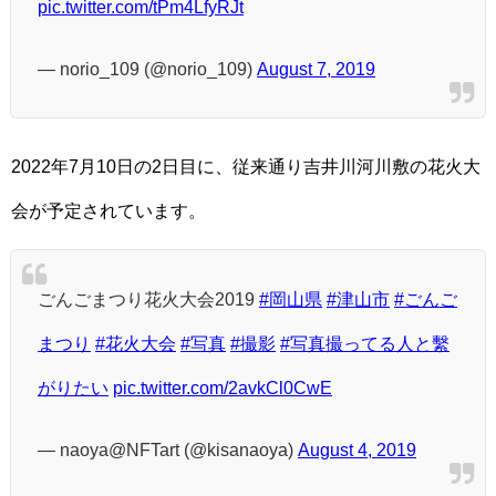
pic.twitter.com/tPm4LfyRJt
— norio_109 (@norio_109)
August 7, 2019
2022年7月10日の2日目に、従来通り吉井川河川敷の花火大
会が予定されています。
ごんごまつり花火大会2019
#岡山県
#津山市
#ごんご
まつり
#花火大会
#写真
#撮影
#写真撮ってる人と繫
がりたい
pic.twitter.com/2avkCl0CwE
— naoya@NFTart (@kisanaoya)
August 4, 2019