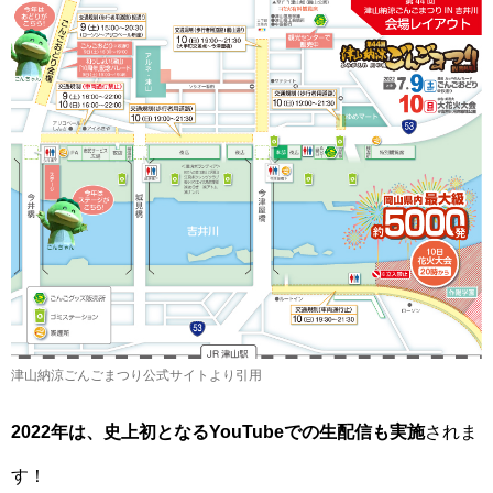
津山納涼ごんごまつり公式サイトより引用
2022年は、史上初となるYouTubeでの生配信も実施
されま
す！