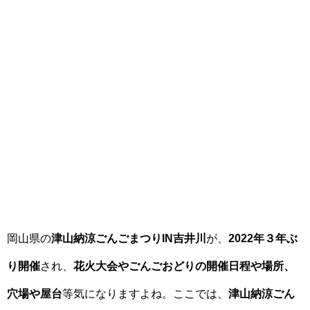
岡山県の
津山納涼ごんごまつりIN吉井川
が、
2022年３年ぶ
り開催
され、
花火大会やごんごおどりの開催日程や場所、
穴場や屋台
等気になりますよね。ここでは、
津山納涼ごん