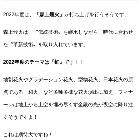
2022年度は、
「森上煙火」
が打ち上げを行うそうです。
森上煙火は、〝伝統技術〟を継承しながら、時代に合わせ
た〝革新技術〟を取り入れています。
2022年度のテーマは『虹』
です！！
地割花火やグラデーション花火、型物花火、日本花火の原
点である「和火」など多種多様な花火演出に加え、フィナ
ーレは地上から上空を埋め尽くす金銀の光が夜空に降り注
ぐそうですよ！
これは期待大ですね！