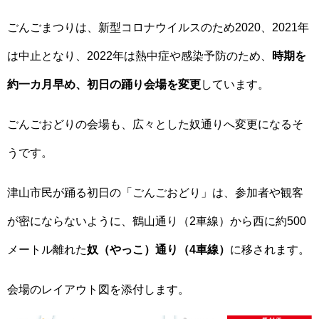
ごんごまつりは、新型コロナウイルスのため2020、2021年
は中止となり、2022年は熱中症や感染予防のため、
時期を
約一カ月早め、初日の踊り会場を変更
しています。
ごんごおどりの会場も、広々とした奴通りへ変更になるそ
うです。
津山市民が踊る初日の「ごんごおどり」は、参加者や観客
が密にならないように、鶴山通り（2車線）から西に約500
メートル離れた
奴（やっこ）通り（4車線）
に移されます。
会場のレイアウト図を添付します。