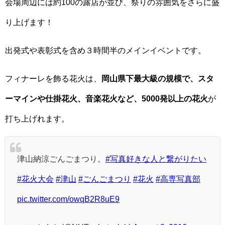
会場周辺には約100の露店が並び、祭りの雰囲気をさらに盛
り上げます！
出発式や表彰式を含め３時間半のメインイベントです。
フィナーレを飾る花火は、
岡山県下最大級の規模で、スタ
ーマインや仕掛花火、音楽花火など、5000発以上の花火
が
打ち上げれます。
津山納涼ごんごまつり。
#写真好きな人と繋がりたい
#花火大会
#津山
#ごんごまつり
#花火
#高専写真部
pic.twitter.com/owqB2R8uE9