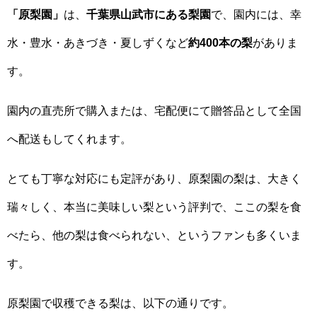
「原梨園」
は、
千葉県山武市にある梨園
で、園内には、幸
水・豊水・あきづき・夏しずくなど
約400本の梨
がありま
す。
園内の直売所で購入または、宅配便にて贈答品として全国
へ配送もしてくれます。
とても丁寧な対応にも定評があり、原梨園の梨は、大きく
瑞々しく、本当に美味しい梨という評判で、ここの梨を食
べたら、他の梨は食べられない、というファンも多くいま
す。
原梨園で収穫できる梨は、以下の通りです。