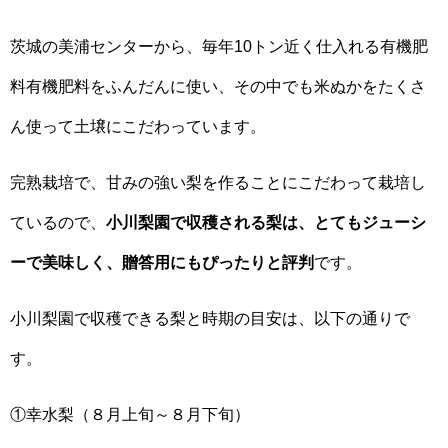
茨城の美浦センターから、毎年10トン近く仕入れる有機肥
料有機肥料をふんだんに使い、その中でも米ぬかをたくさ
ん使って土壌にこだわっています。
完熟栽培で、甘みの強い梨を作ることにこだわって栽培し
ているので、
小川梨園で収穫される梨は、とてもジューシ
ーで美味しく、贈答用にもぴったりと評判
です。
小川梨園で収穫できる梨と時期の目安は、以下の通りで
す。
①幸水梨（８月上旬～８月下旬）