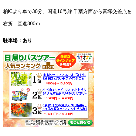
柏ICより車で30分、国道16号線 千葉方面から富塚交差点を
右折、直進300ｍ
駐車場：あり