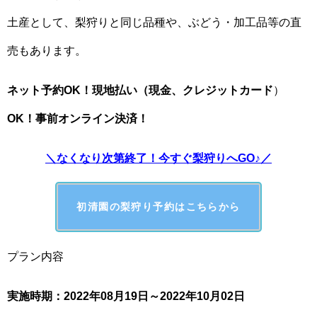
土産として、梨狩りと同じ品種や、ぶどう・加工品等の直
売もあります。
ネット予約OK！現地払い（現金、クレジットカード
）
OK！事前オンライン決済！
＼なくなり次第終了！今すぐ梨狩りへGO♪／
初清園
の梨狩り予約はこちらから
プラン内容
実施時期：2022年08月19日～2022年10月02日