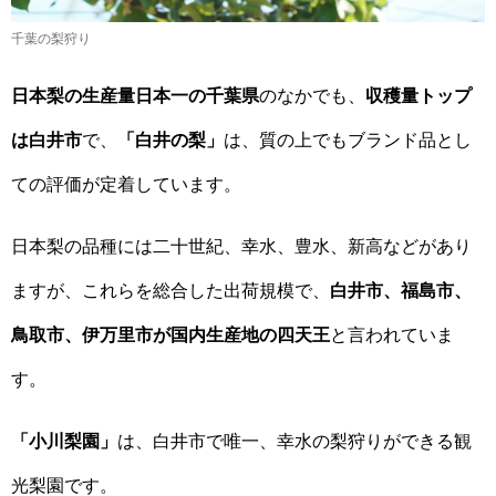
千葉の梨狩り
日本梨の生産量日本一の千葉県
のなかでも、
収穫量トップ
は白井市
で、
「白井の梨」
は、質の上でもブランド品とし
ての評価が定着しています。
日本梨の品種には二十世紀、幸水、豊水、新高などがあり
ますが、これらを総合した出荷規模で、
白井市、福島市、
鳥取市、伊万里市が国内生産地の四天王
と言われていま
す。
「小川梨園」
は、白井市で唯一、幸水の梨狩りができる観
光梨園です。