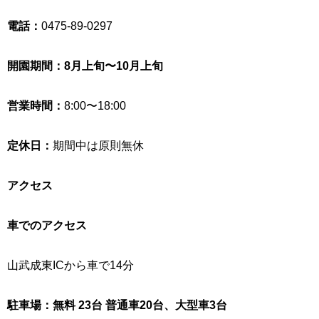
電話：
0475-89-0297
開園期間：8月上旬〜10月上旬
営業時間：
8:00〜18:00
定休日：
期間中は原則無休
アクセス
車でのアクセス
山武成東ICから車で14分
駐車場：無料 23台 普通車20台、大型車3台