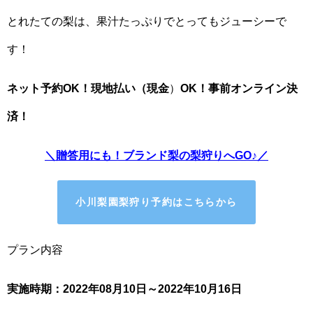
とれたての梨は、果汁たっぷりでとってもジューシーで
す！
ネット予約OK！現地払い（現金
）
OK！事前オンライン決
済！
＼贈答用にも！ブランド梨の梨狩りへGO♪／
小川梨園
梨狩り予約はこちらから
プラン内容
実施時期：2022年08月10日～2022年10月16日