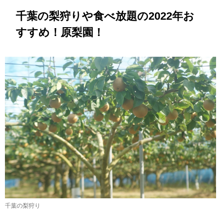
千葉の梨狩りや食べ放題の2022年お
すすめ！原梨園！
千葉の梨狩り