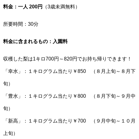
料金：一人 200円
（3歳未満無料）
所要時間：30分
料金に含まれるもの：入園料
収穫した梨は1キロ700円～820円でお持ち帰りできます！
「幸水」：１キログラム当たり￥850 （８月上旬～８月下
旬）
「豊水」：１キログラム当たり￥800 （８月下旬～９月中
旬）
「新高」：１キログラム当たり￥700 （９月中旬～１０月
上旬）