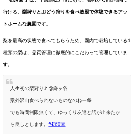
行ける、
梨狩りとぶどう狩りを食べ放題で体験できるアッ
トホームな農園
です。
梨を最高の状態で食べてもらうため、園内で栽培している4
種類の梨は、品質管理に徹底的にこだわって管理していま
す。
人生初の梨狩り🍐@鎌ヶ谷
案外沢山食べられないものなのねー😅
でも時間制限無くて、ゆっくり友達と話が出来たか
ら良しとします。
#初清園