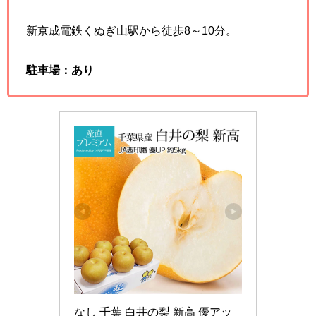
新京成電鉄くぬぎ山駅から徒歩8～10分。
駐車場：あり
なし 千葉 白井の梨 新高 優アッ