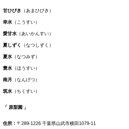
甘ひびき
（あまひびき）
幸水
（こうすい）
愛甘水
（あいかんすい）
夏しずく
（なつしずく）
夏水
（なつみず）
豊水
（ほうすい）
南月
（なんげつ）
筑水
（ちくすい）
「 原梨園 」
住所：
〒289-1226 千葉県山武市横田1079-11