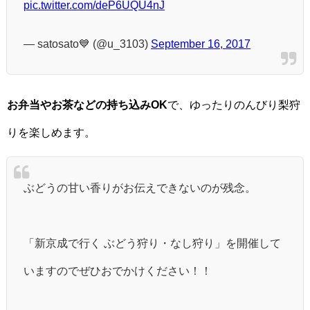
pic.twitter.com/deP6UQU4nJ
— satosato💙 (@u_3103)
September 16, 2017
お弁当やお茶などの持ち込みOK
で、ゆったりのんびり梨狩
りを楽しめます。
ぶどうの甘い香りがお伝えできないのが残念。
「新京成で行く ぶどう狩り・なし狩り」を開催して
いますのでぜひおでかけください！！