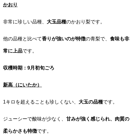
かおり
非常に珍しい品種、
大玉品種
のかおり梨です。
他の品種と比べて
香りが強いのが特徴
の青梨で、
食味も非
常に上品
です。
収穫時期：9月初旬ごろ
新高（にいたか）
1キロを超えることも珍しくない、
大玉の品種
です。
ジューシーで酸味が少なく、
甘みが強く感じられ、肉質の
柔らかさも特徴
です。