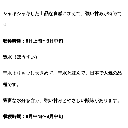
シャキシャキした上品な食感
に加えて、
強い甘み
が特徴で
す。
収穫時期：8月上旬〜8月中旬
豊水（ほうすい）
幸水よりも少し大きめで、
幸水と並んで、日本で人気の品
種
です。
豊富な水分
を含み、
強い甘み
と
やさしい酸味
があります。
収穫時期：8月中旬〜9月中旬