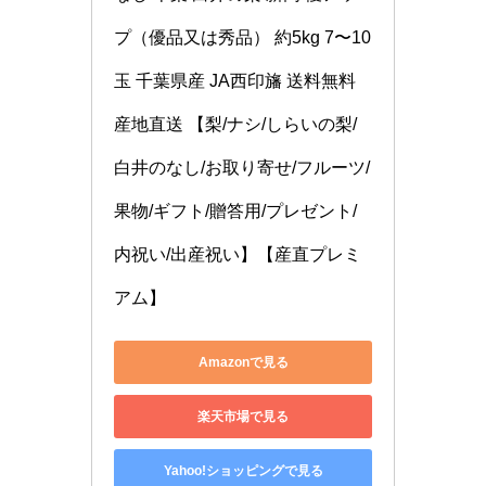
プ（優品又は秀品） 約5kg 7〜10
玉 千葉県産 JA西印旛 送料無料 
産地直送 【梨/ナシ/しらいの梨/
白井のなし/お取り寄せ/フルーツ/
果物/ギフト/贈答用/プレゼント/
内祝い/出産祝い】【産直プレミ
アム】
Amazonで見る
楽天市場で見る
Yahoo!ショッピングで見る