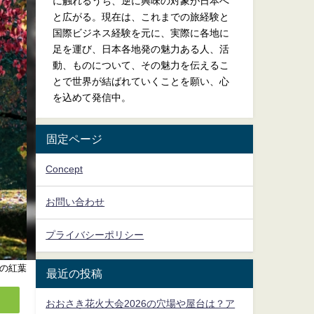
に触れるうち、逆に興味の対象が日本へ
と広がる。現在は、これまでの旅経験と
国際ビジネス経験を元に、実際に各地に
足を運び、日本各地発の魅力ある人、活
動、ものについて、その魅力を伝えるこ
とで世界が結ばれていくことを願い、心
を込めて発信中。
固定ページ
Concept
お問い合わせ
プライバシーポリシー
の紅葉
最近の投稿
おおさき花火大会2026の穴場や屋台は？ア