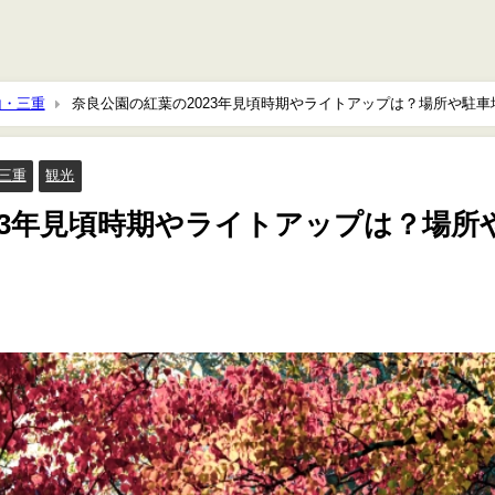
山・三重
奈良公園の紅葉の2023年見頃時期やライトアップは？場所や駐車
三重
観光
23年見頃時期やライトアップは？場所