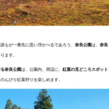
、誰もが一番先に思い浮かべるであろう、
奈良公園
は、
奈良
あります。
誇る奈良公園
は、公園内、周辺に、
紅葉の見どころスポット
てのんびり紅葉狩りを楽しめます。