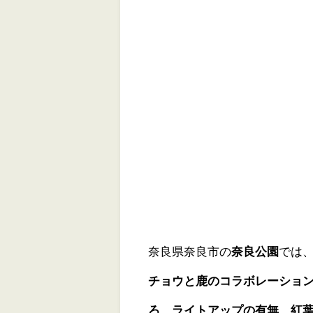
奈良県奈良市の
奈良公園
では
チョウと鹿のコラボレーショ
ろ、ライトアップの有無、紅葉