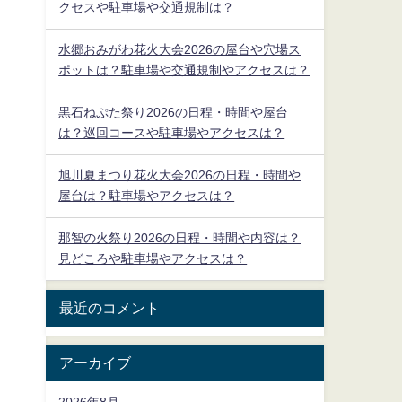
クセスや駐車場や交通規制は？
水郷おみがわ花火大会2026の屋台や穴場ス
ポットは？駐車場や交通規制やアクセスは？
黒石ねぷた祭り2026の日程・時間や屋台
は？巡回コースや駐車場やアクセスは？
旭川夏まつり花火大会2026の日程・時間や
屋台は？駐車場やアクセスは？
那智の火祭り2026の日程・時間や内容は？
見どころや駐車場やアクセスは？
最近のコメント
アーカイブ
2026年8月