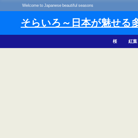
Welcome to Japanese beautiful seasons
そらいろ～日本が魅せる
桜
紅葉