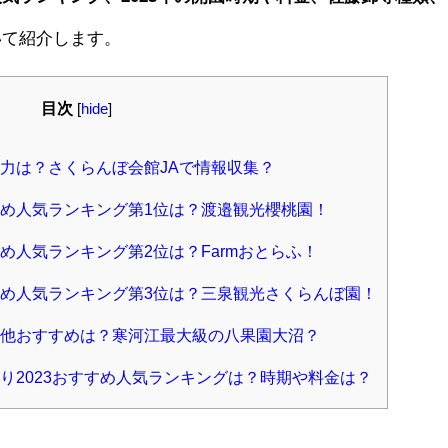
いて紹介します。
目次
[
hide
]
力は？さくらんぼ会館JAで情報収集？
め人気ランキング第1位は？渡邉観光櫻桃園！
め人気ランキング第2位は？Farmおとらふ！
め人気ランキング第3位は？三泉観光さくらんぼ園！
他おすすめは？寒河江最大級の八果園大沼？
り2023おすすめ人気ランキングは？時期や料金は？