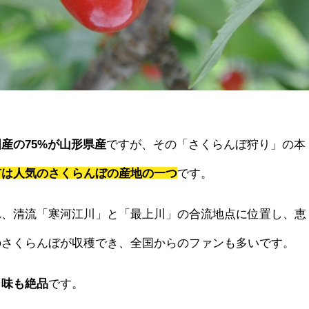
国産の75%が山形県産
ですが、その「さくらんぼ狩り」の本
市は人気のさくらんぼの産地の一つ
です。
れ、清流「寒河江川」と「最上川」の合流地点に位置し、恵
のさくらんぼが収穫でき、全国からのファンも多いです。
、味も絶品
です。