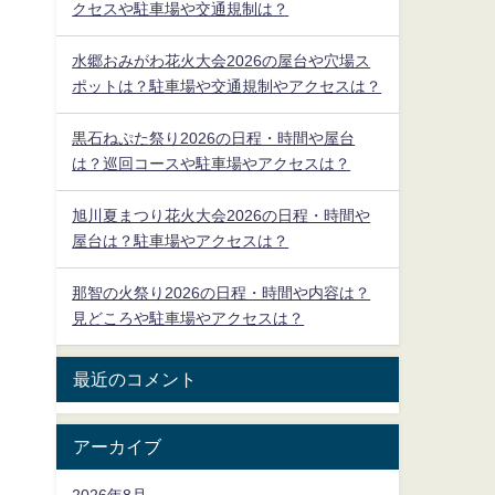
クセスや駐車場や交通規制は？
水郷おみがわ花火大会2026の屋台や穴場ス
ポットは？駐車場や交通規制やアクセスは？
黒石ねぷた祭り2026の日程・時間や屋台
は？巡回コースや駐車場やアクセスは？
旭川夏まつり花火大会2026の日程・時間や
屋台は？駐車場やアクセスは？
那智の火祭り2026の日程・時間や内容は？
見どころや駐車場やアクセスは？
最近のコメント
アーカイブ
2026年8月