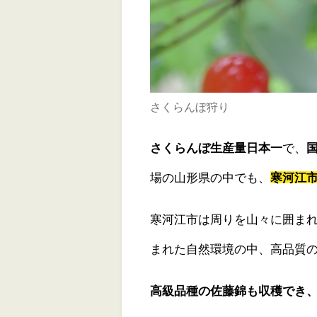
さくらんぼ狩り
さくらんぼ生産量日本一
で、
場の山形県の中でも、
寒河江
寒河江市は周りを山々に囲ま
まれた自然環境の中、高品質
高級品種の佐藤錦も収穫でき