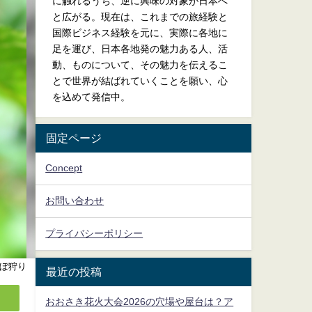
に触れるうち、逆に興味の対象が日本へ
と広がる。現在は、これまでの旅経験と
国際ビジネス経験を元に、実際に各地に
足を運び、日本各地発の魅力ある人、活
動、ものについて、その魅力を伝えるこ
とで世界が結ばれていくことを願い、心
を込めて発信中。
固定ページ
Concept
お問い合わせ
プライバシーポリシー
ぼ狩り
最近の投稿
おおさき花火大会2026の穴場や屋台は？ア