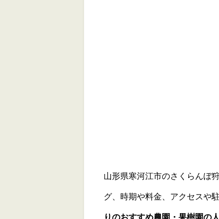
山形県寒河江市のさくらんぼ狩
グ、時期や料金、アクセスや
りのおすすめ農園・果樹園の人