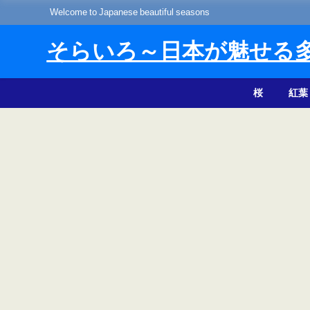
Welcome to Japanese beautiful seasons
そらいろ～日本が魅せる
桜
紅葉