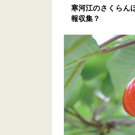
寒河江のさくらん
報収集？