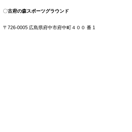
〇
古府の森スポーツグラウンド
〒726-0005 広島県府中市府中町４００ 番 1