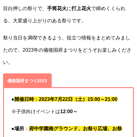
目白押しの祭りで、
手筒花火
に
打上花火
で締めくくられ
る、大変盛り上がりのある祭りです。
祭り当日を満喫できるよう、役立つ情報をまとめてみまし
たので、2023年の備後国府まつりをどうぞお楽しみくださ
い。
備後国府まつり2023
●
開催日時
：
2023年7月22日（土）15:00～21:00
※子供向けイベントは
12:00～
●
場所
：
府中学園南グラウンド、お祭り広場、お祭