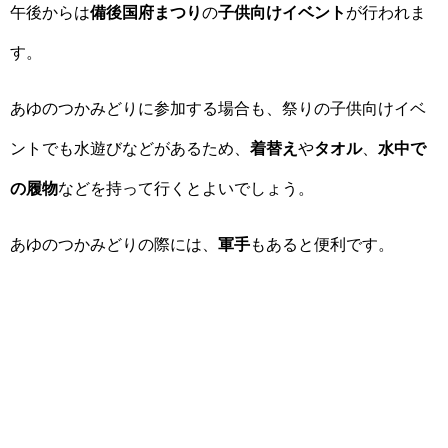
午後からは
備後国府まつり
の
子供向けイベント
が行われま
す。
あゆのつかみどりに参加する場合も、祭りの子供向けイベ
ントでも水遊びなどがあるため、
着替え
や
タオル
、
水中で
の履物
などを持って行くとよいでしょう。
あゆのつかみどりの際には、
軍手
もあると便利です。