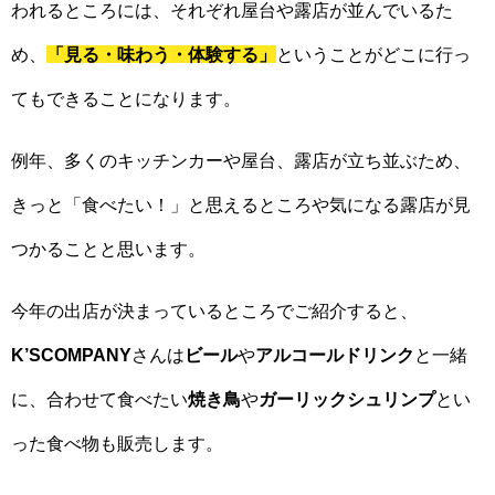
われるところには、それぞれ屋台や露店が並んでいるた
め、
「見る・味わう・体験する」
ということがどこに行っ
てもできることになります。
例年、多くのキッチンカーや屋台、露店が立ち並ぶため、
きっと「食べたい！」と思えるところや気になる露店が見
つかることと思います。
今年の出店が決まっているところでご紹介すると、
K’SCOMPANY
さんは
ビール
や
アルコールドリンク
と一緒
に、合わせて食べたい
焼き鳥
や
ガーリックシュリンプ
とい
った食べ物も販売します。