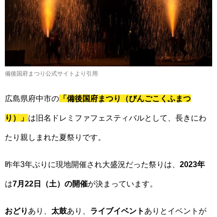
備後国府まつり公式サイトより引用
広島県府中市の
「備後国府まつり（びんごこくふまつ
り）」
は旧名ドレミファフェスティバルとして、長きにわ
たり親しまれた夏祭りです。
昨年3年ぶりに現地開催され大盛況だった祭りは、
2023年
は
7月22日（土）の開催
が決まっています。
おどり
あり、
太鼓
あり、
ライブイベント
ありとイベントが