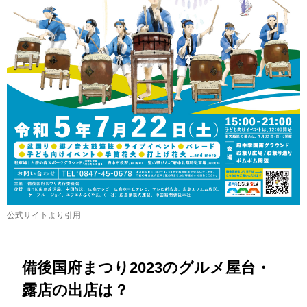
公式サイトより引用
備後国府まつり2023のグルメ屋台・
露店の出店は？