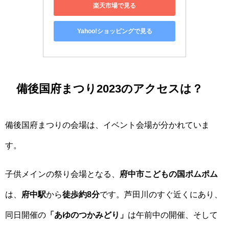
楽天市場で見る
Yahoo!ショッピングで見る
備後国府まつり2023のアクセスは？
備後国府まつりの会場は、イベント会場が分かれていま
す。
子供メインの祭り会場となる、
府中市こどもの国ポムポム
は、
府中駅
から
徒歩約8分
です。芦田川のすぐ近くにあり、
同日開催の
「あゆのつかみどり」
は午前中の開催、そして