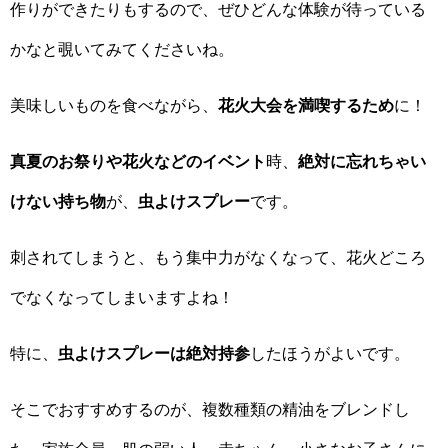
作りができたりもするので、ぜひどんな体験が待っている
かなと覗いてみてくださいね。
美味しいものを食べながら、
花火大会を満喫するため
に！
真夏のお祭りや花火などのイベント
時、
絶対に忘れちゃい
けない持ち物
が、
虫よけスプレー
です。
刺されてしまうと、もう集中力がなくなって、花火どころ
でなくなってしまいますよね！
特に、
虫よけスプレーは絶対持参
したほうがよいです。
そこでおすすめするのが、複数種類の精油をブレンドし