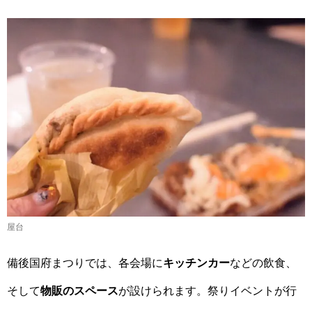
屋台
備後国府まつりでは、各会場に
キッチンカー
などの飲食、
そして
物販のスペース
が設けられます。祭りイベントが行