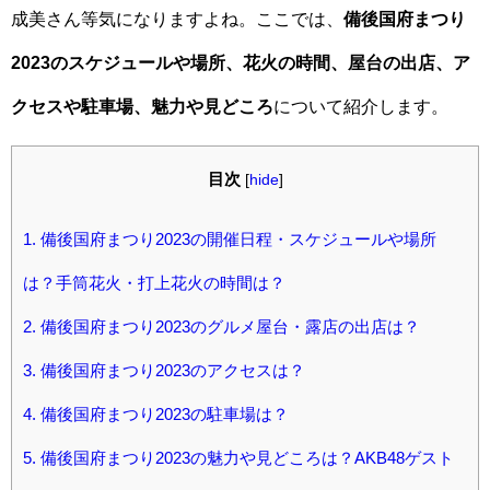
成美さん等気になりますよね。ここでは、
備後国府まつり
2023のスケジュールや場所、花火の時間、屋台の出店、ア
クセスや駐車場、魅力や見どころ
について紹介します。
目次
[
hide
]
1.
備後国府まつり2023の開催日程・スケジュールや場所
は？手筒花火・打上花火の時間は？
2.
備後国府まつり2023のグルメ屋台・露店の出店は？
3.
備後国府まつり2023のアクセスは？
4.
備後国府まつり2023の駐車場は？
5.
備後国府まつり2023の魅力や見どころは？AKB48ゲスト