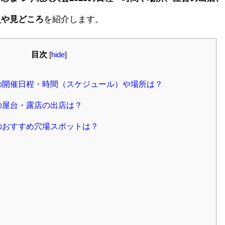
史や見どころ
を紹介します。
目次
[
hide
]
3の開催日程・時間（スケジュール）や場所は？
の屋台・露店の出店は？
のおすすめ穴場スポットは？