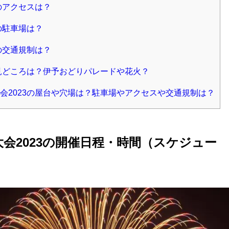
のアクセスは？
の駐車場は？
の交通規制は？
や見どころは？伊予おどりパレードや花火？
会2023の屋台や穴場は？駐車場やアクセスや交通規制は？
会2023の開催日程・時間（スケジュー