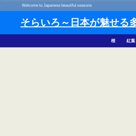
Welcome to Japanese beautiful seasons
そらいろ～日本が魅せる
桜
紅葉