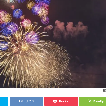
花
r
はてブ
Pocket
Feedly