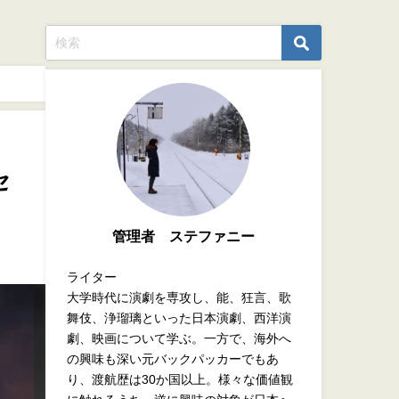
セ
管理者 ステファニー
ライター
大学時代に演劇を専攻し、能、狂言、歌
舞伎、浄瑠璃といった日本演劇、西洋演
劇、映画について学ぶ。一方で、海外へ
の興味も深い元バックパッカーでもあ
り、渡航歴は30か国以上。様々な価値観