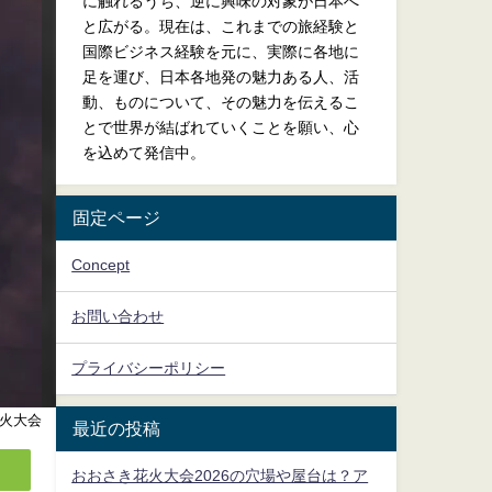
に触れるうち、逆に興味の対象が日本へ
と広がる。現在は、これまでの旅経験と
国際ビジネス経験を元に、実際に各地に
足を運び、日本各地発の魅力ある人、活
動、ものについて、その魅力を伝えるこ
とで世界が結ばれていくことを願い、心
を込めて発信中。
固定ページ
Concept
お問い合わせ
プライバシーポリシー
火大会
最近の投稿
おおさき花火大会2026の穴場や屋台は？ア