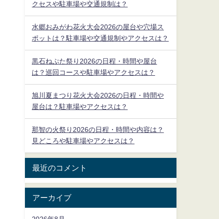
クセスや駐車場や交通規制は？
水郷おみがわ花火大会2026の屋台や穴場ス
ポットは？駐車場や交通規制やアクセスは？
黒石ねぷた祭り2026の日程・時間や屋台
は？巡回コースや駐車場やアクセスは？
旭川夏まつり花火大会2026の日程・時間や
屋台は？駐車場やアクセスは？
那智の火祭り2026の日程・時間や内容は？
見どころや駐車場やアクセスは？
最近のコメント
アーカイブ
2026年8月