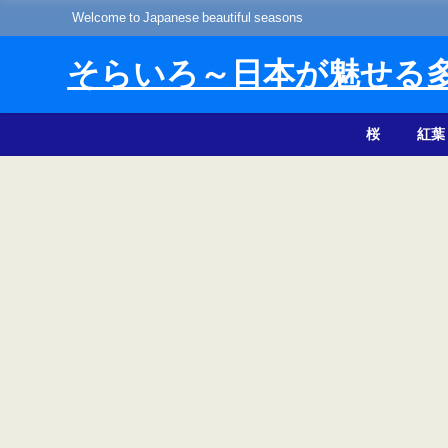
Welcome to Japanese beautiful seasons
そらいろ～日本が魅せる
桜
紅葉