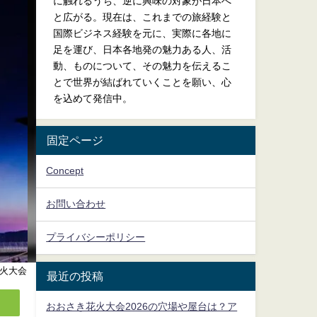
に触れるうち、逆に興味の対象が日本へ
と広がる。現在は、これまでの旅経験と
国際ビジネス経験を元に、実際に各地に
足を運び、日本各地発の魅力ある人、活
動、ものについて、その魅力を伝えるこ
とで世界が結ばれていくことを願い、心
を込めて発信中。
固定ページ
Concept
お問い合わせ
プライバシーポリシー
火大会
最近の投稿
おおさき花火大会2026の穴場や屋台は？ア