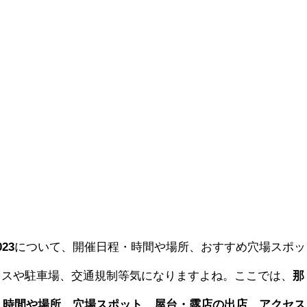
23
について、開催日程・時間や場所、おすすめ穴場スポッ
セスや駐車場、交通規制等気になりますよね。ここでは、
那
程・時間や場所、穴場スポット、屋台・露店の出店、アクセス