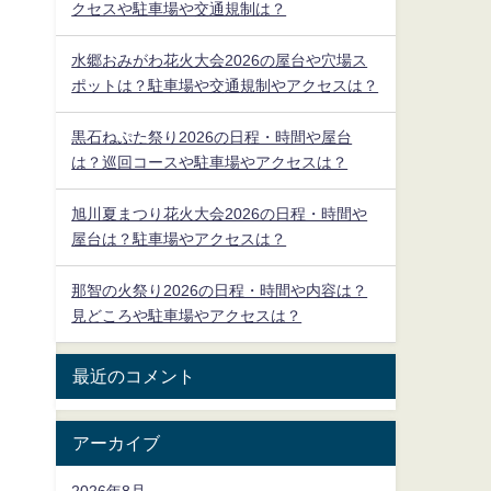
クセスや駐車場や交通規制は？
水郷おみがわ花火大会2026の屋台や穴場ス
ポットは？駐車場や交通規制やアクセスは？
黒石ねぷた祭り2026の日程・時間や屋台
は？巡回コースや駐車場やアクセスは？
旭川夏まつり花火大会2026の日程・時間や
屋台は？駐車場やアクセスは？
那智の火祭り2026の日程・時間や内容は？
見どころや駐車場やアクセスは？
最近のコメント
アーカイブ
2026年8月