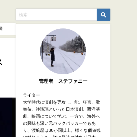
通規
ス
管理者 ステファニー
ライター
大学時代に演劇を専攻し、能、狂言、歌
舞伎、浄瑠璃といった日本演劇、西洋演
劇、映画について学ぶ。一方で、海外へ
の興味も深い元バックパッカーでもあ
り、渡航歴は30か国以上。様々な価値観