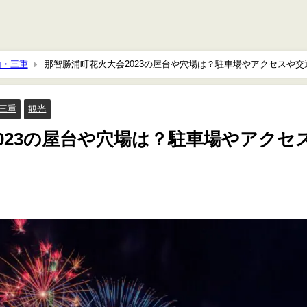
山・三重
那智勝浦町花火大会2023の屋台や穴場は？駐車場やアクセスや交
三重
観光
023の屋台や穴場は？駐車場やアクセ