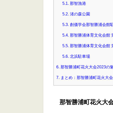
5.1.
那智漁港
5.2.
渚の森公園
5.3.
創価学会那智勝浦会館
5.4.
那智勝浦体育文化会館 
5.5.
那智勝浦体育文化会館 
5.6.
北浜駐車場
6.
那智勝浦町花火大会2023の
7.
まとめ：那智勝浦町花火大会
那智勝浦町花火大会