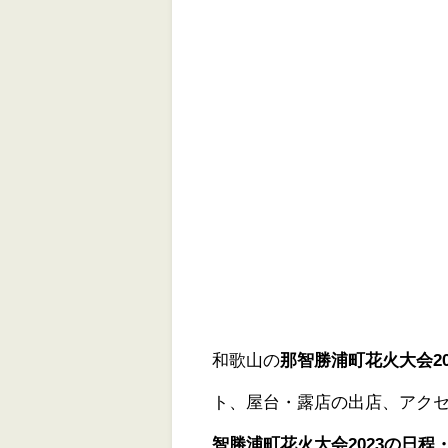
和歌山の
那智勝浦町花火大会20
ト、屋台・露店の出店、アク
智勝浦町花火大会2023の日