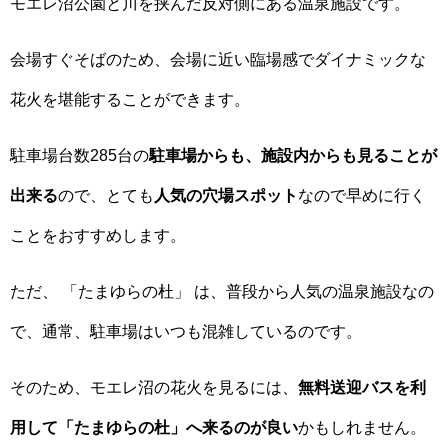
モエレ沼公園と川を挟んだ反対側にある温泉施設です。
会場すぐそばのため、会場に近い臨場感でダイナミックな
花火を堪能することができます。
駐車場台数285台の
駐車場からも、施設内からも見ることが
出来る
ので、とても
人気の穴場スポット
なので早めに行く
ことをおすすめします。
ただ、 「たまゆらの杜」 は、普段から人気の温泉施設なの
で、通常、駐車場はいつも混雑しているのです。
そのため、モエレ沼の花火を見るには、
無料送迎バスを利
用して「たまゆらの杜」へ来るのが良い
かもしれません。