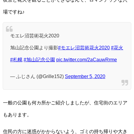
場ですね♪
モエレ沼芸術花火2020
旭山記念公園より撮影
#モエレ沼芸術花火2020
#花火
#札幌
#旭山記念公園
pic.twitter.com/2aCauwRrme
— ふじさん (@Grille152)
September 5, 2020
一般の公園も何カ所かご紹介しましたが、住宅街のエリア
もあります。
住民の方に迷惑がかからないよう、ゴミの持ち帰りや大き