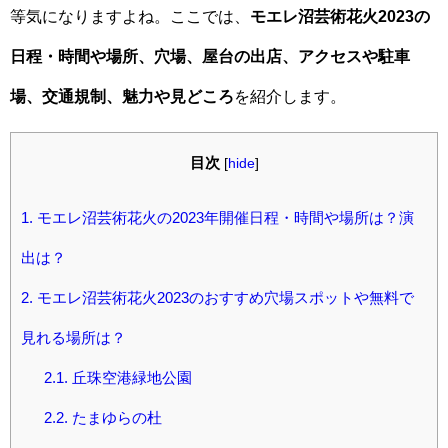
等気になりますよね。ここでは、
モエレ沼芸術花火2023の
日程・時間や場所、穴場、屋台の出店、アクセスや駐車
場、交通規制、魅力や見どころ
を紹介します。
目次
[
hide
]
1.
モエレ沼芸術花火の2023年開催日程・時間や場所は？演
出は？
2.
モエレ沼芸術花火2023のおすすめ穴場スポットや無料で
見れる場所は？
2.1.
丘珠空港緑地公園
2.2.
たまゆらの杜