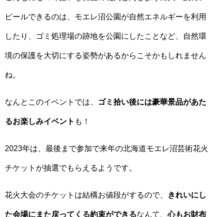
ピールできるのは、モエレ沼公園が自然エネルギーを利用
したり、ゴミ処理場の跡地を公園にしたことなど、自然環
境の保護を大切にする姿勢があるからこそかもしれません
ね。
なんとこのイベントでは、
ゴミ拾い後には豪華景品があた
るお楽しみイベント
も！
2023年は、最後まで参加で来年の北海道モエレ沼芸術花火
チケットが抽選でもらえるようです。
花火大会のチケットは結構お値段がするので、
きれいにし
た会場にまた戻ってくる約束ができる
なんて、
心もお財布