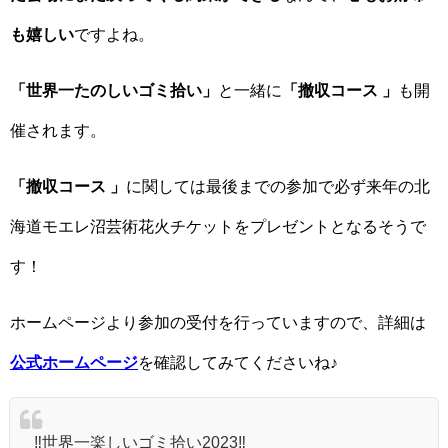
も嬉しい
ですよね。
「世界一たのしいゴミ拾い」
と一緒に
「撤収コース 」
も開
催されます。
「撤収コース 」
に関しては最後までの参加で必ず来年の北
海道モエレ沼芸術花火チケットをプレゼントとなるそうで
す！
ホームページより参加の受付を行っていますので、詳細は
公式ホームページ
を確認してみてくださいね♪
‼️世界一楽しいゴミ拾い2023‼️