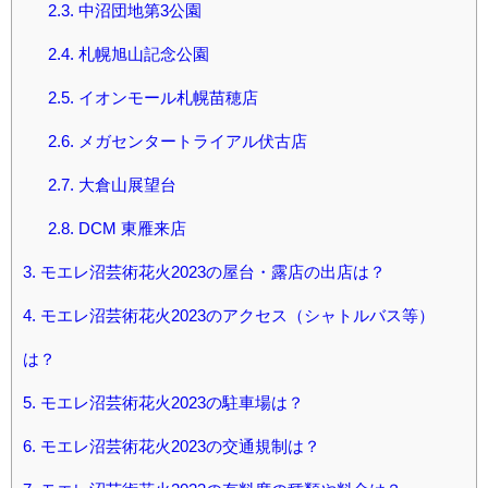
2.3.
中沼団地第3公園
2.4.
札幌旭山記念公園
2.5.
イオンモール札幌苗穂店
2.6.
メガセンタートライアル伏古店
2.7.
大倉山展望台
2.8.
DCM 東雁来店
3.
モエレ沼芸術花火2023の屋台・露店の出店は？
4.
モエレ沼芸術花火2023のアクセス（シャトルバス等）
は？
5.
モエレ沼芸術花火2023の駐車場は？
6.
モエレ沼芸術花火2023の交通規制は？