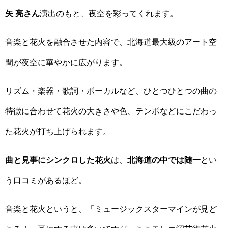
矢 亮さん
演出のもと、夜空を彩ってくれます。
音楽と花火を融合させた内容で、北海道最大級のアート空
間が夜空に華やかに広がります。
リズム・楽器・歌詞・ボーカルなど、ひとつひとつの曲の
特徴に合わせて花火の大きさや色、テンポなどにこだわっ
た花火が打ち上げられます。
曲と見事にシンクロした花火
は、
北海道の中では随一
とい
う口コミがあるほど。
音楽と花火というと、「ミュージックスターマインが見ど