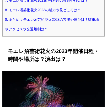
7.
モエレ沼芸術花火2023の有料席の種類や料金は？
8.
モエレ沼芸術花火2023の魅力や見どころは？
9.
まとめ：モエレ沼芸術花火2023の穴場や屋台は？駐車場
やアクセスや交通規制は？
モエレ沼芸術花火の2023年開催日程・
時間や場所は？演出は？