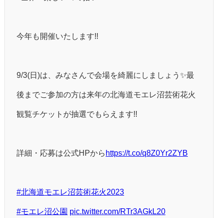
今年も開催いたします!!
9/3(日)は、みなさんで会場を綺麗にしましょう✨最
後までご参加の方は来年の北海道モエレ沼芸術花火
観覧チケットが抽選でもらえます!!
詳細・応募は公式HPから
https://t.co/q8Z0Yr2ZYB
#北海道モエレ沼芸術花火2023
#モエレ沼公園
pic.twitter.com/RTr3AGkL20