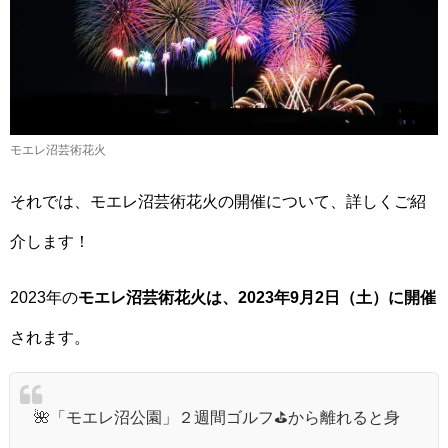
モエレ沼芸術花火
それでは、モエレ沼芸術花火の開催について、詳しくご紹
介します！
2023年の
モエレ沼芸術花火は、2023年9月2日（土）に開催
されます。
🌺「モエレ沼公園」２週間ゴルフ⛳から離れると身