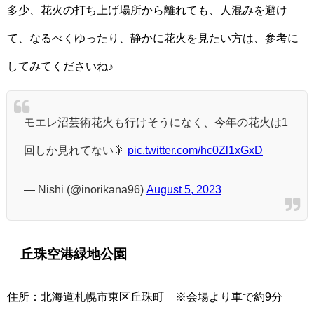
多少、花火の打ち上げ場所から離れても、人混みを避け
て、なるべくゆったり、静かに花火を見たい方は、参考に
してみてくださいね♪
モエレ沼芸術花火も行けそうになく、今年の花火は1
回しか見れてない🎇
pic.twitter.com/hc0Zl1xGxD
— Nishi (@inorikana96)
August 5, 2023
丘珠空港緑地公園
住所：北海道札幌市東区丘珠町 ※会場より車で約9分