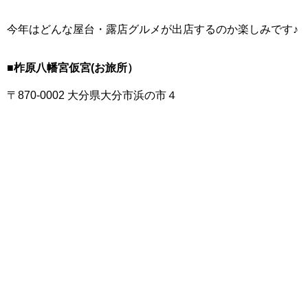
今年はどんな屋台・露店グルメが出店するのか楽しみです♪
■柞原八幡宮仮宮(お旅所）
〒870-0002 大分県大分市浜の市４