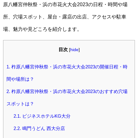
原八幡宮仲秋祭・浜の市花火大会2023の日程・時間や場
所、穴場スポット、屋台・露店の出店、アクセスや駐車
場、魅力や見どころを紹介します。
目次
[
hide
]
1.
柞原八幡宮仲秋祭・浜の市花火大会2023の開催日程・時
間や場所は？
2.
柞原八幡宮仲秋祭・浜の市花火大会2023のおすすめ穴場
スポットは？
2.1.
ビジネスホテルKG大分
2.2.
鳴門うどん 西大分店