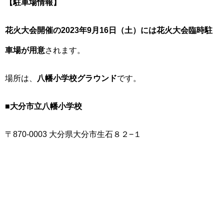
【駐車場情報】
花火大会開催の2023年9月16日（土）には花火大会臨時駐
車場が用意
されます。
場所は、
八幡小学校グラウンド
です。
■大分市立八幡小学校
〒870-0003 大分県大分市生石８２−１