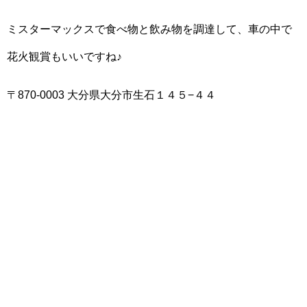
ミスターマックスで食べ物と飲み物を調達して、車の中で
花火観賞もいいですね♪
〒870-0003 大分県大分市生石１４５−４４