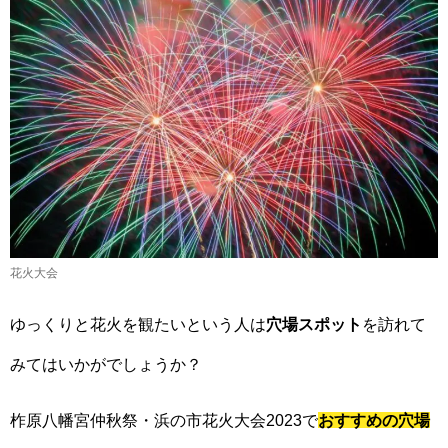
花火大会
ゆっくりと花火を観たいという人は
穴場スポット
を訪れて
みてはいかがでしょうか？
柞原八幡宮仲秋祭・浜の市花火大会2023で
おすすめの穴場