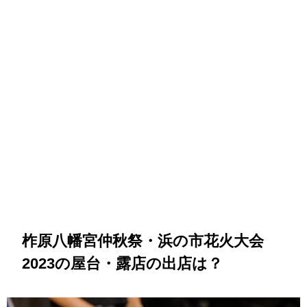
柞原八幡宮仲秋祭・浜の市花火大会
2023の屋台・露店の出店は？