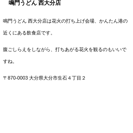
鳴門うどん 西大分店
鳴門うどん 西大分店は花火の打ち上げ会場、かんたん港の
近くにある飲食店です。
腹ごしらえをしながら、打ちあがる花火を観るのもいいで
すね。
〒870-0003 大分県大分市生石４丁目２