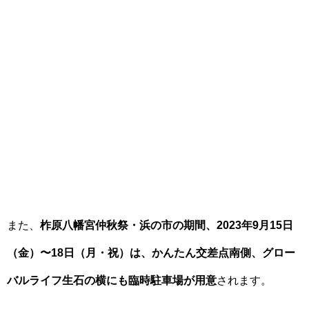
また、
柞原八幡宮仲秋祭・浜の市の期間、2023年9月15日
（金）〜18日（月・祝）は、かんたん交差点南側、グロー
バルライフ生石の横にも臨時駐車場が用意
されます。