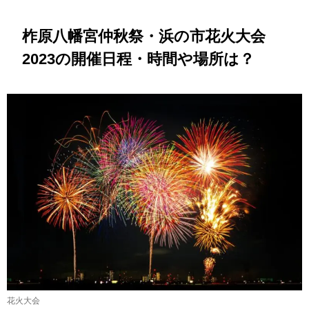
柞原八幡宮仲秋祭・浜の市花火大会
2023の開催日程・時間や場所は？
花火大会