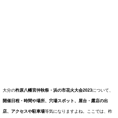
大分の
柞原八幡宮仲秋祭・浜の市花火大会2023
について、
開催日程・時間や場所、穴場スポット、屋台・露店の出
店、アクセスや駐車場
等気になりますよね。ここでは、柞