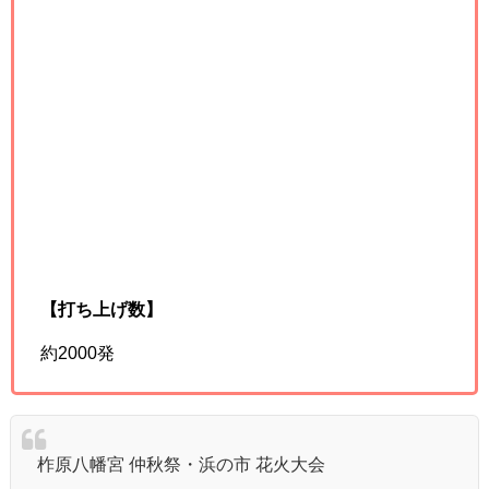
【打ち上げ数】
約2000発
柞原八幡宮 仲秋祭・浜の市 花火大会