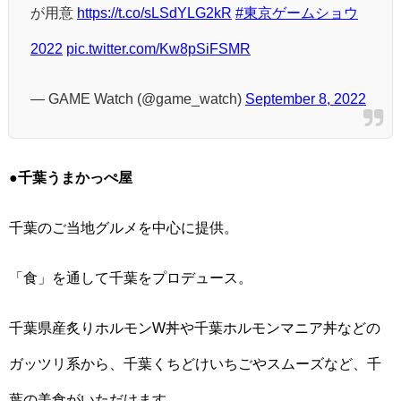
が用意
https://t.co/sLSdYLG2kR
#東京ゲームショウ
2022
pic.twitter.com/Kw8pSiFSMR
— GAME Watch (@game_watch)
September 8, 2022
●千葉うまかっぺ屋
千葉のご当地グルメを中心に提供。
「食」を通して千葉をプロデュース。
千葉県産炙りホルモンW丼や千葉ホルモンマニア丼などの
ガッツリ系から、千葉くちどけいちごやスムーズなど、千
葉の美食がいただけます。