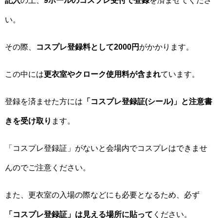
記入
の上、
9ホールのコスプレ受付で登録
を済ませてくださ
い。
その際、
コスプレ登録料として2000円
がかかります。
この中には
更衣室やクローク使用料が含まれ
ています。
登録を済ませた方には
「コスプレ登録証(シール)」と注意書
きを受け取り
ます。
「コスプレ登録証」がないと会場内でコスプレはできませ
んのでご注意ください。
また、更衣室の入場の際などにも必要となるため、必ず
「コスプレ登録証」は見える場所に貼って
ください。