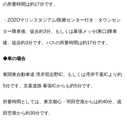
の所要時間は約17分です。
・ZOZOマリンスタジアム/医療センター行き：タウンセン
ター降車後、徒歩約3分、もしくは幕張メッセ(東口)降車
後、徒歩約3分です。バスの所要時間は約17分です。
◆車の場合
東関東自動車道 湾岸習志野IC、もしくは湾岸千葉ICより約
5分です。京葉道路 幕張ICからも約5分です。
所要時間としては、東京都心・羽田空港からは約40分、成
田空港から約30分です。