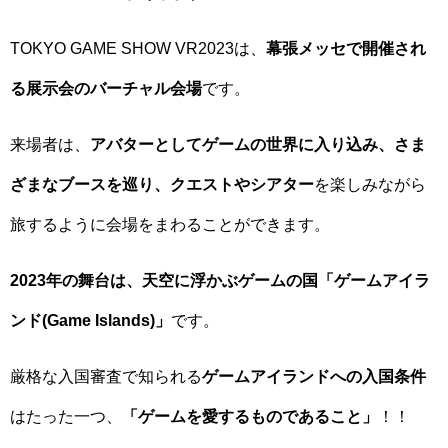
TOKYO GAME SHOW VR2023は、
幕張メッセで開催され
る展示会のバーチャル会場
です。
来場者は、
アバターとしてゲームの世界に入り込み、さま
ざまなブースを巡り、クエストやシアター
を楽しみながら
旅するように会場をまわることができます。
2023年の舞台は、天空に浮かぶゲームの国「ゲームアイラ
ンド(Game Islands)」
です。
厳格な入国審査で知られる
ゲームアイランドへの入国条件
はたった一つ、
「ゲームを愛するものであること」
！！