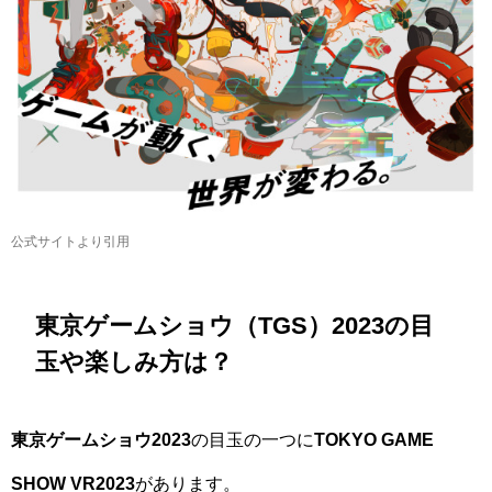
公式サイトより引用
東京ゲームショウ（TGS）2023の目
玉や楽しみ方は？
東京ゲームショウ2023
の目玉の一つに
TOKYO GAME
SHOW VR2023
があります。