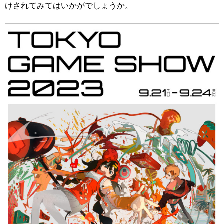
けされてみてはいかがでしょうか。