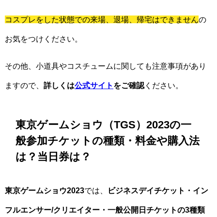
コスプレをした状態での来場、退場、帰宅はできません
の
お気をつけください。
その他、小道具やコスチュームに関しても注意事項があり
ますので、
詳しくは
公式サイト
をご確認
ください。
東京ゲームショウ（TGS）2023の一
般参加チケットの種類・料金や購入法
は？当日券は？
東京ゲームショウ2023
では、
ビジネスデイチケット・イン
フルエンサー/クリエイター・一般公開日チケットの3種類