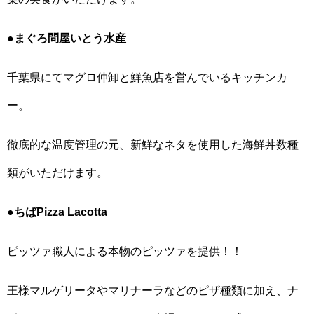
●まぐろ問屋いとう水産
千葉県にてマグロ仲卸と鮮魚店を営んでいるキッチンカ
ー。
徹底的な温度管理の元、新鮮なネタを使用した海鮮丼数種
類がいただけます。
●ちばPizza Lacotta
ピッツァ職人による本物のピッツァを提供！！
王様マルゲリータやマリナーラなどのピザ種類に加え、ナ