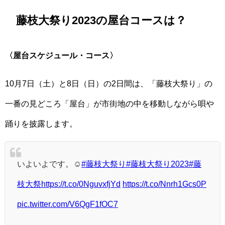
藤枝大祭り2023の屋台コースは？
〈屋台スケジュール・コース〉
10月7日（土）と8日（日）の2日間は、「藤枝大祭り」の
一番の見どころ「屋台」が市街地の中を移動しながら唄や
踊りを披露します。
いよいよです。☺️
#藤枝大祭り
#藤枝大祭り2023
#藤
枝大祭
https://t.co/0NguvxfjYd
https://t.co/Nnrh1Gcs0P
pic.twitter.com/V6QgF1fOC7