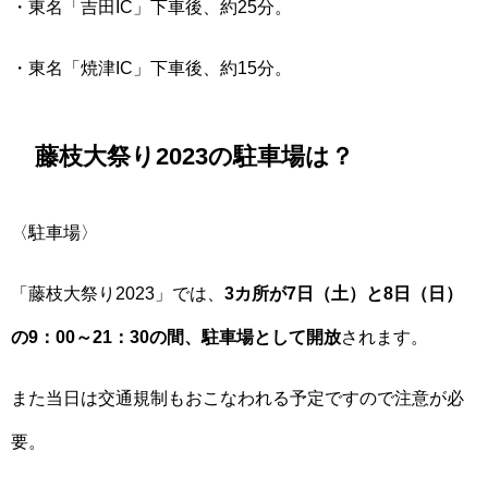
・東名「吉田IC」下車後、約25分。
・東名「焼津IC」下車後、約15分。
藤枝大祭り2023の駐車場は？
〈駐車場〉
「藤枝大祭り2023」では、
3カ所が7日（土）と8日（日）
の9：00～21：30の間、駐車場として開放
されます。
また当日は交通規制もおこなわれる予定ですので注意が必
要。