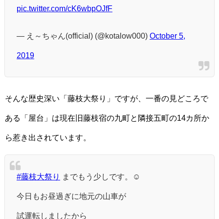
pic.twitter.com/cK6wbpOJfF
— え～ちゃん(official) (@kotalow000)
October 5,
2019
そんな歴史深い「藤枝大祭り」ですが、一番の見どころで
ある「屋台」は現在旧藤枝宿の九町と隣接五町の14カ所か
ら惹き出されています。
#藤枝大祭り
までもう少しです。☺️
今日もお昼過ぎに地元の山車が
試運転しましたから