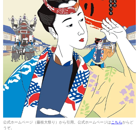
公式ホームページ（藤枝大祭り）から引用。公式ホームページは
こちら
からど
うぞ。