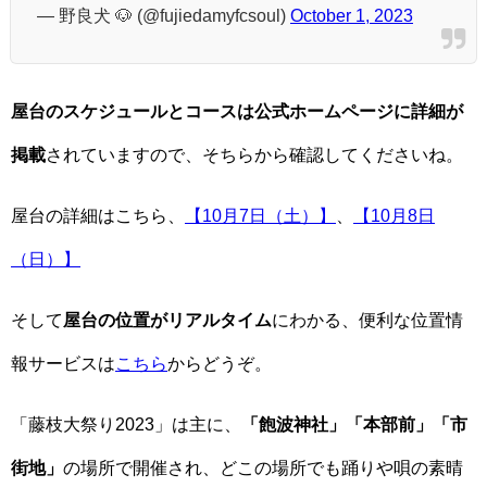
— 野良犬 🐶 (@fujiedamyfcsoul)
October 1, 2023
屋台のスケジュールとコースは公式ホームページに詳細が
掲載
されていますので、そちらから確認してくださいね。
屋台の詳細はこちら、
【10月7日（土）】
、
【10月8日
（日）】
そして
屋台の位置がリアルタイム
にわかる、便利な位置情
報サービスは
こちら
からどうぞ。
「藤枝大祭り2023」は主に、
「飽波神社」「本部前」「市
街地」
の場所で開催され、どこの場所でも踊りや唄の素晴