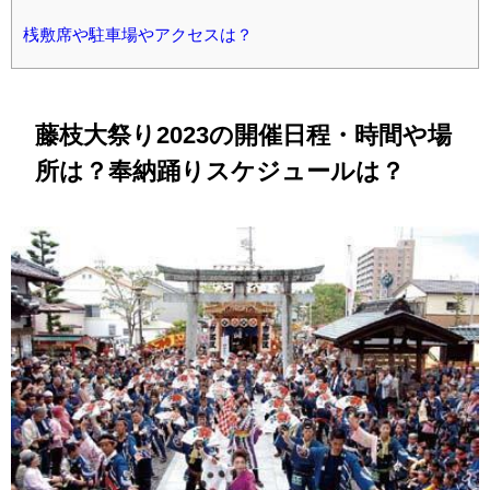
桟敷席や駐車場やアクセスは？
藤枝大祭り2023の開催日程・時間や場
所は？
奉納踊りスケジュール
は？