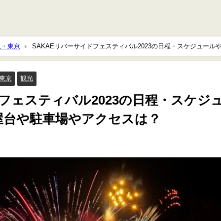
玉・東京
SAKAEリバーサイドフェスティバル2023の日程・スケジュール
東京
観光
ドフェスティバル2023の日程・スケジ
屋台や駐車場やアクセスは？