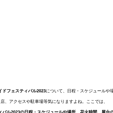
イドフェスティバル2023
について、日程・スケジュールや
出店、アクセスや駐車場等気になりますよね。ここでは、
ィバル2023の日程・スケジュールや場所、花火時間、屋台