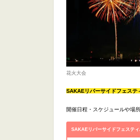
花火大会
SAKAEリバーサイドフェス
開催日程・スケジュールや場
SAKAEリバーサイドフェスティバ