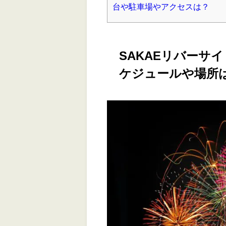
台や駐車場やアクセスは？
SAKAEリバーサ
ケジュールや場所