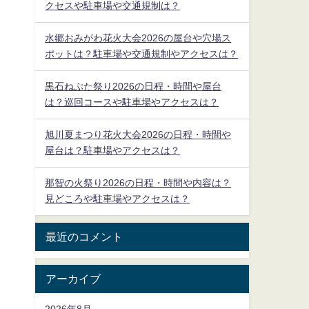
クセスや駐車場や交通規制は？
水郷おみがわ花火大会2026の屋台や穴場ス
ポットは？駐車場や交通規制やアクセスは？
黒石ねぷた祭り2026の日程・時間や屋台
は？巡回コースや駐車場やアクセスは？
旭川夏まつり花火大会2026の日程・時間や
屋台は？駐車場やアクセスは？
那智の火祭り2026の日程・時間や内容は？
見どころや駐車場やアクセスは？
最近のコメント
アーカイブ
2026年8月