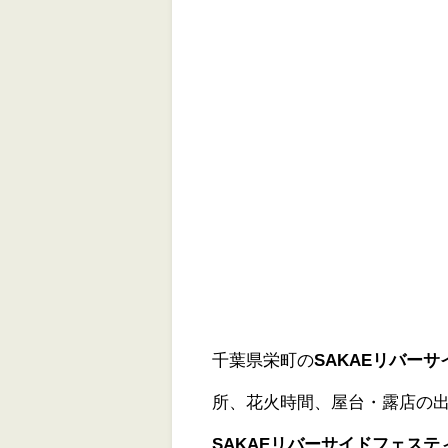
千葉県栄町の
SAKAEリバーサ
所、花火時間、屋台・露店の
SAKAEリバーサイドフェステ