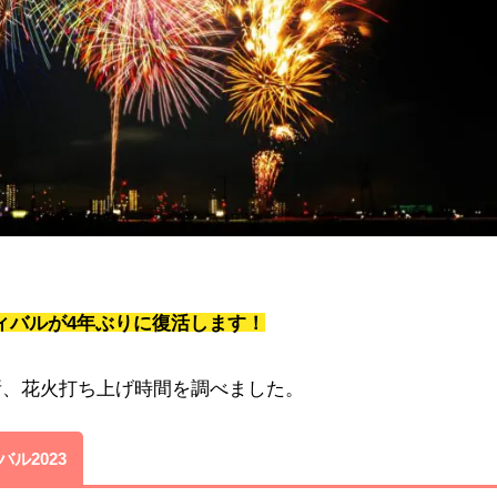
ティバルが4年ぶりに復活します！
所、花火打ち上げ時間を調べました。
ル2023