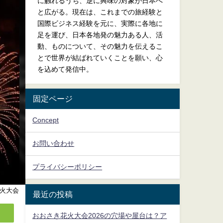
に触れるうち、逆に興味の対象が日本へ
と広がる。現在は、これまでの旅経験と
国際ビジネス経験を元に、実際に各地に
足を運び、日本各地発の魅力ある人、活
動、ものについて、その魅力を伝えるこ
とで世界が結ばれていくことを願い、心
を込めて発信中。
固定ページ
Concept
お問い合わせ
プライバシーポリシー
火大会
最近の投稿
おおさき花火大会2026の穴場や屋台は？ア