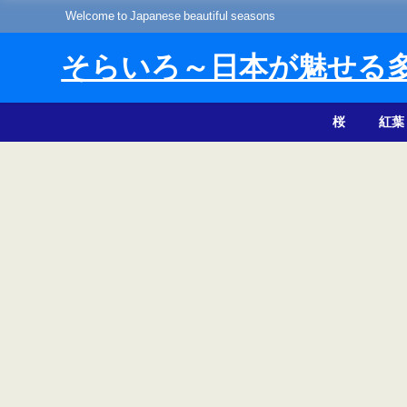
Welcome to Japanese beautiful seasons
そらいろ～日本が魅せる
桜
紅葉