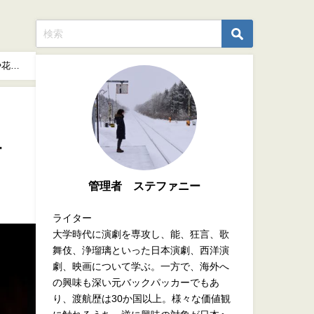
や花火
ュ
管理者 ステファニー
ライター
大学時代に演劇を専攻し、能、狂言、歌
舞伎、浄瑠璃といった日本演劇、西洋演
劇、映画について学ぶ。一方で、海外へ
の興味も深い元バックパッカーでもあ
り、渡航歴は30か国以上。様々な価値観