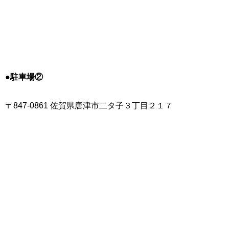
●駐車場②
〒847-0861 佐賀県唐津市二タ子３丁目２１７