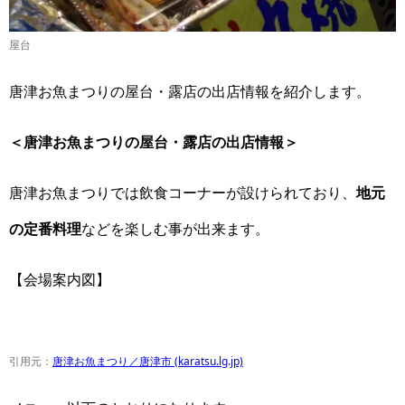
屋台
唐津お魚まつりの屋台・露店の出店情報を紹介します。
＜唐津お魚まつりの屋台・露店の出店情報＞
唐津お魚まつりでは飲食コーナーが設けられており、
地元
の定番料理
などを楽しむ事が出来ます。
【会場案内図】
引用元：
唐津お魚まつり／唐津市 (karatsu.lg.jp)