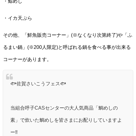
・鯨めし
・イカ天ぷら
その他、「鮮魚販売コーナー」(※なくなり次第終了)や「ふ
るまい鍋」(※200人限定)と呼ばれる鍋を食べる事が出来る
コーナーがあります。
🐟佐賀さいこうフェス🐟
当組合呼子CASセンターの大人気商品「鯛めしの
素」で炊いた鯛めしを皆さまにお配りしていますよ
ー‼️