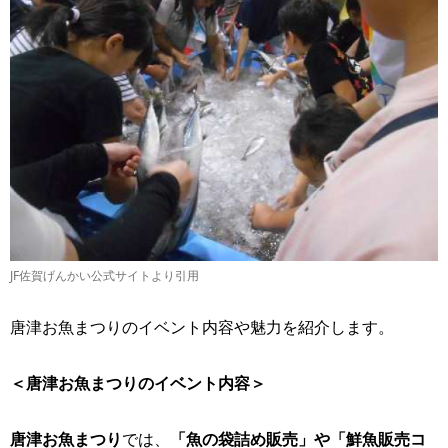
JF佐賀げんかい公式サイトより引用
唐津お魚まつりのイベント内容や魅力を紹介します。
＜唐津お魚まつりのイベント内容＞
唐津お魚まつり
では、
「魚の袋詰め販売」や「鮮魚販売コ