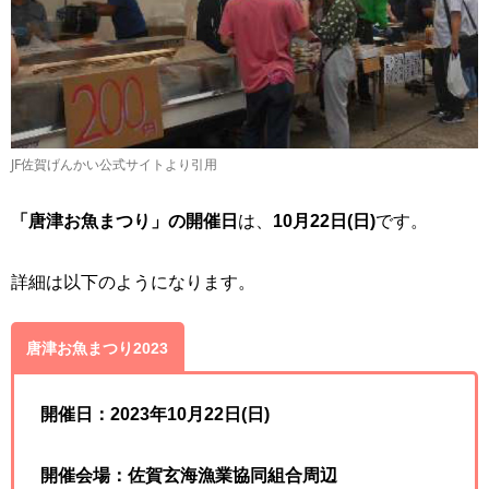
JF佐賀げんかい公式サイトより引用
「唐津お魚まつり」の開催日
は、
10月22日(日)
です。
詳細は以下のようになります。
唐津お魚まつり2023
開催日：2023年10月22日(日)
開催会場：佐賀玄海漁業協同組合周辺