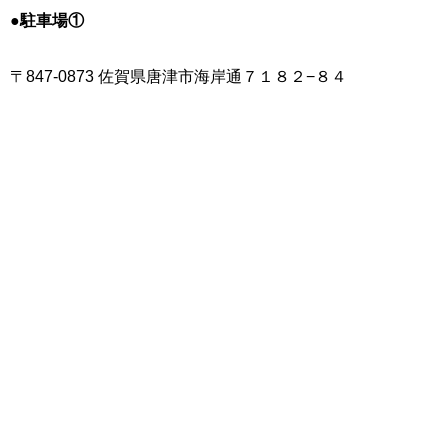
●駐車場①
〒847-0873 佐賀県唐津市海岸通７１８２−８４