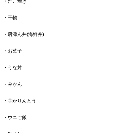
・たこ焼き
・干物
・唐津ん丼(海鮮丼)
・お菓子
・うな丼
・みかん
・芋かりんとう
・ウニご飯