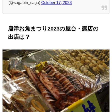
(@sagapin_saga)
October 17, 2023
唐津お魚まつり2023の屋台・露店の
出店は？