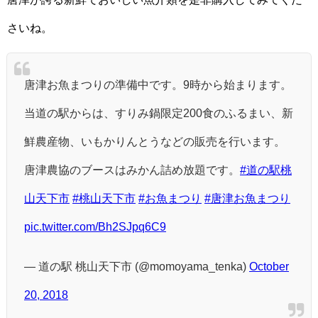
さいね。
唐津お魚まつりの準備中です。9時から始まります。
当道の駅からは、すりみ鍋限定200食のふるまい、新
鮮農産物、いもかりんとうなどの販売を行います。
唐津農協のブースはみかん詰め放題です。
#道の駅桃
山天下市
#桃山天下市
#お魚まつり
#唐津お魚まつり
pic.twitter.com/Bh2SJpq6C9
— 道の駅 桃山天下市 (@momoyama_tenka)
October
20, 2018