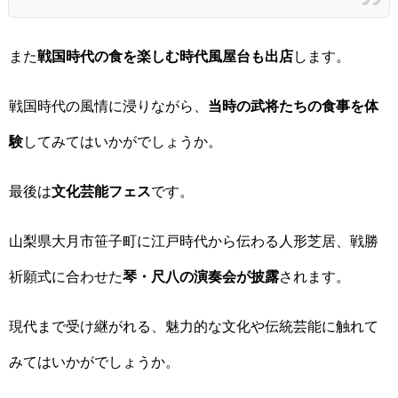
また
戦国時代の食を楽しむ時代風屋台も出店
します。
戦国時代の風情に浸りながら、
当時の武将たちの食事を体
験
してみてはいかがでしょうか。
最後は
文化芸能フェス
です。
山梨県大月市笹子町に江戸時代から伝わる人形芝居、戦勝
祈願式に合わせた
琴・尺八の演奏会が披露
されます。
現代まで受け継がれる、魅力的な文化や伝統芸能に触れて
みてはいかがでしょうか。