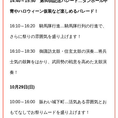
14:40～15:50 第50回記念パレード…ダンボール甲
冑やハロウィーン仮装など楽しめるパレード！
16:10～16:20 騎馬隊行進…騎馬隊行列の行進で、
さらに祭りの雰囲気を盛り上げます！
16:10～18:30 御諏訪太鼓・信玄太鼓の演奏…将兵
士気の鼓舞をはかり、武田勢の戦意を高めた太鼓演
奏！
10月29日(日)
10:00～16:00 賑わい城下町…活気ある雰囲気とお
もてなしでお祭りムードを盛り上げます！