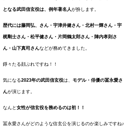
となる武田信玄役は、例年著名人
が扮します。
歴代には藤岡弘、さん・宇津井健さん・北村一輝さん・宇
梶剛士さん・松平健さん・片岡鶴太郎さん・陣内孝則さ
ん・山下真司さん
などが務めてきました。
錚々たる顔ぶれですね！！
気になる
2023年の武田信玄役
は、
モデル・俳優の冨永愛さ
ん
が演じます。
なんと
女性が信玄役を務めるのは初！！
冨永愛さんがどのような信玄公を演じるのか楽しみですね♪