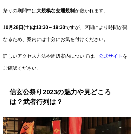
祭りの期間中は
大規模な交通規制
が敷かれます。
1
0月28日(土)は13:30～19:30
ですが、区間により時間が異
なるため、案内には十分にお気を付けください。
詳しいアクセス方法や周辺案内については、
公式サイト
を
ご確認ください。
信玄公祭り2023の魅力や見どころ
は？武者行列は？