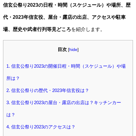
信玄公祭り2023の日程・時間（スケジュール）や場所、歴
代・2023年信玄役、屋台・露店の出店、アクセスや駐車
場、歴史や武者行列等見どころ
を紹介します。
目次
[
hide
]
1.
信玄公祭り2023の開催日程・時間（スケジュール）や場
所は？
2.
信玄公祭りの歴代・2023年信玄役は？
3.
信玄公祭り2023の屋台・露店の出店は？キッチンカー
は？
4.
信玄公祭り2023のアクセスは？