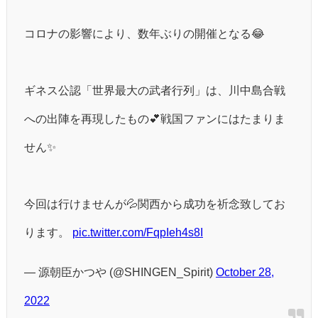
コロナの影響により、数年ぶりの開催となる😂
ギネス公認「世界最大の武者行列」は、川中島合戦
への出陣を再現したもの💕戦国ファンにはたまりま
せん✨
今回は行けませんが💦関西から成功を祈念致してお
ります。
pic.twitter.com/FqpIeh4s8I
— 源朝臣かつや (@SHINGEN_Spirit)
October 28,
2022