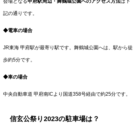
会場となる
甲府駅周辺・舞鶴城公園へのアクセス方法
は下
記の通りです。
◆電車の場合
JR東海 甲府駅が最寄り駅です。舞鶴城公園へは、駅から徒
歩約5分です。
◆車の場合
中央自動車道 甲府南ICより国道358号経由で約25分です。
信玄公祭り2023の駐車場は？