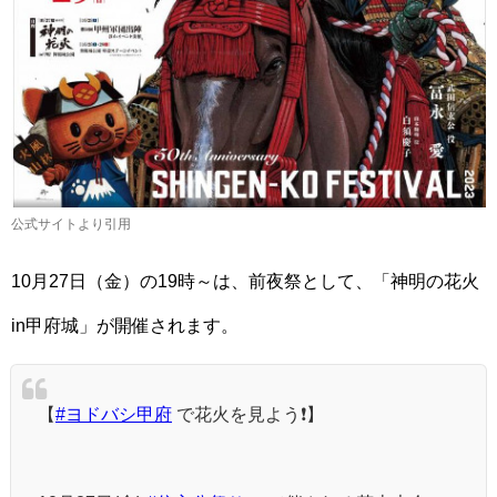
公式サイトより引用
10月27日（金）の19時～は、前夜祭として、「神明の花火
in甲府城」が開催されます。
【
#ヨドバシ甲府
で花火を見よう❗️】