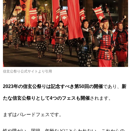
信玄公祭り公式サイトより引用
2023年の信玄公祭りは記念すべき第50回の開催
であり、
新
たな信玄公祭りとして4つのフェスも開催
されます。
まずはパレードフェスです。
性や障がい、国籍、年齢などにとらわれない、これからの