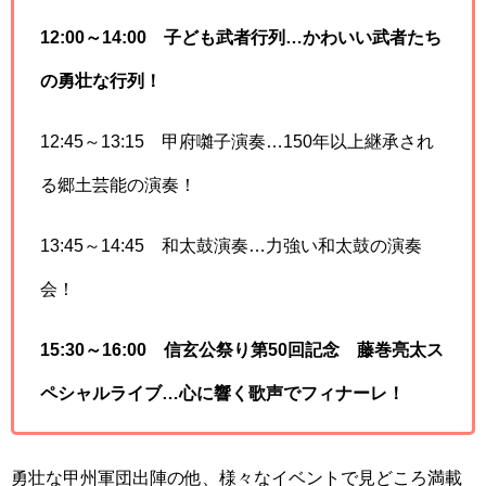
12:00～14:00 子ども武者行列…かわいい武者たち
の勇壮な行列！
12:45～13:15 甲府囃子演奏…150年以上継承され
る郷土芸能の演奏！
13:45～14:45 和太鼓演奏…力強い和太鼓の演奏
会！
15:30～16:00 信玄公祭り第50回記念 藤巻亮太ス
ペシャルライブ…心に響く歌声でフィナーレ！
勇壮な甲州軍団出陣の他、様々なイベントで見どころ満載