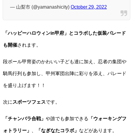
— 山梨市 (@yamanashicity)
October 29, 2022
「ハッピーハロウィンin甲府」とコラボした仮装パレード
も開催
されます。
段ボール甲冑姿のかわいい子ども達に加え、忍者の集団や
騎馬行列も参加し、甲州軍団出陣に彩りを添え、パレード
を盛り上げます！！
次に
スポーツフェス
です。
「チャンバラ合戦」
や誰でも参加できる
「ウォーキングフ
ォトラリー」
、
「なぎなたコラボ」
などがあります。