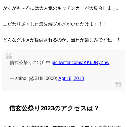
かすがも～るには大人気のキッチンカーが大集合します。
こだわり尽くした最先端グルメがいただけます！！
どんなグルメが提供されるのか、当日が楽しみですね！！
信玄公祭りに出店中
pic.twitter.com/aKK69NyZnw
— shiho. (@SHIH0000)
April 8, 2018
信玄公祭り2023のアクセスは？