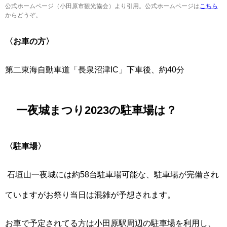
公式ホームページ（小田原市観光協会）より引用。公式ホームページは
こちら
からどうぞ。
〈お車の方〉
第二東海自動車道「長泉沼津IC」下車後、約40分
一夜城まつり2023の駐車場は？
〈駐車場〉
石垣山一夜城には約58台駐車場可能な、駐車場が完備され
ていますがお祭り当日は混雑が予想されます。
お車で予定されてる方は小田原駅周辺の駐車場を利用し、