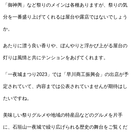
「御神輿」など祭りのメインは各種ありますが、祭りの気
分を一番盛り上げてくれるは屋台や露店ではないでしょう
か。
あたりに漂う良い香りや、ぼんやりと浮かび上がる屋台の
灯りは風情と共にテンションをあげてくれます。
「一夜城まつり2023」では「早川商工振興会」の出店が予
定されていて、内容までは公表されていませんが期待はし
たいですね。
美味しい祭りグルメや地域の特産品などのグルメを片手
に、石垣山一夜城で繰り広げられる歴史の舞台をご覧くだ