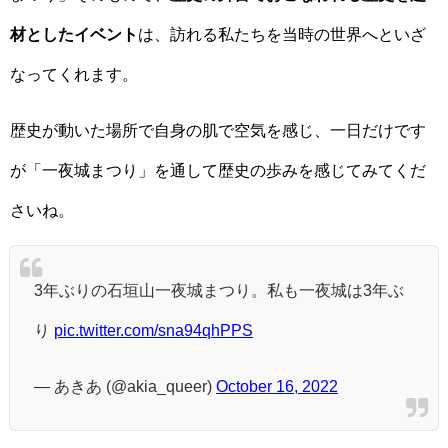
材としたイベント
は、訪れる私たちを当時の世界へといざ
なってくれます。
歴史が動いた場所で自身の肌で空気を感じ、一日だけです
が「一夜城まつり」を通して歴史の歩みを感じてみてくだ
さいね。
3年ぶりの石垣山一夜城まつり。私も一夜城は3年ぶ
り
pic.twitter.com/sna94qhPPS
— あきあ (@akia_queer)
October 16, 2022