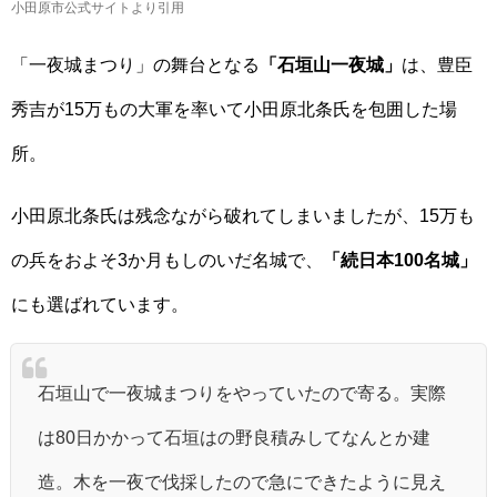
小田原市公式サイトより引用
「一夜城まつり」の舞台となる
「石垣山一夜城」
は、豊臣
秀吉が15万もの大軍を率いて小田原北条氏を包囲した場
所。
小田原北条氏は残念ながら破れてしまいましたが、15万も
の兵をおよそ3か月もしのいだ名城で、
「続日本100名城」
にも選ばれています。
石垣山で一夜城まつりをやっていたので寄る。実際
は80日かかって石垣はの野良積みしてなんとか建
造。木を一夜で伐採したので急にできたように見え