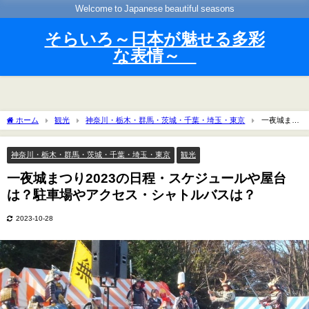
Welcome to Japanese beautiful seasons
そらいろ～日本が魅せる多彩
な表情～
ホーム
観光
神奈川・栃木・群馬・茨城・千葉・埼玉・東京
一夜城まつ
り2023の日程・スケジュールや屋台は？駐車場やアクセス・シャトルバスは？
神奈川・栃木・群馬・茨城・千葉・埼玉・東京
観光
一夜城まつり2023の日程・スケジュールや屋台
は？駐車場やアクセス・シャトルバスは？
2023-10-28