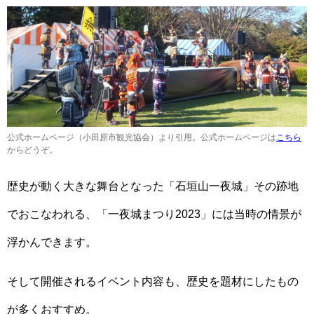
公式ホームページ（小田原市観光協会）より引用。公式ホームページは
こちら
からどうぞ。
歴史が動く大きな舞台となった「石垣山一夜城」その跡地
でおこなわれる、「一夜城まつり2023」には当時の情景が
浮かんできます。
そして開催されるイベント内容も、歴史を題材にしたもの
が多くおすすめ。