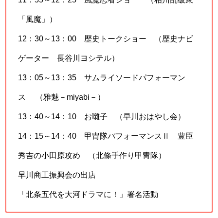
「風魔」）
12：30～13：00 歴史トークショー （歴史ナビ
ゲーター 長谷川ヨシテル）
13：05～13：35 サムライソードパフォーマン
ス （雅魅－miyabi－）
13：40～14：10 お囃子 （早川おはやし会）
14：15～14：40 甲冑隊パフォーマンスⅡ 豊臣
秀吉の小田原攻め （北條手作り甲冑隊）
早川商工振興会の出店
「北条五代を大河ドラマに！」署名活動