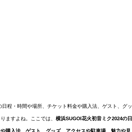
の日程・時間や場所、チケット料金や購入法、ゲスト、グ
なりますよね。ここでは、
横浜SUGOI花火初音ミク2024の
金や購入法、ゲスト、グッズ、アクセスや駐車場、魅力や見