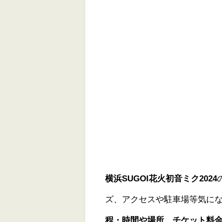
横浜SUGOI花火初音ミク2024
ズ、アクセスや駐車場等気に
程・時間や場所、チケット料