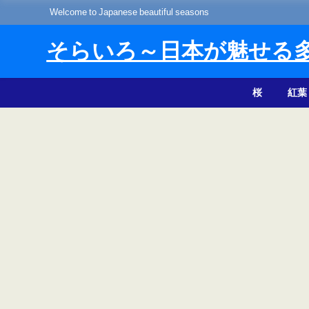
Welcome to Japanese beautiful seasons
そらいろ～日本が魅せる
桜
紅葉