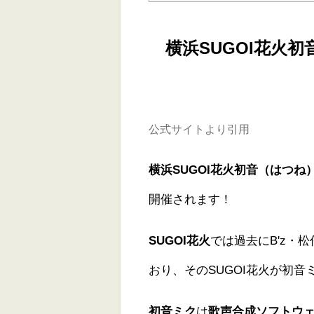
横浜SUGOI花火
公式サイトより引用
横浜SUGOI花火初音（はつね）
開催されます！
SUGOI花火
では過去にB'z・
おり、そのSUGOI花火が初
初音ミク
は
歌声合成ソフトウ