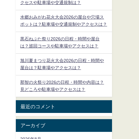
クセスや駐車場や交通規制は？
水郷おみがわ花火大会2026の屋台や穴場ス
ポットは？駐車場や交通規制やアクセスは？
黒石ねぷた祭り2026の日程・時間や屋台
は？巡回コースや駐車場やアクセスは？
旭川夏まつり花火大会2026の日程・時間や
屋台は？駐車場やアクセスは？
那智の火祭り2026の日程・時間や内容は？
見どころや駐車場やアクセスは？
最近のコメント
アーカイブ
2026年8月