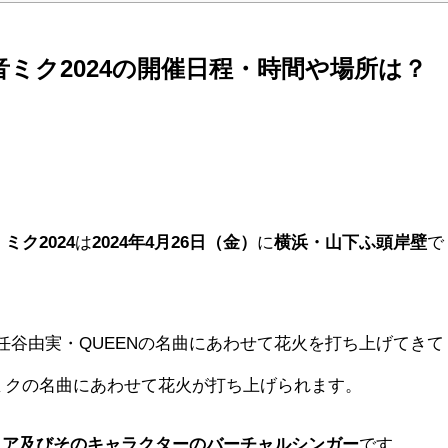
初音ミク2024の開催日程・時間や場所は？
ミク2024
は
2024年4月26日（金）
に
横浜・山下ふ頭岸壁
で
松任谷由実・QUEENの名曲にあわせて花火を打ち上げてきて
音ミクの名曲にあわせて花火が打ち上げられます。
ェア及びそのキャラクターのバーチャルシンガー
です。