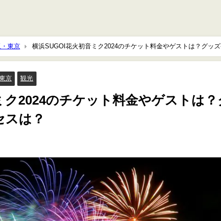
玉・東京
横浜SUGOI花火初音ミク2024のチケット料金やゲストは？グッ
東京
観光
音ミク2024のチケット料金やゲストは？
セスは？