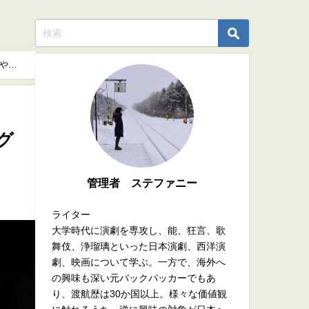
ズや駐
グ
管理者 ステファニー
ライター
大学時代に演劇を専攻し、能、狂言、歌
舞伎、浄瑠璃といった日本演劇、西洋演
劇、映画について学ぶ。一方で、海外へ
の興味も深い元バックパッカーでもあ
り、渡航歴は30か国以上。様々な価値観