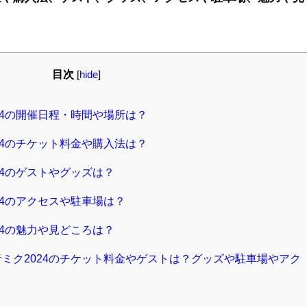
目次
[
hide
]
024の開催日程・時間や場所は？
024のチケット料金や購入法は？
24のゲストやグッズは？
24のアクセスや駐車場は？
24の魅力や見どころは？
音ミク2024のチケット料金やゲストは？グッズや駐車場やアク