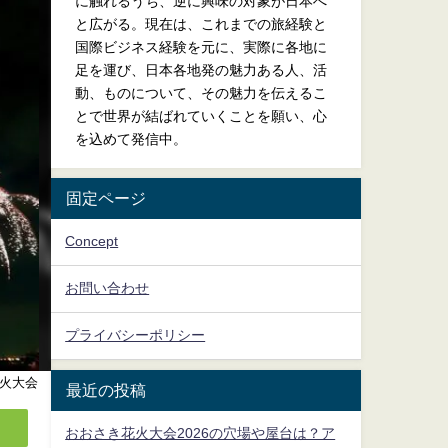
に触れるうち、逆に興味の対象が日本へ
と広がる。現在は、これまでの旅経験と
国際ビジネス経験を元に、実際に各地に
足を運び、日本各地発の魅力ある人、活
動、ものについて、その魅力を伝えるこ
とで世界が結ばれていくことを願い、心
を込めて発信中。
固定ページ
Concept
お問い合わせ
プライバシーポリシー
火大会
最近の投稿
おおさき花火大会2026の穴場や屋台は？ア