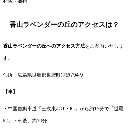
料金：無料
香山ラベンダーの丘のアクセスは？
香山ラベンダーの丘へのアクセス方法
をご案内いたしま
す。
住所：広島県世羅郡世羅町別迫794-9
【車】
・中国自動車道「三次東JCT・IC」から約15分で「世羅
IC」下車後、約10分