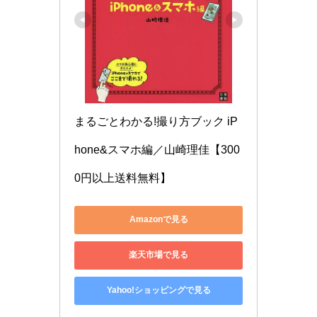
まるごとわかる!撮り方ブック iP
hone&スマホ編／山崎理佳【300
0円以上送料無料】
Amazonで見る
楽天市場で見る
Yahoo!ショッピングで見る