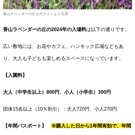
香山ラベンダーの丘公式サイトより引用
香山ラベンダーの丘の2024年の入場料
は以下の通りです。
広い敷地には、お花やカフェ、ハンモック広場などもあ
り、大人も子どもも楽しめるスペースになっています。
【入園料】
大人（中学生以上）800円、小人（小学生）300円
団体15名以上（10％割引）：大人720円、小人270円
【年間パスポート】
※購入した日から1年間有効で、年間