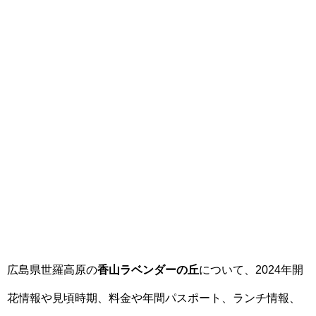
広島県世羅高原の
香山ラベンダーの丘
について、2024年開
花情報や見頃時期、料金や年間パスポート、ランチ情報、