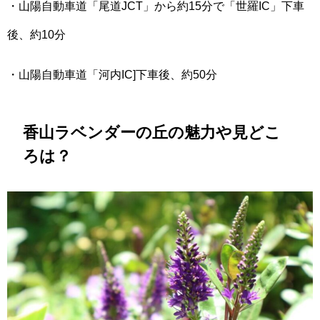
・山陽自動車道「尾道JCT」から約15分で「世羅IC」下車
後、約10分
・山陽自動車道「河内IC]下車後、約50分
香山ラベンダーの丘の魅力や見どこ
ろは？