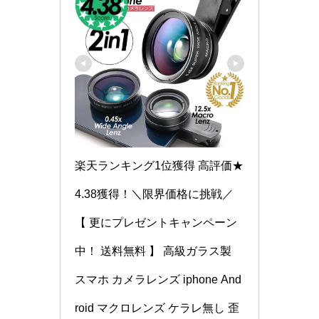
楽天ランキング1位獲得 高評価★
4.38獲得！＼限界価格に挑戦／
【 更にプレゼントキャンペーン
中！ 送料無料 】 高級ガラス製 
スマホ カメラレンズ iphone And
roid マクロレンズ ケラレ無し 歪