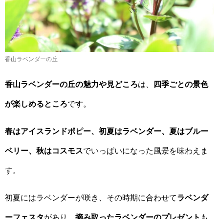
香山ラベンダーの丘
香山ラベンダーの丘の魅力や見どころ
は、
四季ごとの景色
が楽しめるところ
です。
春はアイスランドポピー、初夏はラベンダー、夏はブルー
ベリー、秋はコスモス
でいっぱいになった風景を味わえま
す。
初夏にはラベンダーが咲き、その時期に合わせて
ラベンダ
ーフェスタ
があり、
摘み取ったラベンダーのプレゼント
も