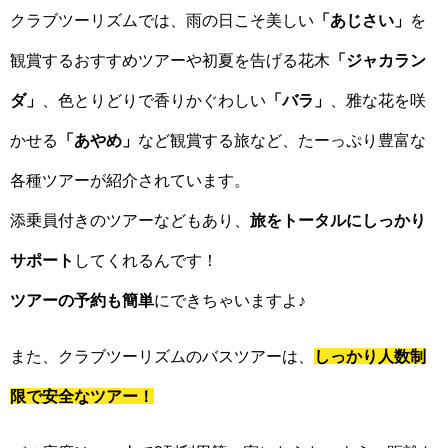
クラブツーリズムでは、雨の日こそ美しい
「あじさい」
を
観賞するおすすめツアーや初夏を告げる花木
「ジャカラン
ダ」
、色とりどりで香りかぐわしい
「バラ」
、雅な花を咲
かせる
「あやめ」
など観賞する旅など、たーっぷり豊富な
各種ツアーが紹介されています。
添乗員付きのツアーなどもあり、
旅をトータルにしっかり
サポート
してくれるんです！
ツアーの予約も簡単
にできちゃいますよ♪
また、クラブツーリズムのバスツアーは、
しっかり人数制
限で安全なツアー！