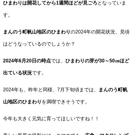
ひまわりは開花してから1週間ほどが見ごろ
となっていま
す。
まんのう町帆山地区のひまわり
の2024年の開花状況、見頃
はどうなっているのでしょうか？
2024年6月20日の時点
では、
ひまわりの芽が30～50㎝ほど
出ている状況
です。
2024年も、昨年と同様、7月下旬頃までは、
まんのう町帆
山地区のひまわり
を満喫できそうです。
今年も大きく元気に育ってほしいですね！！