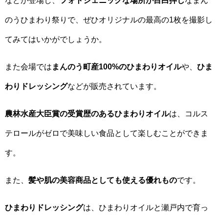
のうひまわり祭りで、ぜひオリジナルの最高の1枚を撮影し
てみてはいかがでしょうか。
また会場では
まんのう町産100%のひまわりオイル
や、
ひま
わりドレッシング
などが販売されています。
農林水産大臣賞の受賞歴のあるひまわりオイル
は、コルス
テロールがゼロで美味しい食品として楽しむことができま
す。
また、
髪や肌の美容商品としても使える優れもの
です。
ひまわりドレッシング
は、ひまわりオイルと瀬戸内で育っ