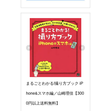
まるごとわかる!撮り方ブック iP
hone&スマホ編／山崎理佳【300
0円以上送料無料】