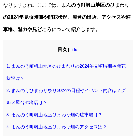
なりますよね。ここでは、
まんのう町帆山地区のひまわり
の2024年見頃時期や開花状況、屋台の出店、アクセスや駐
車場、魅力や見どころ
について紹介します。
目次
[
hide
]
1.
まんのう町帆山地区のひまわりの2024年見頃時期や開花
状況は？
2.
まんのうひまわり祭り2024の日程やイベント内容は？グ
ルメ屋台の出店は？
3.
まんのう町帆山地区ひまわり畑の駐車場は？
4.
まんのう町帆山地区ひまわり畑のアクセスは？