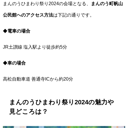
まんのうひまわり祭り2024の会場となる、
まんのう町帆山
公民館へのアクセス方法
は下記の通りです。
◆
電車の場合
JR土讃線 塩入駅より徒歩約5分
◆
車の場合
高松自動車道 善通寺ICから約20分
まんのうひまわり祭り2024の魅力や
見どころは？