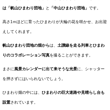
は「帆山ひまわり団地」
と
「中山ひまわり団地」
です。
高さ1ｍほどに育ったひまわりが大輪の花を咲かせ、お出迎
えしてくれます。
帆山ひまわり団地の畑から
は、
土讃線を走る列車とひまわ
りのコラボレーション写真
を撮ることができます。
まさに
風景カレンダーに出て来そうな光景
に、シャッター
を押さずにはいられないでしょう。
ひまわり畑の中には、
ひまわりの巨大迷路や見晴らし台も
設置
されています。