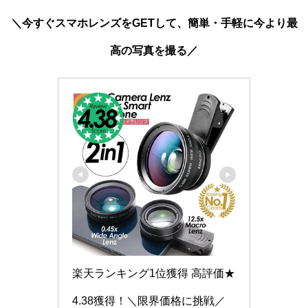
＼今すぐスマホレンズをGETして、簡単・手軽に今より最
高の写真を撮る／
楽天ランキング1位獲得 高評価★
4.38獲得！＼限界価格に挑戦／