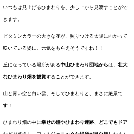
いつもは見上げるひまわりを、少し上から見渡すことがで
きます。
ビタミンカラーの大きな花が、照りつける太陽に向かって
咲いている姿に、元気をもらえそうですね！！
丘になっている場所がある
中山ひまわり団地から
は、
壮大
なひまわり畑を観賞
することができます。
山と青い空と白い雲、そしてひまわりと、まさに絶景で
す！！
ひまわり畑の中に
幸せの鐘
や
ひまわり迷路
、
どこでもドア
などが登場し、
フォトジェニックな場所が目白押し
なまん