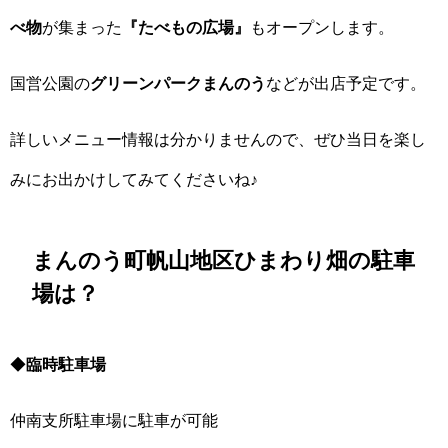
べ物
が集まった
『たべもの広場』
もオープンします。
国営公園の
グリーンパークまんのう
などが出店予定です。
詳しいメニュー情報は分かりませんので、ぜひ当日を楽し
みにお出かけしてみてくださいね♪
まんのう町帆山地区ひまわり畑の駐車
場は？
◆
臨時駐車場
仲南支所駐車場に駐車が可能