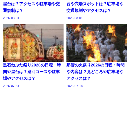
屋台は？アクセスや駐車場や交
台や穴場スポットは？駐車場や
通規制は？
交通規制やアクセスは？
2026-08-01
2026-08-01
黒石ねぷた祭り2026の日程・時
那智の火祭り2026の日程・時間
間や屋台は？巡回コースや駐車
や内容は？見どころや駐車場や
場やアクセスは？
アクセスは？
2026-07-31
2026-07-14