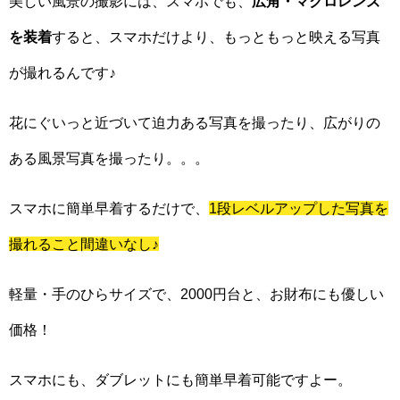
美しい風景の撮影には、スマホでも、
広角・マクロレンズ
を装着
すると、スマホだけより、もっともっと映える写真
が撮れるんです♪
花にぐいっと近づいて迫力ある写真を撮ったり、広がりの
ある風景写真を撮ったり。。。
スマホに簡単早着するだけで、
1段レベルアップした写真を
撮れること間違いなし♪
軽量・手のひらサイズで、2000円台と、お財布にも優しい
価格！
スマホにも、ダブレットにも簡単早着可能ですよー。