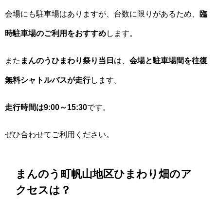
会場にも駐車場はありますが、台数に限りがあるため、
臨
時駐車場のご利用をおすすめ
します。
また
まんのうひまわり祭り当日
は、
会場と駐車場間を往復
無料シャトルバスが走行
します。
走行時間は9:00～15:30
です。
ぜひ合わせてご利用ください。
まんのう町帆山地区ひまわり畑のア
クセスは？