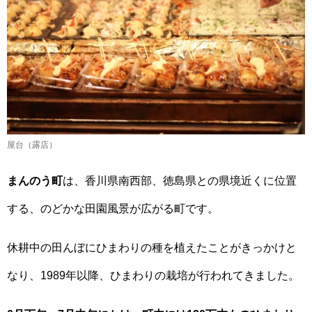
屋台（露店）
まんのう町
は、香川県南西部、徳島県との県境近くに位置
する、のどかな田園風景が広がる町です。
休耕中の田んぼにひまわりの種を植えたことがきっかけと
なり、1989年以降、ひまわりの栽培が行われてきました。