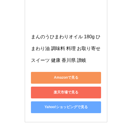
まんのうひまわりオイル 180g ひ
まわり油 調味料 料理 お取り寄せ 
スイーツ 健康 香川県 讃岐
Amazonで見る
楽天市場で見る
Yahoo!ショッピングで見る