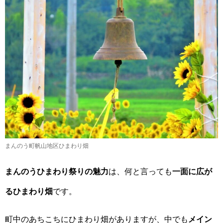
まんのう町帆山地区ひまわり畑
まんのうひまわり祭りの魅力
は、何と言っても
一面に広が
るひまわり畑
です。
町中のあちこちにひまわり畑がありますが、中でも
メイン