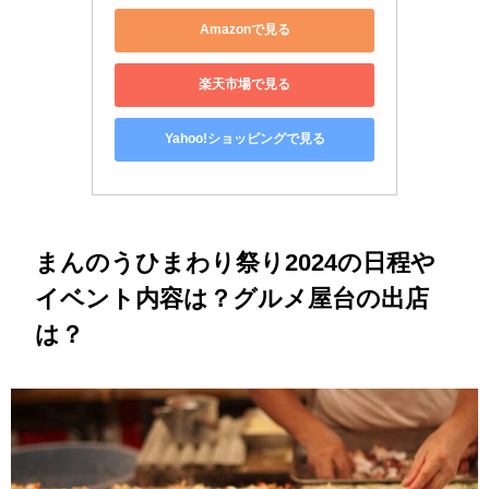
Amazonで見る
楽天市場で見る
Yahoo!ショッピングで見る
まんのうひまわり祭り2024の日程や
イベント内容は？グルメ屋台の出店
は？