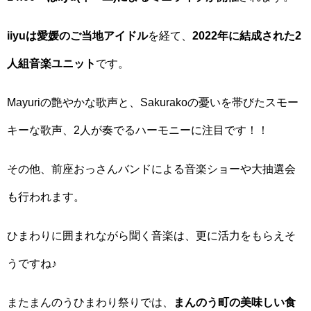
iiyuは愛媛のご当地アイドル
を経て、
2022年に結成された2
人組音楽ユニット
です。
Mayuriの艶やかな歌声と、Sakurakoの憂いを帯びたスモー
キーな歌声、2人が奏でるハーモニーに注目です！！
その他、前座おっさんバンドによる音楽ショーや大抽選会
も行われます。
ひまわりに囲まれながら聞く音楽は、更に活力をもらえそ
うですね♪
またまんのうひまわり祭りでは、
まんのう町の美味しい食