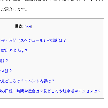
てご紹介します。
目次
[
hide
]
催日程・時間（スケジュール）や場所は？
・露店の出店は？
場は？
セスは？
史や見どころは？イベント内容は？
24の日程・時間や屋台は？見どころや駐車場やアクセスは？