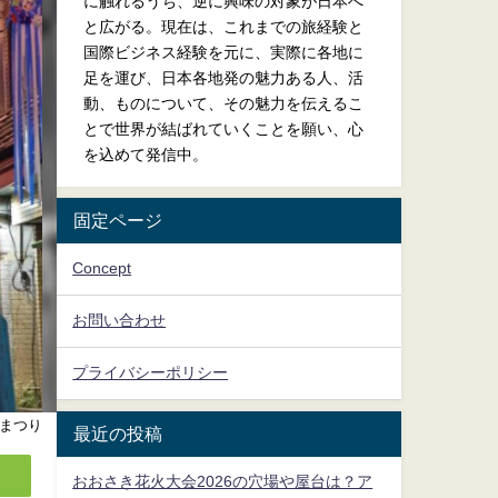
に触れるうち、逆に興味の対象が日本へ
と広がる。現在は、これまでの旅経験と
国際ビジネス経験を元に、実際に各地に
足を運び、日本各地発の魅力ある人、活
動、ものについて、その魅力を伝えるこ
とで世界が結ばれていくことを願い、心
を込めて発信中。
固定ページ
Concept
お問い合わせ
プライバシーポリシー
まつり
最近の投稿
おおさき花火大会2026の穴場や屋台は？ア