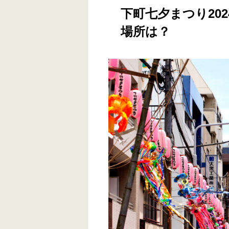
下町七夕まつり20
場所は？