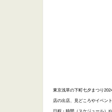
東京浅草の下町七夕まつり20
店の出店、見どころやイベン
日程・時間（スケジュール）