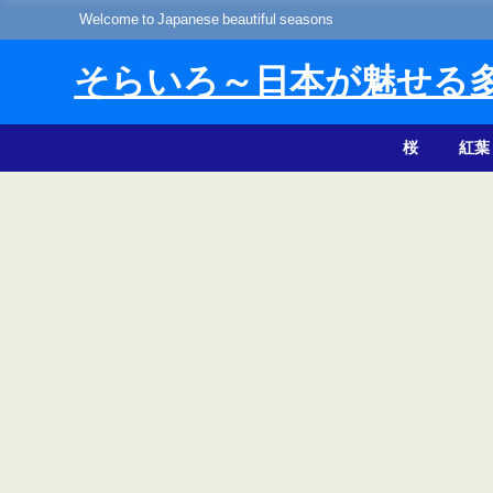
Welcome to Japanese beautiful seasons
そらいろ～日本が魅せる
桜
紅葉