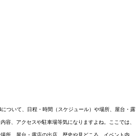
24について、日程・時間（スケジュール）や場所、屋台・露
ト内容、アクセスや駐車場等気になりますよね。ここでは、
や場所、屋台・露店の出店、歴史や見どころ、イベント内