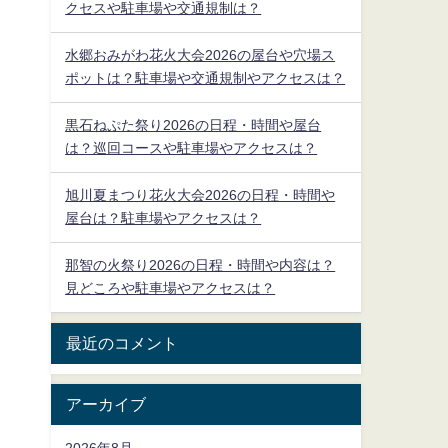
クセスや駐車場や交通規制は？
水郷おみがわ花火大会2026の屋台や穴場ス
ポットは？駐車場や交通規制やアクセスは？
黒石ねぷた祭り2026の日程・時間や屋台
は？巡回コースや駐車場やアクセスは？
旭川夏まつり花火大会2026の日程・時間や
屋台は？駐車場やアクセスは？
那智の火祭り2026の日程・時間や内容は？
見どころや駐車場やアクセスは？
最近のコメント
アーカイブ
2026年8月