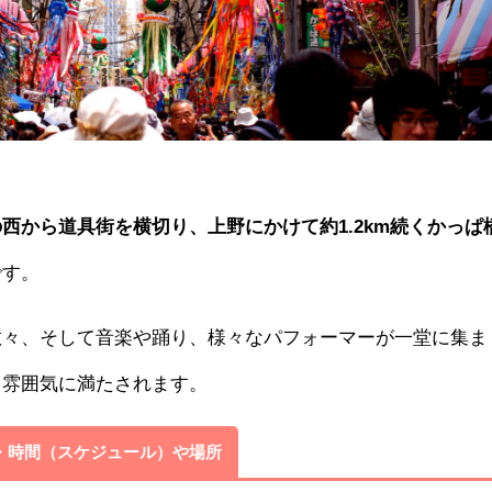
西から道具街を横切り、上野にかけて約1.2km続くかっぱ
です。
数々、そして音楽や踊り、様々なパフォーマーが一堂に集ま
る雰囲気に満たされます。
程・時間（スケジュール）や場所