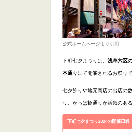
公式ホームページより引用
下町七夕まつりは、
浅草六区の
本通り
にて開催されるお祭り
七夕飾りや地元商店の出店の
り、かっぱ橋通りが活気のあ
下町七夕まつり2024の開催日