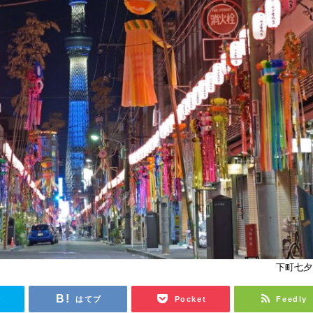
下町七夕
r
はてブ
Pocket
Feedly