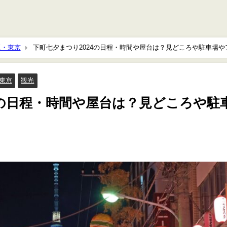
玉・東京
下町七夕まつり2024の日程・時間や屋台は？見どころや駐車場や
東京
観光
4の日程・時間や屋台は？見どころや駐