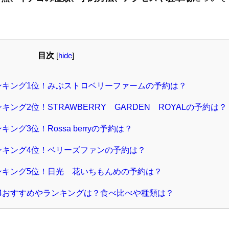
目次
[
hide
]
ランキング1位！みぶストロベリーファームの予約は？
キング2位！STRAWBERRY GARDEN ROYALの予約は？
ング3位！Rossa berryの予約は？
ンキング4位！ベリーズファンの予約は？
ンキング5位！日光 花いちもんめの予約は？
24おすすめやランキングは？食べ比べや種類は？