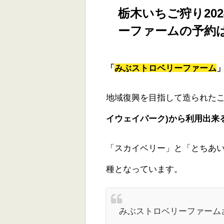
栃木いちご狩り20
ーファームの予約
「
みぶストロベリーファーム
地域復興を目指して造られた
イウェイパーク)から利用出来
「スカイベリー」と「とちあい
種となっています。
みぶストロベリーファーム