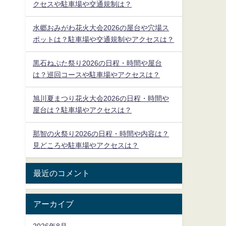
クセスや駐車場や交通規制は？
水郷おみがわ花火大会2026の屋台や穴場ス
ポットは？駐車場や交通規制やアクセスは？
黒石ねぷた祭り2026の日程・時間や屋台
は？巡回コースや駐車場やアクセスは？
旭川夏まつり花火大会2026の日程・時間や
屋台は？駐車場やアクセスは？
那智の火祭り2026の日程・時間や内容は？
見どころや駐車場やアクセスは？
最近のコメント
アーカイブ
2026年8月