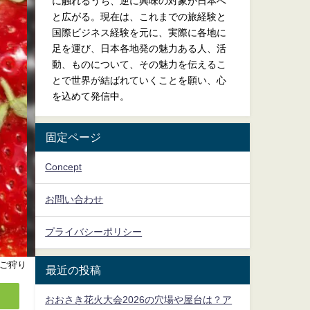
に触れるうち、逆に興味の対象が日本へ
と広がる。現在は、これまでの旅経験と
国際ビジネス経験を元に、実際に各地に
足を運び、日本各地発の魅力ある人、活
動、ものについて、その魅力を伝えるこ
とで世界が結ばれていくことを願い、心
を込めて発信中。
固定ページ
Concept
お問い合わせ
プライバシーポリシー
ご狩り
最近の投稿
おおさき花火大会2026の穴場や屋台は？ア