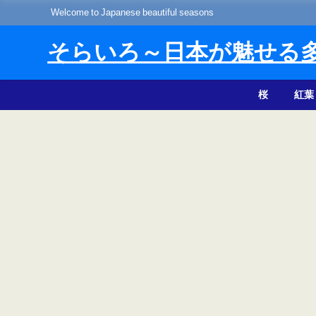
Welcome to Japanese beautiful seasons
そらいろ～日本が魅せる
桜
紅葉