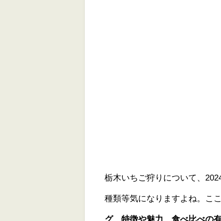
栃木いちご狩りについて、20
種類等気になりますよね。こ
グ、特徴や魅力、食べ比べの