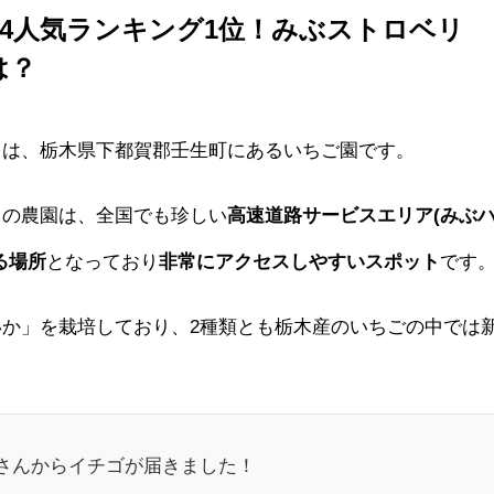
24人気ランキング1位！みぶストロベリ
は？
」
は、栃木県下都賀郡壬生町にあるいちご園です。
この農園は、全国でも珍しい
高速道路サービスエリア(みぶ
る場所
となっており
非常にアクセスしやすいスポット
です
か」を栽培しており、2種類とも栃木産のいちごの中では
さんからイチゴが届きました！