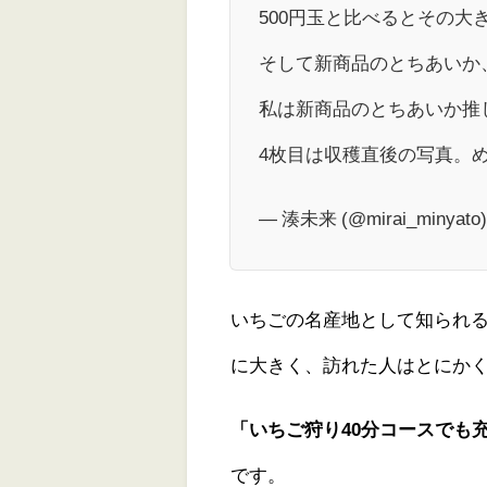
500円玉と比べるとその
そして新商品のとちあいか
私は新商品のとちあいか推
4枚目は収穫直後の写真。
— 湊未来 (@mirai_minyato
いちごの名産地として知られ
に大きく、訪れた人はとにか
「いちご狩り40分コースでも
です。