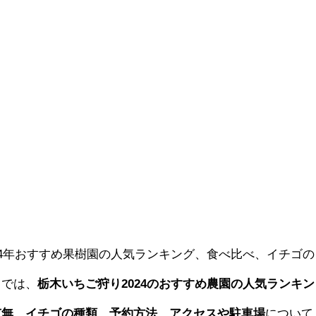
24年おすすめ果樹園の人気ランキング、食べ比べ、イチゴの
こでは、
栃木いちご狩り2024のおすすめ農園の人気ランキン
有無、イチゴの種類、予約方法、アクセスや駐車場
について