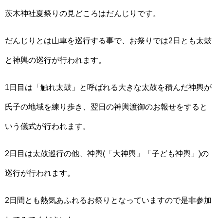
茨木神社夏祭りの見どころはだんじりです。
だんじりとは山車を巡行する事で、お祭りでは2日とも太鼓
と神輿の巡行が行われます。
1日目は「触れ太鼓」と呼ばれる大きな太鼓を積んだ神輿が
氏子の地域を練り歩き、翌日の神輿渡御のお報せをすると
いう儀式が行われます。
2日目は太鼓巡行の他、神輿(「大神輿」「子ども神輿」)の
巡行が行われます。
2日間とも熱気あふれるお祭りとなっていますので是非参加