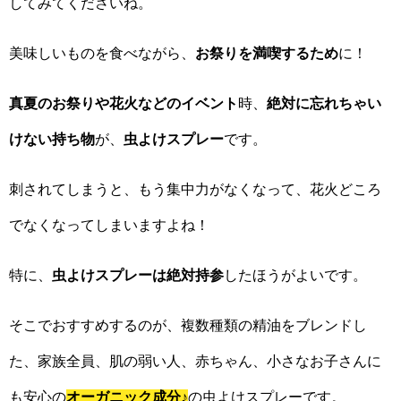
してみてくださいね。
美味しいものを食べながら、
お祭りを満喫するため
に！
真夏のお祭りや花火などのイベント
時、
絶対に忘れちゃい
けない持ち物
が、
虫よけスプレー
です。
刺されてしまうと、もう集中力がなくなって、花火どころ
でなくなってしまいますよね！
特に、
虫よけスプレーは絶対持参
したほうがよいです。
そこでおすすめするのが、複数種類の精油をブレンドし
た、家族全員、肌の弱い人、赤ちゃん、小さなお子さんに
も安心の
オーガニック成分
♪
の虫よけスプレーです。