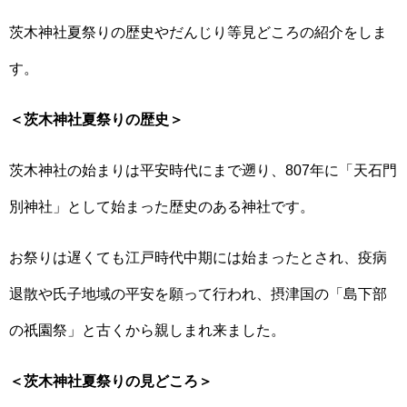
茨木神社夏祭りの歴史やだんじり等見どころの紹介をしま
す。
＜茨木神社夏祭りの歴史＞
茨木神社の始まりは平安時代にまで遡り、807年に「天石門
別神社」として始まった歴史のある神社です。
お祭りは遅くても江戸時代中期には始まったとされ、疫病
退散や氏子地域の平安を願って行われ、摂津国の「島下部
の祇園祭」と古くから親しまれ来ました。
＜茨木神社夏祭りの見どころ＞