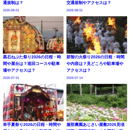
通規制は？
交通規制やアクセスは？
2026-08-01
2026-08-01
黒石ねぷた祭り2026の日程・時
那智の火祭り2026の日程・時間
間や屋台は？巡回コースや駐車
や内容は？見どころや駐車場や
場やアクセスは？
アクセスは？
2026-07-31
2026-07-14
幸手夏祭り2026の日程・時間や
服部農園あじさい屋敷2026見頃