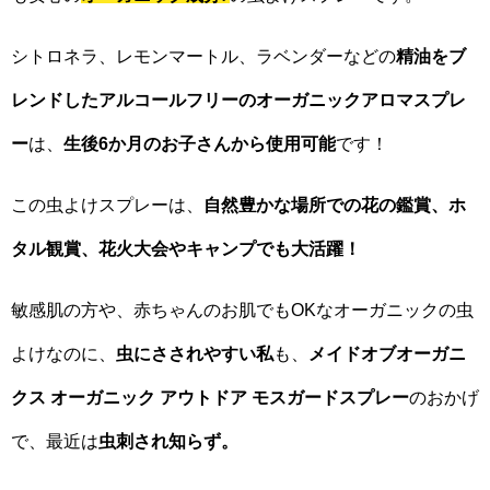
シトロネラ、レモンマートル、ラベンダーなどの
精油をブ
レンドしたアルコールフリーのオーガニックアロマスプレ
ー
は、
生後6か月のお子さんから使用可能
です！
この虫よけスプレーは、
自然豊かな場所での花の鑑賞、ホ
タル観賞、花火大会やキャンプでも大活躍！
敏感肌の方や、赤ちゃんのお肌でもOKなオーガニックの虫
よけなのに、
虫にさされやすい私
も、
メイドオブオーガニ
クス オーガニック アウトドア モスガードスプレー
のおかげ
で、最近は
虫刺され知らず。