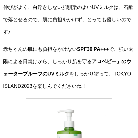
伸びがよく、白浮きしない肌馴染のよいUVミルクは、石鹸
で落とせるので、肌に負担をかけず、とっても優しいので
す♪
赤ちゃんの肌にも負担をかけない
SPF30 PA+++
で、強い太
陽による日焼けから、しっかり肌を守る
アロベビー」のウ
ォータープルーフのUVミルク
をしっかり塗って、TOKYO
ISLAND2023を楽しんでくださいね！