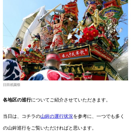
日田祇園祭
各地区の巡行
についてご紹介させていただきます。
当日は、コチラの
山鉾の運行状況
を参考に、一つでも多く
の山鉾巡行をご覧いただければと思います。