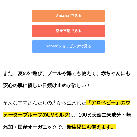
Amazonで見る
楽天市場で見る
Yahoo!ショッピングで見る
また、
夏の外遊び、プールや海
でも使えて、
赤ちゃんにも
安心の肌に優しい日焼け止め
が欲しい！
そんなママさんたちの声から生まれた
「アロベビー」のウ
ォータープルーフのUVミルク
は、
100％天然由来成分・無
添加・国産オーガニック
で、
新生児にも使えます。