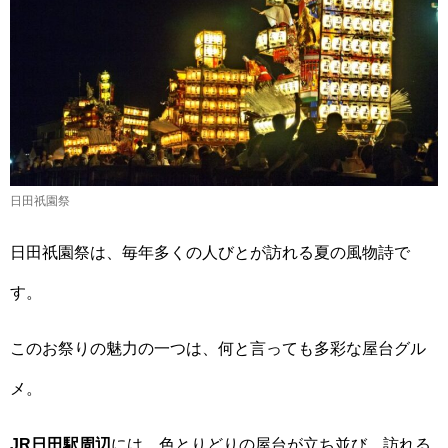
日田祇園祭
日田祇園祭は、毎年多くの人びとが訪れる夏の風物詩で
す。
このお祭りの魅力の一つは、何と言っても多彩な屋台グル
メ。
JR日田駅周辺
には、色とりどりの屋台が立ち並び、訪れる