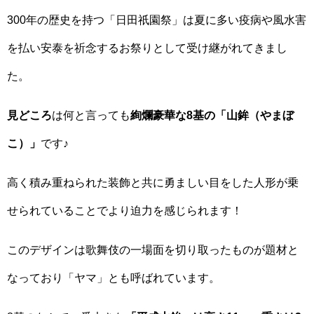
300年の歴史を持つ「日田祇園祭」は夏に多い疫病や風水害
を払い安泰を祈念するお祭りとして受け継がれてきまし
た。
見どころ
は何と言っても
絢爛豪華な8基の「山鉾（やまぼ
こ）」
です♪
高く積み重ねられた装飾と共に勇ましい目をした人形が乗
せられていることでより迫力を感じられます！
このデザインは歌舞伎の一場面を切り取ったものが題材と
なっており「ヤマ」とも呼ばれています。