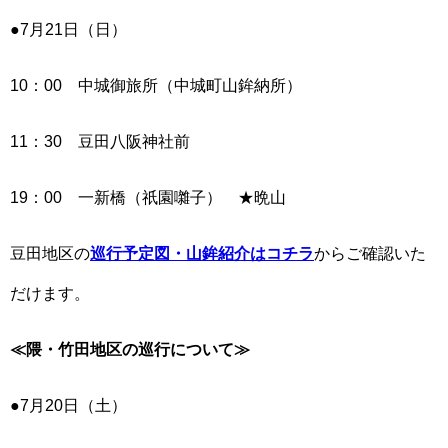
●7月21日（日）
10：00 中城御旅所（中城町山鉾納所）
11：30 豆田八阪神社前
19：00 一新橋（祇園囃子） ★晩山
豆田地区の
巡行予定図・山鉾紹介はコチラ
からご確認いた
だけます。
≪隈・竹田地区の巡行について≫
●7月20日（土）