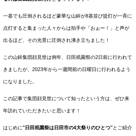
一基でも圧倒されるほど豪華な山鉾が8基並び提灯が一斉に
点灯すると集まった人々からは拍手や「おぉー！」と声が
出るほど、その光景に圧倒され沸き立ちました！
この山鉾集団顔見世は例年、日田祇園祭の2日前に行われて
きましたが、2023年から一週間前の日曜日に行われるよう
になりました。
この記事で集団顔見世について知ったという方は、ぜひ来
年訪れていただきたいと思います！
はじめに
”日田祇園祭は日田市の4大祭りのひとつ”
とご紹介