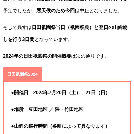
予定でしたが、
悪天候のため今回は中止
となりました。
そして残すは
日田祇園祭当日（祇園祭典）と翌日の山鉾崩
しを行う3日間
となっています。
2024年の日田祇園祭の開催概要
は次の通りです。
日田祇園祭2024
●開催日 2024年7月20日（土）、21日（日）
●場所 豆田地区 ／ 隈・竹田地区
●山鉾の巡行時間（各町によって異なります）