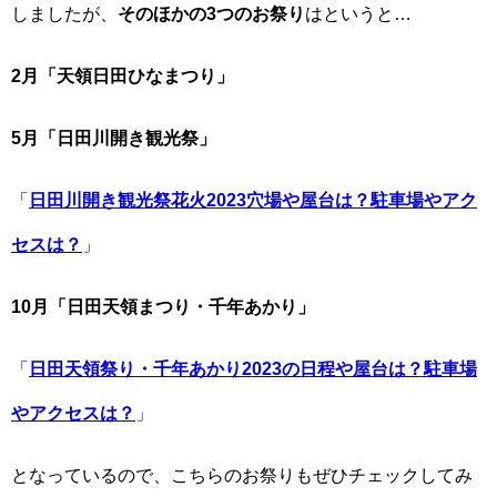
しましたが、
そのほかの3つのお祭り
はというと…
2月「天領日田ひなまつり」
5月「日田川開き観光祭」
「
日田川開き観光祭花火2023穴場や屋台は？駐車場やアク
セスは？
」
10月「日田天領まつり・千年あかり」
「
日田天領祭り・千年あかり2023の日程や屋台は？駐車場
やアクセスは？
」
となっているので、こちらのお祭りもぜひチェックしてみ