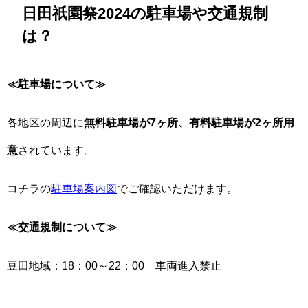
日田祇園祭2024の駐車場や交通規制
は？
≪駐車場について≫
各地区の周辺に
無料駐車場が7ヶ所、有料駐車場が2ヶ所用
意
されています。
コチラの
駐車場案内図
でご確認いただけます。
≪交通規制について≫
豆田地域：18：00～22：00 車両進入禁止