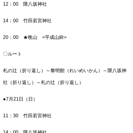
12：00 隈八坂神社
14：00 竹田若宮神社
20：00 ★晩山 <平成山鉾>
〇ルート
札の辻（折り返し）～黎明館（れいめいかん）～隈八坂神
社（折り返し）～札の辻（折り返し）
●7月21日（日）
11：30 竹田若宮神社
14：00 隈八坂神社