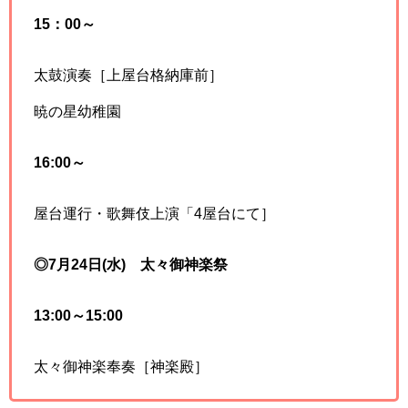
15：00～
太鼓演奏［上屋台格納庫前］
暁の星幼稚園
16:00～
屋台運行・歌舞伎上演「4屋台にて］
◎7月24日
(水)
太々御神楽祭
13:00～15:00
太々御神楽奉奏［神楽殿］