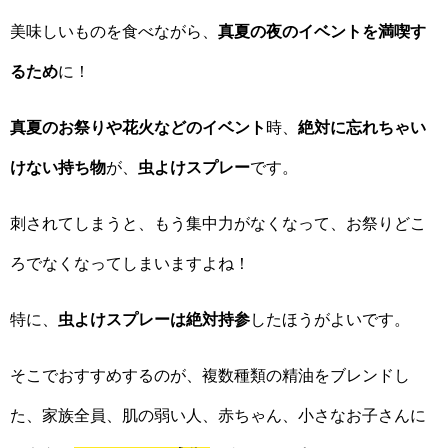
美味しいものを食べながら、
真夏の夜のイベントを満喫す
るため
に！
真夏のお祭りや花火などのイベント
時、
絶対に忘れちゃい
けない持ち物
が、
虫よけスプレー
です。
刺されてしまうと、もう集中力がなくなって、お祭りどこ
ろでなくなってしまいますよね！
特に、
虫よけスプレーは絶対持参
したほうがよいです。
そこでおすすめするのが、複数種類の精油をブレンドし
た、家族全員、肌の弱い人、赤ちゃん、小さなお子さんに