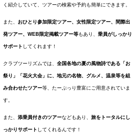
く紹介していて、ツアーの検索や予約も簡単にできます。
また、
おひとり参加限定ツアー、女性限定ツアー、間際出
発ツアー、WEB限定掲載ツアー等
もあり、
乗員がしっかり
サポート
してくれます！
クラブツーリズムでは、
全国各地の夏の風物詩である「お
祭り」「花火大会」に、地元の名物、グルメ、温泉等を組
み合わせたツアー
等、たーぷっり豊富にご用意されていま
す。
また、
添乗員付きのツアー
などもあり、
旅をトータルにし
っかりサポート
してくれるんです！