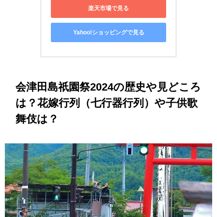
楽天市場で見る
Yahoo!ショッピングで見る
会津田島祇園祭2024の歴史や見どころ
は？花嫁行列（七行器行列）や子供歌
舞伎は？