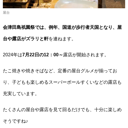
屋台
会津田島祇園祭では、例年、国道が歩行者天国となり、屋
台や露店がズラリと軒
を連ねます。
2024年は
7月22日
の12：00～
露店が開始されます。
たこ焼きや焼きそばなど、定番の屋台グルメが揃ってお
り、子どもも楽しめるスーパーボールすくいなどの露店も
充実しています。
たくさんの屋台や露店を見て回るだけでも、十分に楽しめ
そうですね♪