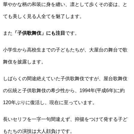
華やかな柄の和装に身を纏い、凛として歩くその姿は、と
ても美しく見る人全てを魅了します。
また
「子供歌舞伎」にも注目
です。
小学生から高校生までの子どもたちが、大屋台の舞台で歌
舞伎を披露します。
しばらくの間途絶えていた子供歌舞伎ですが、屋台歌舞伎
の伝統と子供歌舞伎の希少性から、1994年(平成6年)に約
120年ぶりに復活し、現在に至っています。
長いセリフを一字一句間違えず、抑揚をつけて発する子ど
もたちの演技は大人顔負けです。