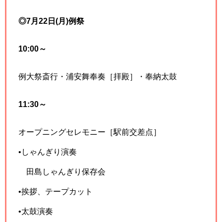
◎7月22日
(月)
例祭
10:00～
例大祭斎行・浦安舞奉奏［拝殿］・奉納太鼓
11:30～
オープニングセレモニー［駅前交差点］
•しゃんぎり演奏
田島しゃんぎり保存会
•挨拶、テープカット
•太鼓演奏