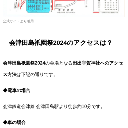
公式サイトより引用
会津田島祇園祭2024のアクセスは？
会津田島祇園祭2024
の会場となる
田出宇賀神社へのアクセ
ス方法
は下記の通りです。
◆電車の場合
会津鉄道会津線 会津田島駅より徒歩約10分です。
◆車の場合