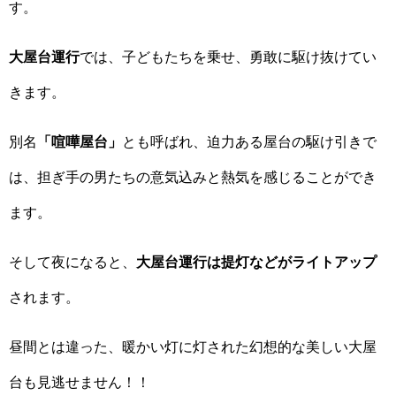
す。
大屋台運行
では、子どもたちを乗せ、勇敢に駆け抜けてい
きます。
別名
「喧嘩屋台」
とも呼ばれ、迫力ある屋台の駆け引きで
は、担ぎ手の男たちの意気込みと熱気を感じることができ
ます。
そして夜になると、
大屋台運行は提灯などがライトアップ
されます。
昼間とは違った、暖かい灯に灯された幻想的な美しい大屋
台も見逃せません！！