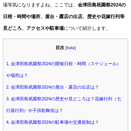
場等気になりますよね。ここでは、
会津田島祇園祭2024の
日程・時間や場所、屋台・露店の出店、歴史や花嫁行列等
見どころ、アクセスや駐車場
について紹介します。
目次
[
hide
]
1.
会津田島祇園祭2024の開催日程・時間（スケジュール）
や場所は？
2.
会津田島祇園祭2024の屋台・露店の出店は？
3.
会津田島祇園祭2024の歴史や見どころは？花嫁行列（七
行器行列）や子供歌舞伎は？
4.
会津田島祇園祭2024の駐車場や交通規制は？