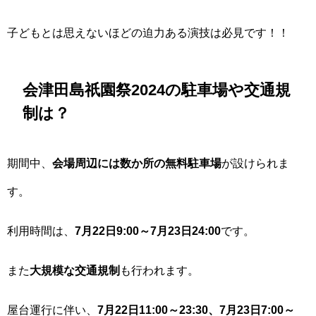
子どもとは思えないほどの迫力ある演技は必見です！！
会津田島祇園祭2024の駐車場や交通規
制は？
期間中、
会場周辺には数か所の無料駐車場
が設けられま
す。
利用時間は、
7月22日9:00～7月23日24:00
です。
また
大規模な交通規制
も行われます。
屋台運行に伴い、
7月22日11:00～23:30、7月23日7:00～