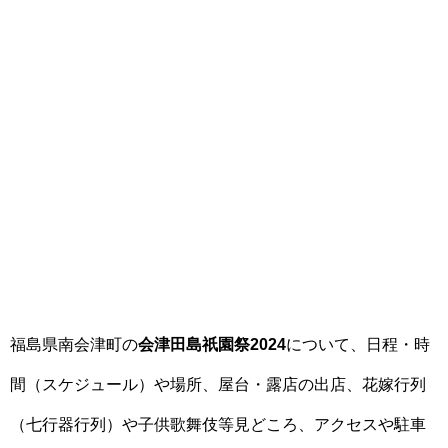
福島県南会津町の
会津田島祇園祭2024
について、日程・時
間（スケジュール）や場所、屋台・露店の出店、花嫁行列
（七行器行列）や子供歌舞伎等見どころ、アクセスや駐車