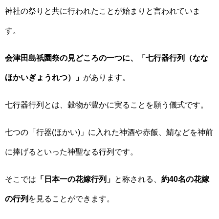
神社の祭りと共に行われたことが始まりと言われていま
す。
会津田島祇園祭の見どころの一つに、「七行器行列（なな
ほかいぎょうれつ）」
があります。
七行器行列とは、穀物が豊かに実ることを願う儀式です。
七つの「行器(ほかい)」に入れた神酒や赤飯、鯖などを神前
に捧げるといった神聖なる行列です。
そこでは
「日本一の花嫁行列」
と称される、
約40名の花嫁
の行列
を見ることができます。