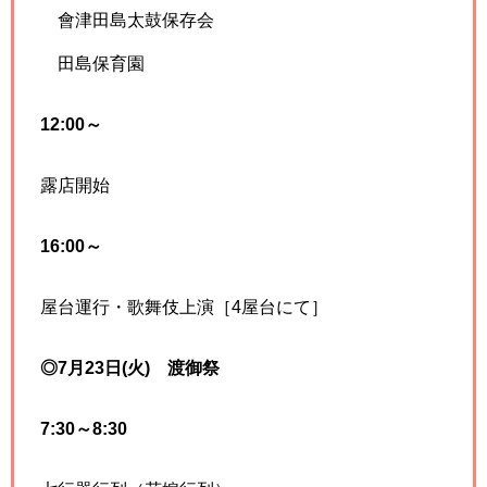
會津田島太鼓保存会
田島保育園
12:00～
露店開始
16:00～
屋台運行・歌舞伎上演［4屋台にて］
◎7月23日
(火)
渡御祭
7:30～8:30