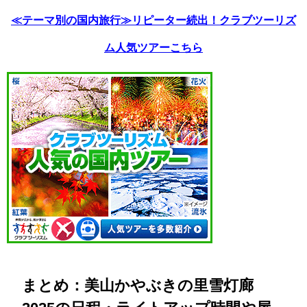
≪テーマ別の国内旅行≫リピーター続出！クラブツーリズ
ム人気ツアーこちら
まとめ：美山かやぶきの里雪灯廊