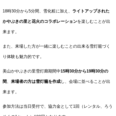
18時30分から5分間、雪化粧に加え、
ライトアップされた
かやぶきの里と花火のコラボレーション
を楽しむことが出
来ます。
また、来場した方が一緒に楽しむことの出来る雪灯籠づく
り体験も魅力的です。
美山かやぶきの里雪灯廊期間中
15時30分から19時30分の
間
、
来場者の方は雪灯籠を作成
し、会場に並べることが出
来ます。
参加方法は当日受付で、協力金として1回（レンタル、ろう