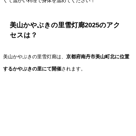
くて温かい料理で身体を温めてください！
美山かやぶきの里雪灯廊2025のアク
セスは？
美山かやぶきの里雪灯廊は、
京都府南丹市美山町北に位置
するかやぶきの里にて開催
されます。