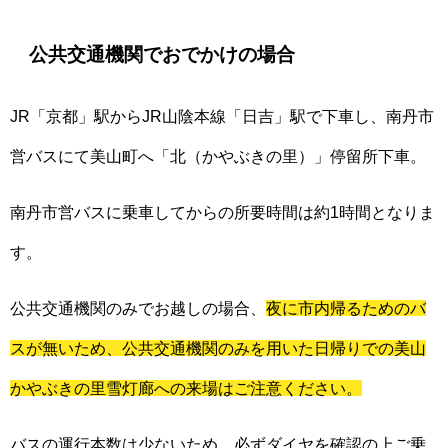
公共交通機関でおでかけの場合
JR「京都」駅からJR山陰本線「日吉」駅で下車し、南丹市
営バスにて美山町へ「北（かやぶきの里）」停留所下車。
南丹市営バスに乗車してからの所要時間は約1時間となりま
す。
公共交通機関のみでお越しの場合、
夜に市内帰るためのバ
スが無いため、公共交通機関のみを用いた日帰りでの美山
かやぶきの里雪灯廊への来場はご注意ください。
バスの運行本数は少ないため、必ずダイヤを確認の上ご乗