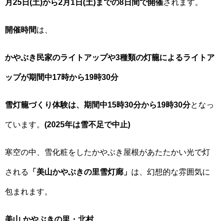
月25日(土)から2月1日(土)までの8日間で開催
されます。
開催時間
は、
かやぶき民家のライトアップや3種類の灯籠によるライトア
ップが期間中17時から19時30分
雪灯籠づくり体験は、期間中15時30分から19時30分
となっ
ています。
(2025年は雪不足で中止)
寒空の中、雪化粧をしたかやぶき屋根があたたかい光で灯
される
「美山かやぶきの里雪灯廊」
は、幻想的な雰囲気に
包まれます。
美山 かやぶきの里・北村