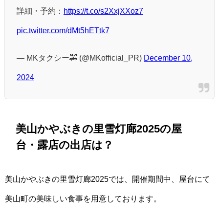
詳細・予約：
https://t.co/s2XxjXXoz7
pic.twitter.com/dMt5hETtk7
— MKタクシー🚕 (@MKofficial_PR)
December 10,
2024
美山かやぶきの里雪灯廊2025の屋
台・露店の出店は？
美山かやぶきの里雪灯廊2025では、開催期間中、屋台にて
美山町の美味しい食事を用意しております。