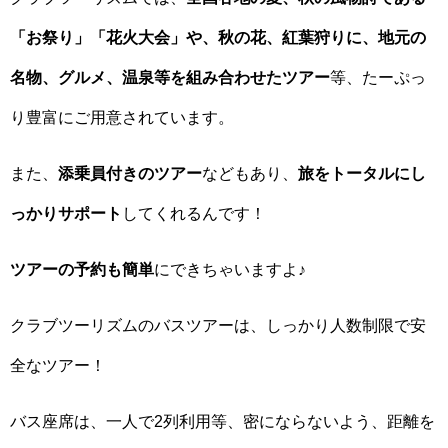
「お祭り」「花火大会」や、秋の花、紅葉狩りに、地元の
名物、グルメ、温泉等を組み合わせたツアー
等、たーぷっ
り豊富にご用意されています。
また、
添乗員付きのツアー
などもあり、
旅をトータルにし
っかりサポート
してくれるんです！
ツアーの予約も簡単
にできちゃいますよ♪
クラブツーリズムのバスツアーは、しっかり人数制限で安
全なツアー！
バス座席は、一人で2列利用等、密にならないよう、距離を