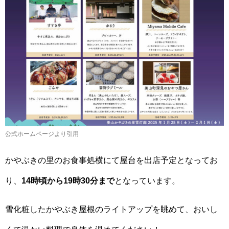
公式ホームページより引用
かやぶきの里のお食事処横にて屋台を出店予定となってお
り、
14時頃から19時30分まで
となっています。
雪化粧したかやぶき屋根のライトアップを眺めて、おいし