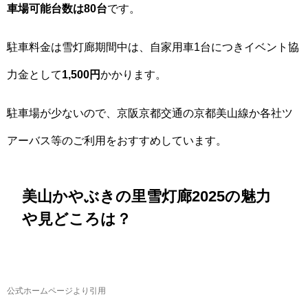
車場可能台数は80台
です。
駐車料金は雪灯廊期間中は、自家用車1台につきイベント協
力金として
1,500円
かかります。
駐車場が少ないので、京阪京都交通の京都美山線か各社ツ
アーバス等のご利用をおすすめしています。
美山かやぶきの里雪灯廊2025の魅力
や見どころは？
公式ホームページより引用