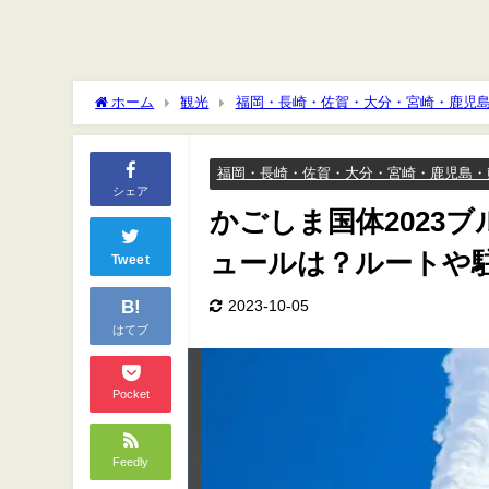
ホーム
観光
福岡・長崎・佐賀・大分・宮崎・鹿児
は？ルートや駐車場やアクセスは？
福岡・長崎・佐賀・大分・宮崎・鹿児島・
シェア
かごしま国体2023
ュールは？ルートや
Tweet
B!
2023-10-05
はてブ
Pocket
Feedly