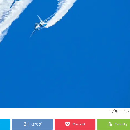
ブルーイン
r
はてブ
Pocket
Feedly