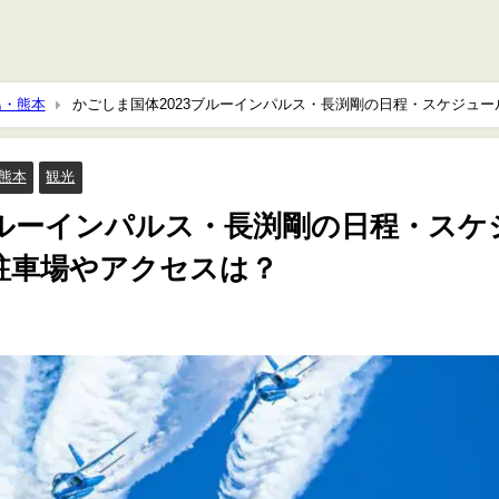
島・熊本
かごしま国体2023ブルーインパルス・長渕剛の日程・スケジュー
熊本
観光
ブルーインパルス・長渕剛の日程・スケ
駐車場やアクセスは？