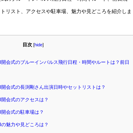
ットリスト、アクセスや駐車場、魅力や見どころを紹介しま
目次
[
hide
]
23開会式のブルーインパルス飛行日程・時間やルートは？前日
23開会式の長渕剛さん出演日時やセットリストは？
3開会式のアクセスは？
3開会式の駐車場は？
3の魅力や見どころは？