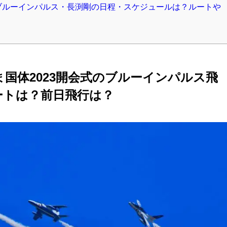
3ブルーインパルス・長渕剛の日程・スケジュールは？ルートや
国体2023開会式のブルーインパルス飛
ートは？前日飛行は？