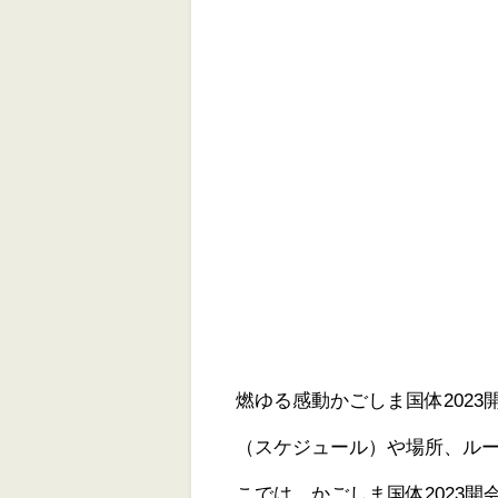
燃ゆる感動かごしま国体202
（スケジュール）や場所、ル
こでは、かごしま国体2023