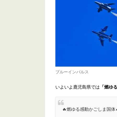
ブルーインパルス
いよいよ鹿児島県では
「燃ゆ
🔥燃ゆる感動かごしま国体