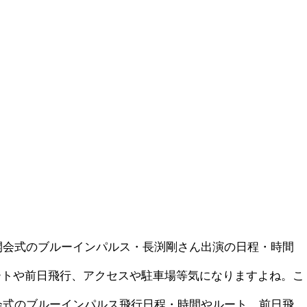
3開会式のブルーインパルス・長渕剛さん出演の日程・時間
ートや前日飛行、アクセスや駐車場等気になりますよね。こ
開会式のブルーインパルス飛行日程・時間やルート、前日飛