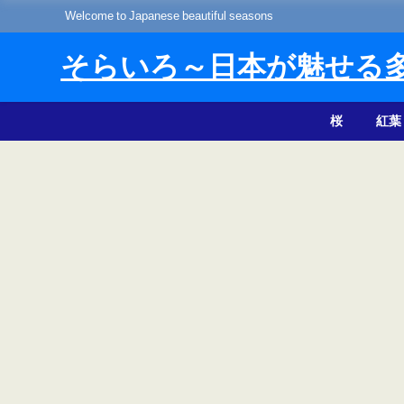
Welcome to Japanese beautiful seasons
そらいろ～日本が魅せる
桜
紅葉