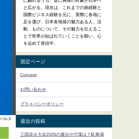
に触れるうち、逆に興味の対象が日本へ
と広がる。現在は、これまでの旅経験と
国際ビジネス経験を元に、実際に各地に
足を運び、日本各地発の魅力ある人、活
動、ものについて、その魅力を伝えるこ
とで世界が結ばれていくことを願い、心
を込めて発信中。
固定ページ
Concept
お問い合わせ
プライバシーポリシー
パルス
最近の投稿
三国花火大会2026の屋台や穴場は？駐車場