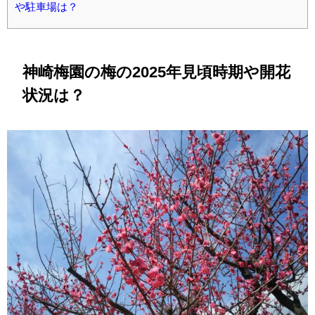
や駐車場は？
神崎梅園の梅の2025年見頃時期や開花
状況は？