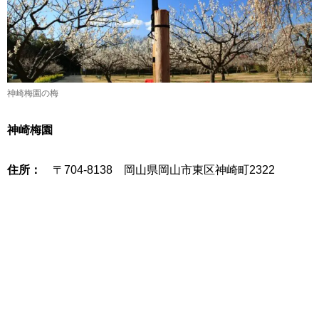
神崎梅園の梅
神崎梅園
住所：
〒704-8138 岡山県岡山市東区神崎町2322