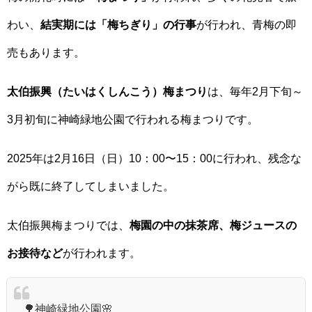
わい、
結実期には「梅ちぎり」の行事
が行われ、青梅の即
売もあります。
太伯振興（たいはくしんこう）梅まつり
は、毎年2月下旬～
3月初旬に神崎緑地公園で行われる梅まつりです。
2025年は2月16日（日）10：00〜15：00に行われ、残念な
がら既に終了してしまいました。
太伯振興梅まつりでは、
梅園の中の抹茶席、梅ジュースの
お接待など
が行われます。
🌳神崎緑地公園🌸