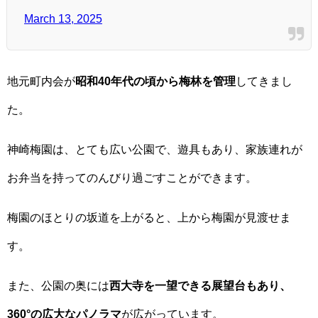
March 13, 2025
地元町内会が
昭和40年代の頃から梅林を管理
してきまし
た。
神崎梅園は、とても広い公園で、遊具もあり、家族連れが
お弁当を持ってのんびり過ごすことができます。
梅園のほとりの坂道を上がると、上から梅園が見渡せま
す。
また、公園の奥には
西大寺を一望できる展望台もあり、
360°の広大なパノラマ
が広がっています。