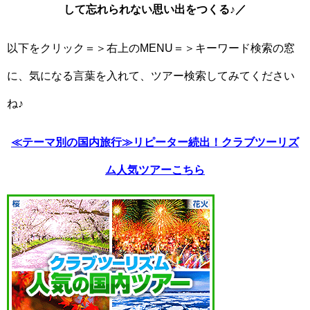
して忘れられない思い出をつくる♪／
以下をクリック＝＞右上のMENU＝＞キーワード検索の窓
に、気になる言葉を入れて、ツアー検索してみてください
ね♪
≪テーマ別の国内旅行≫リピーター続出！クラブツーリズ
ム人気ツアーこちら