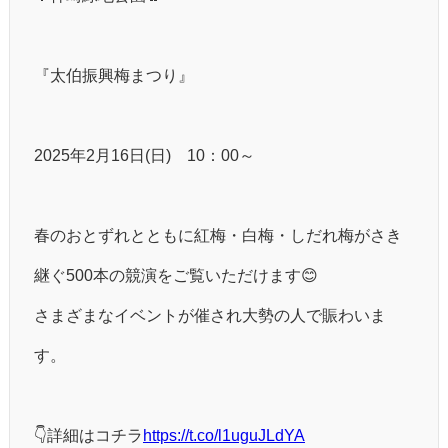
『太伯振興梅まつり』
2025年2月16日(日) 10：00～
春のおとずれとともに紅梅・白梅・しだれ梅がさき
継ぐ500本の競演をご覧いただけます😊
さまざまなイベントが催され大勢の人で賑わいま
す。
👇詳細はコチラ
https://t.co/l1uguJLdYA