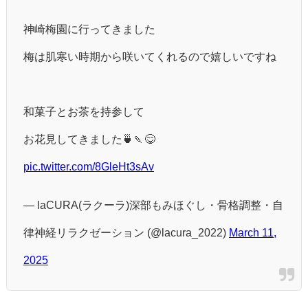
神崎梅園に行ってきました
梅は肌寒い時期から咲いてくれるので嬉しいですね
和菓子とお茶を持参して
お花見してきました🍵🍡😋
pic.twitter.com/8GleHt3sAv
— laCURA(ラクーラ)深部もみほぐし・骨格調整・自
律神経リラクゼーション (@lacura_2022)
March 11,
2025