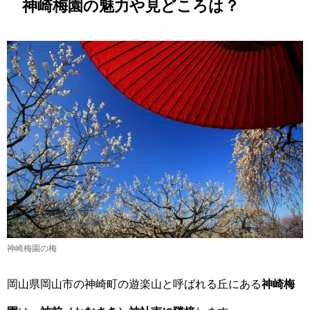
神崎梅園の魅力や見どころは？
神崎梅園の梅
岡山県岡山市の神崎町の遊楽山と呼ばれる丘にある
神崎梅