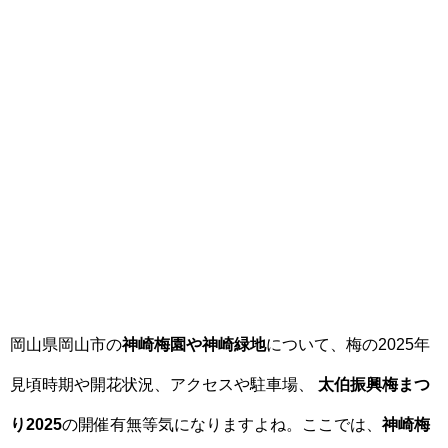
岡山県岡山市の
神崎梅園や神崎緑地
について、梅の2025年
見頃時期や開花状況、アクセスや駐車場、
太伯振興梅まつ
り2025
の開催有無等気になりますよね。ここでは、
神崎梅