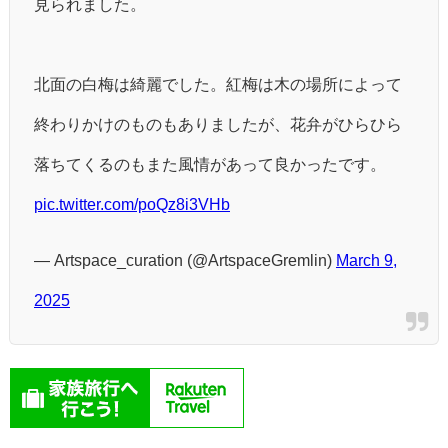
見られました。
北面の白梅は綺麗でした。紅梅は木の場所によって
終わりかけのものもありましたが、花弁がひらひら
落ちてくるのもまた風情があって良かったです。
pic.twitter.com/poQz8i3VHb
— Artspace_curation (@ArtspaceGremlin)
March 9,
2025