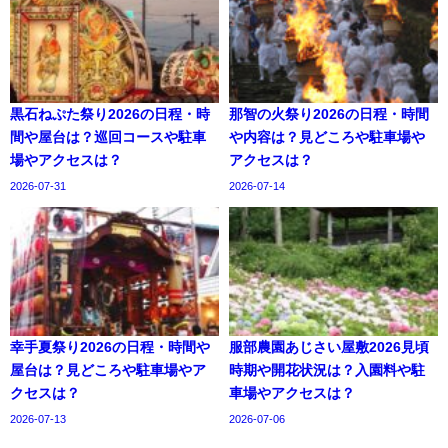
黒石ねぷた祭り2026の日程・時
那智の火祭り2026の日程・時間
間や屋台は？巡回コースや駐車
や内容は？見どころや駐車場や
場やアクセスは？
アクセスは？
2026-07-31
2026-07-14
幸手夏祭り2026の日程・時間や
服部農園あじさい屋敷2026見頃
屋台は？見どころや駐車場やア
時期や開花状況は？入園料や駐
クセスは？
車場やアクセスは？
2026-07-13
2026-07-06